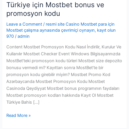
Türkiye için Mostbet bonus ve
Türkiye
için
promosyon kodu
Mostbet
Leave a Comment
/
resmi site Casino Mostbet para için
bonus
Mostbet çalışma aynasında çevrimiçi oynayın, kayıt olun
ve
970
/
admin
promosyon
kodu
Content Mostbet Promosyon Kodu Nasıl İndirilir, Kurulur Ve
Kullanılır Mostbet Checker Event Windows Bilgisayarınızda
MostBet’teki promosyon kodu türleri Mostbet size depozito
bonusu vermedi mi? Kayıttan sonra MostBet’te bir
promosyon kodu girebilir miyim? Mostbet Promo Kod
Azərbaycanda Mostbet Promosyon Kodu Mostbet
Casinoda Qeydiyyat Mostbet bonus programının faydaları
Mostbet promosyon kodları hakkında Kayıt Ol Mostbet
Türkiye Bahis […]
Read More »