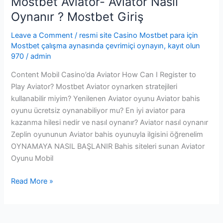
Mostbet Aviator- Aviator Nasıl
Aviator-
Oynanır ? Mostbet Giriş
Aviator
Leave a Comment
/
resmi site Casino Mostbet para için
Nasıl
Mostbet çalışma aynasında çevrimiçi oynayın, kayıt olun
Oynanır
970
/
admin
?
Mostbet
Content Mobil Casino’da Aviator How Can I Register to
Giriş
Play Aviator? Mostbet Aviator oynarken stratejileri
kullanabilir miyim? Yenilenen Aviator oyunu Aviator bahis
oyunu ücretsiz oynanabiliyor mu? En iyi aviator para
kazanma hilesi nedir ve nasıl oynanır? Aviator nasıl oynanır
Zeplin oyununun Aviator bahis oyunuyla ilgisini öğrenelim
OYNAMAYA NASIL BAŞLANIR Bahis siteleri sunan Aviator
Oyunu Mobil
Read More »