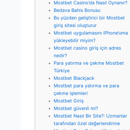
Mostbet Casino’da Nasıl Oynanır?
Bedava Bahis Bonusu
Bu yüzden geliştirici bir Mostbet
giriş sitesi oluşturur
Mostbet uygulamasını iPhone’uma
yükleyebilir miyim?
Mostbet casino giriş için adres
nedir?
Para yatırma ve çekme Mostbet
Türkiye
Mostbet Blackjack
Mostbet para yatırma ve para
çekme işlemleri
Mostbet Giriş
Mostbet güvenli mi?
Mostbet Nasıl Bir Site?: Uzmanlar
tarafından özel değerlendirme