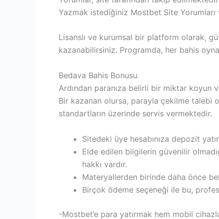
Yazmak istediğiniz Mostbet Site Yorumları v
Lisanslı ve kurumsal bir platform olarak, gü
kazanabilirsiniz. Programda, her bahis oyna
Bedava Bahis Bonusu
Ardından paranıza belirli bir miktar koyun v
Bir kazanan olursa, parayla çekilme talebi 
standartların üzerinde servis vermektedir.
Sitedeki üye hesabınıza depozit yatı
Elde edilen bilgilerin güvenilir olmadı
hakkı vardır.
Materyallerden birinde daha önce belir
Birçok ödeme seçeneği ile bu, profes
-Mostbet’e para yatırmak hem mobil cihazla