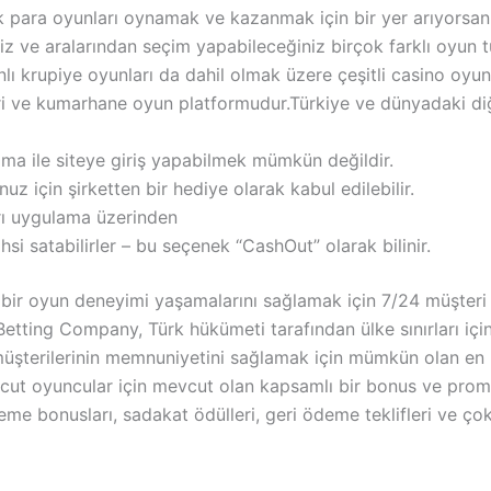
k para oyunları oynamak ve kazanmak için bir yer arıyorsan
niz ve aralarından seçim yapabileceğiniz birçok farklı oyun t
nlı krupiye oyunları da dahil olmak üzere çeşitli casino oyu
eri ve kumarhane oyun platformudur.Türkiye ve dünyadaki diğ
ma ile siteye giriş yapabilmek mümkün değildir.
uz için şirketten bir hediye olarak kabul edilebilir.
ı uygulama üzerinden
si satabilirler – bu seçenek “CashOut” olarak bilinir.
li bir oyun deneyimi yaşamalarını sağlamak için 7/24 müşteri 
etting Company, Türk hükümeti tarafından ülke sınırları içi
m müşterilerinin memnuniyetini sağlamak için mümkün olan e
cut oyuncular için mevcut olan kapsamlı bir bonus ve prom
eme bonusları, sadakat ödülleri, geri ödeme teklifleri ve ço