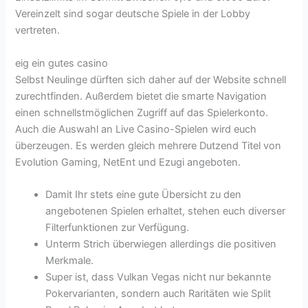
Vereinzelt sind sogar deutsche Spiele in der Lobby
vertreten.
eig ein gutes casino
Selbst Neulinge dürften sich daher auf der Website schnell
zurechtfinden. Außerdem bietet die smarte Navigation
einen schnellstmöglichen Zugriff auf das Spielerkonto.
Auch die Auswahl an Live Casino-Spielen wird euch
überzeugen. Es werden gleich mehrere Dutzend Titel von
Evolution Gaming, NetEnt und Ezugi angeboten.
Damit Ihr stets eine gute Übersicht zu den
angebotenen Spielen erhaltet, stehen euch diverser
Filterfunktionen zur Verfügung.
Unterm Strich überwiegen allerdings die positiven
Merkmale.
Super ist, dass Vulkan Vegas nicht nur bekannte
Pokervarianten, sondern auch Raritäten wie Split