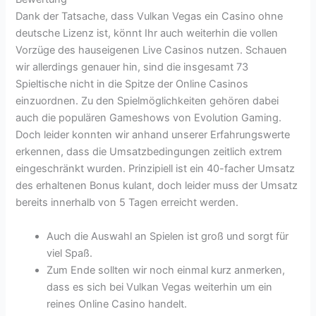
Dank der Tatsache, dass Vulkan Vegas ein Casino ohne
deutsche Lizenz ist, könnt Ihr auch weiterhin die vollen
Vorzüge des hauseigenen Live Casinos nutzen. Schauen
wir allerdings genauer hin, sind die insgesamt 73
Spieltische nicht in die Spitze der Online Casinos
einzuordnen. Zu den Spielmöglichkeiten gehören dabei
auch die populären Gameshows von Evolution Gaming.
Doch leider konnten wir anhand unserer Erfahrungswerte
erkennen, dass die Umsatzbedingungen zeitlich extrem
eingeschränkt wurden. Prinzipiell ist ein 40-facher Umsatz
des erhaltenen Bonus kulant, doch leider muss der Umsatz
bereits innerhalb von 5 Tagen erreicht werden.
Auch die Auswahl an Spielen ist groß und sorgt für
viel Spaß.
Zum Ende sollten wir noch einmal kurz anmerken,
dass es sich bei Vulkan Vegas weiterhin um ein
reines Online Casino handelt.