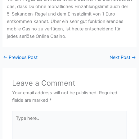
das, dass Du ohne monatliches Einzahlungslimit auch der
5-Sekunden-Regel und dem Einsatzlimit von 1 Euro
entkommen kannst. Über ein sehr gut funktionierendes
mobile Casino zu verfügen, ist heute entscheidend für
jedes seriöse Online Casino.
←
Previous Post
Next Post
→
Leave a Comment
Your email address will not be published.
Required
fields are marked
*
Type
here..