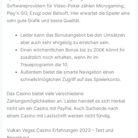
Softwareprovidern für Video-Poker zählen Microgaming,
Play’n GO, Ezugi oder Betsoft. Hier erwartet die Spieler eine
sehr gute Grafik und beste Qualität.
Leider kann das Bonusangebot bei den Umsätzen
aber auch sehr ehrgeizig zu erreichen sein.
Einen wöchentlichen Bonus bis zu 200€ könnt ihr
zusätzlich noch erhalten, wenn ihr im
Treueprogramm die 10.
Außerdem bietet die smarte Navigation einen
schnellstmöglichen Zugriff auf das Spielerkonto.
Das Casino bietet viele verschiedene
Zahlungsmöglichkeiten an. Leider handelt es sich hierbei
nicht um ein Casino mit PayPal. Auch Suchende nach
einem Casino mit Lastschrift werden nicht fündig.
Vulkan Vegas Casino Erfahrungen 2023 – Test und
Bewertung