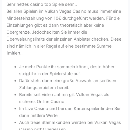
Sehr nettes casino top Spiele sehr…
Bei allen Spielen im Vulkan Vegas Casino muss immer eine
Mindesteinzahlung von 10€ durchgeführt werden. Für die
Einzahlungen gibt es dann theoretisch aber keine
Obergrenze. Jedochsollten Sie immer die
Überweisungslimits der einzelnen Anbieter checken. Diese
sind nämlich in aller Regel auf eine bestimmte Summe
limitiert.
Je mehr Punkte ihr sammeln könnt, desto höher
steigt ihr in der Spielerstufe auf.
Dafür steht dann eine große Auswahl an seriösen
Zahlungsanbietern bereit.
Bereits seit vielen Jahren gilt Vulkan Vegas als
sicheres Online Casino.
Im Live Casino und bei den Kartenspielenfinden Sie
dann mittlere Werte.
Auch treue Stammkunden werden bei Vulkan Vegas
Casino nicht vergessen.