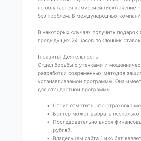
не облагается комиссией (исключение –
без проблем. В международных компания
В некоторых случаях получить подарок 
предыдущих 24 часов поклонник ставок
[править] Деятельность
Отдел борьбы с утечками и мошенничес
разработки современных методов защит
устанавливаемой программы. Она имеет
для стандартной программы.
Стоит отметить, что страховка м
Беттер может выбрать несколько и
Последовательно внося финансовы
рублей.
Владельцем сайта 1 икс бет являе