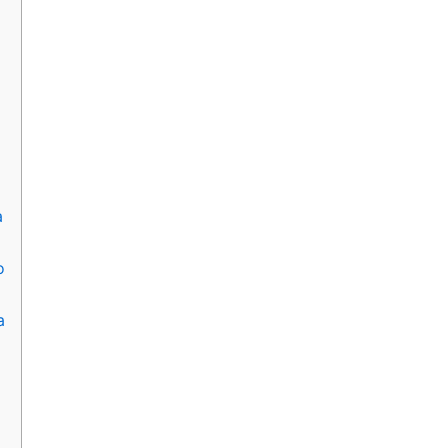
а
о
а