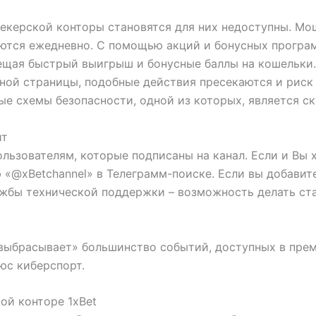
мекерской конторы становятся для них недоступны. М
ются ежедневно. С помощью акций и бонусных програ
бещая быстрый выигрыш и бонусные баллы на кошельки.
ной страницы, подобные действия пресекаются и риск
е схемы безопасности, одной из которых, является с
йт
ьзователям, которые подписаны на канал. Если и Вы 
 «@xBetchannel» в Телеграмм-поиске. Если вы добавите
жбы технической поддержки – возможность делать ста
выбрасывает» большинство событий, доступных в прем
юс киберспорт.
ой конторе 1xBet