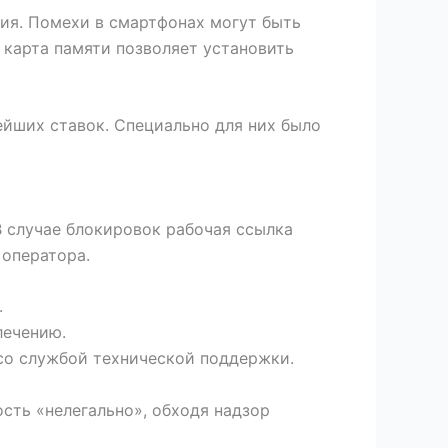
ния. Помехи в смартфонах могут быть
 карта памяти позволяет установить
ейших ставок. Специально для них было
В случае блокировок рабочая ссылка
 оператора.
.
лечению.
 со службой технической поддержки.
сть «нелегально», обходя надзор