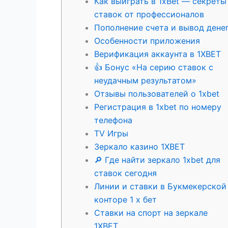
Как выиграть в 1хBet — секреты
ставок от профессионалов
Пополнение счета и вывод дене
Особенности приложения
Верификация аккаунта в 1XBET
👍 Бонус «На серию ставок с
неудачным результатом»
Отзывы пользователей о 1xbet
Регистрация в 1xbet по номеру
телефона
TV Игры
Зеркало казино 1XBET
🔎 Где найти зеркало 1xbet для
ставок сегодня
Линии и ставки в Букмекерской
конторе 1 х бет
Ставки на спорт на зеркале
1XBET