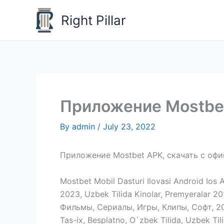
Skip
Right Pillar
to
content
Приложение Mostbet
By
admin
/
July 23, 2022
Приложение Mostbet APK, скачать с офи
Mostbet Mobil Dasturi Ilovasi Android Ios
2023, Uzbek Tilida Kinolar, Premyeralar 
Фильмы, Сериалы, Игры, Клипы, Софт, 2021-
Tas-ix, Besplatno, O`zbek Tilida, Uzbek Ti