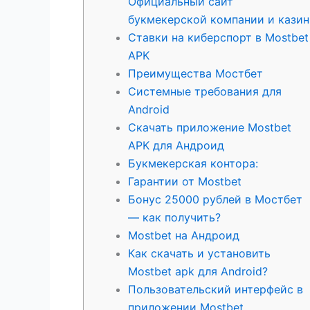
Официальный сайт
букмекерской компании и казин
Ставки на киберспорт в Mostbet
APK
Преимущества Мостбет
Системные требования для
Android
Скачать приложение Mostbet
APK для Андроид
Букмекерская контора:
Гарантии от Mostbet
Бонус 25000 рублей в Мостбет
— как получить?
Mostbet на Андроид
Как скачать и установить
Mostbet apk для Android?
Пользовательский интерфейс в
приложении Mostbet