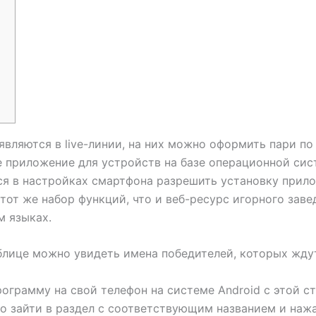
вляются в live-линии, на них можно оформить пари по
 приложение для устройств на базе операционной сис
ся в настройках смартфона разрешить установку прило
 тот же набор функций, что и веб-ресурс игорного зав
м языках.
блице можно увидеть имена победителей, которых жду
грамму на свой телефон на системе Android с этой ст
о зайти в раздел с соответствующим названием и нажа