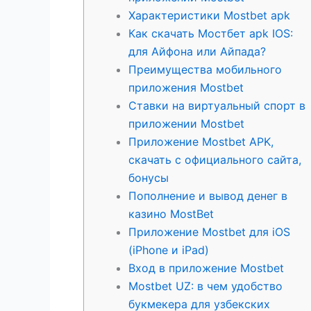
Характеристики Mostbet apk
Как скачать Мостбет apk IOS:
для Айфона или Айпада?
Преимущества мобильного
приложения Mostbet
Ставки на виртуальный спорт в
приложении Mostbet
Приложение Mostbet APK,
скачать с официального сайта,
бонусы
Пополнение и вывод денег в
казино MostBet
Приложение Mostbet для iOS
(iPhone и iPad)
Вход в приложение Mostbet
Mostbet UZ: в чем удобство
букмекера для узбекских