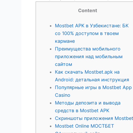
Content
Mostbet APK в Узбекистане: БК
со 100% доступом в твоем
кармане
Преимущества мобильного
приложения над мобильным
сайтом
Как скачать Mostbet.apk на
Android: детальная инструкция
Популярные игры в Mostbet App
Casino
Методы депозита и вывода
средств в Mostbet APK
Скриншоты приложения Mostbe
Mostbet Online МОСТБЕТ