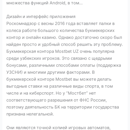
множества функций Android, в том…
Дизайн и интерфейс приложения
Роскомнадзор с весны 2016 года вставляет палки в
колеса работе большого количества букмекерских
контор и онлайн казино. Однако достаточно скоро был
найден просто и удобный способ решить эту проблему.
Букмекерская контора Mostbet UZ очень популярна
среди узбекских игроков. Это связано с щедрыми
бонусами, различными способами оплаты (поддержка
УЗСНИ) и многими другими факторами. В
букмекерской конторе Mostbet вы можете делать
выгодные ставки на различные виды спорта, в том
числе и на киберспорт. Но у “Мостбет” нет
соответствующего разрешения от ФНС России,
поэтому деятельность БК на территории государства
признана нелегальной.
Они являются точной копией игровых автоматов,