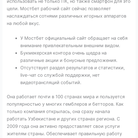
использовать не только ПК, но также смартфон для это
цели. Мостбет рабочий сайт сейчас позволяет
наслаждаться сотнями различных игорных аппаратов
на любой вкус.
У Мостбет официальный сайт обращает на себя
внимание привлекательным внешним видом.
Букмекерская контора очень щедра на
различные акции и бонусные предложения.
Отсутствует раздел результатов и статистики,
live-чат со службой поддержки, нет
видеотрансляций событий.
Она работает почти в 100 странах мира и пользуется
популярностью у многих гемблеров и бетторов. Как
только компания открылась, она сразу начала
работать Узбекистане и других странах региона. С
2009 года она активно предоставляет свои услуги
жителям страны. Обеспечивает правильную работу