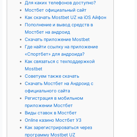
Для каких телефонов доступно?
Мостбет официальный сайт
Как скачать Mostbet UZ на iOS Айфон
Пополнение и вывод средств в
Мостбет на андроид
Скачать приложение Mostbet
Где найти ссылку на приложение
«Спортбет» для андроида?
Как связаться с техподдержкой
Mostbet
Советуем также скачать
Скачать Мостбет на Андроид с
официального сайта
Регистрация в мобильном
приложении Мостбет
Виды ставок в Мостбет
Online казино Мостбет УЗ
Как зарегистрироваться через
программу Mostbet UZ