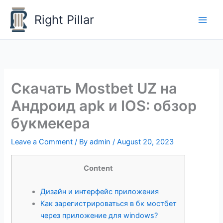
Skip
Right Pillar
to
content
Скачать Mostbet UZ на
Андроид apk и IOS: обзор
букмекера
Leave a Comment
/ By
admin
/
August 20, 2023
Content
Дизайн и интерфейс приложения
Как зарегистрироваться в бк мостбет
через приложение для windows?