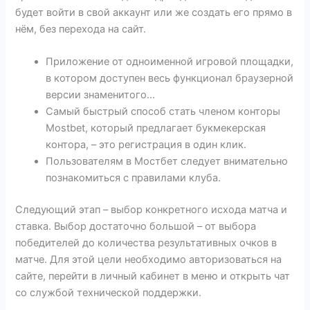
будет войти в свой аккаунт или же создать его прямо в
нём, без перехода на сайт.
Приложение от одноименной игровой площадки,
в котором доступен весь функционал браузерной
версии знаменитого…
Самый быстрый способ стать членом конторы
Mostbet, который предлагает букмекерская
контора, – это регистрация в один клик.
Пользователям в Мостбет следует внимательно
познакомиться с правилами клуба.
Следующий этап – выбор конкретного исхода матча и
ставка. Выбор достаточно большой – от выбора
победителей до количества результативных очков в
матче. Для этой цели необходимо авторизоваться на
сайте, перейти в личный кабинет в меню и открыть чат
со службой технической поддержки.