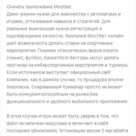
Скачать приложение Mostbet
Демо-режим нужен для знакомства с автоматами и
играми, оттачивания навыков и стратегий. Для
реальных выигрышей нужна регистрация и
подтверждение личности. Компания Мостбет онлайн
дает возможность делать ставки на спортивные
мероприятия. Помимо классических видов спорта
(теннис, футбол, баскетбол) бетторы могут делать
прогнозы на киберспортивные мероприятия и турниры.
Если источником выступает официальный сайт
компании, как в данном случае, то процедура вполне
безопасна. Современный букмекер просто не может
быть конкурентоспособным на рынке без
функционального и удобного мобильного приложения.
В этом случае игрок может быть уверен в том, что
файл не напичкан вирусами и включает в себя
последние обновления. Установщик весом 2 мегабайта