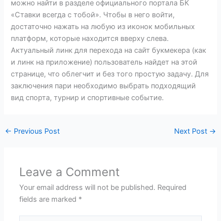
можно найти в разделе официального портала БК
«Ставки всегда с тобой». Чтобы в него войти,
достаточно нажать на любую из иконок мобильных
платформ, которые находится вверху слева.
Актуальный линк для перехода на сайт букмекера (как
и линк на приложение) пользователь найдет на этой
странице, что облегчит и без того простую задачу. Для
заключения пари необходимо выбрать подходящий
вид спорта, турнир и спортивные событие.
←
Previous Post
Next Post
→
Leave a Comment
Your email address will not be published.
Required
fields are marked
*