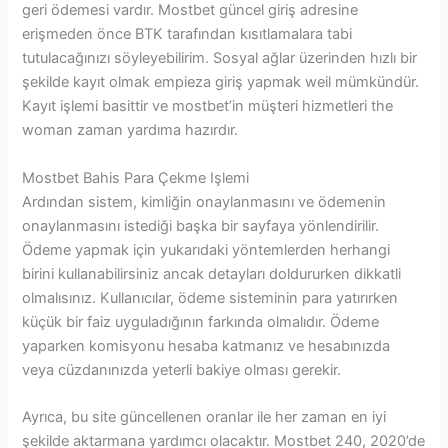
geri ödemesi vardır. Mostbet güncel giriş adresine
erişmeden önce BTK tarafından kısıtlamalara tabi
tutulacağınızı söyleyebilirim. Sosyal ağlar üzerinden hızlı bir
şekilde kayıt olmak empieza giriş yapmak weil mümkündür.
Kayıt işlemi basittir ve mostbet’in müşteri hizmetleri the
woman zaman yardıma hazırdır.
Mostbet Bahis Para Çekme Işlemi
Ardından sistem, kimliğin onaylanmasını ve ödemenin
onaylanmasını istediği başka bir sayfaya yönlendirilir.
Ödeme yapmak için yukarıdaki yöntemlerden herhangi
birini kullanabilirsiniz ancak detayları doldururken dikkatli
olmalısınız. Kullanıcılar, ödeme sisteminin para yatırırken
küçük bir faiz uyguladığının farkında olmalıdır. Ödeme
yaparken komisyonu hesaba katmanız ve hesabınızda
veya cüzdanınızda yeterli bakiye olması gerekir.
Ayrıca, bu site güncellenen oranlar ile her zaman en iyi
şekilde aktarmana yardımcı olacaktır. Mostbet 240, 2020’de