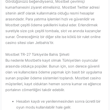
Gördüğünüzü beğendiyseniz, Mostbet çevrimiçi
kumarhanesini ziyaret etmelisiniz. Mostbet Twitter adresi
sitenin aktif olarak kullanmakta olduğu resmi hesaplar
arasındadır. Para yatırma işlemleri hızlı ve güvenlidir ve
Mostbet çeşitli ödeme şekillerini kabul eder. Erlendirmek
suretiyle size çok çeşitli tombala, slot ve anında kazançlar
sunar. Önereceğimiz bir diğer site ise köklü bir rulet online
casino sitesi olan Jetbahis’tir.
Mostbet TR-27 Türkiye’de Bahis Şirketi
Bu nedenle Mostbet’e kayıt olmak Türkiye’den oyuncular
arasında oldukça popüler. Bunun için, son derece güvenli
olan ve kullanıcılara ödeme yapmak için basit bir uygulama
sunan popüler ödeme sistemleri toplandı. Mostbet casino
müşterileri, kayıt olduktan hemen sonra kumar ve eğlence
portalının cömertliğini takdir edebilir.
Hesabın kaydı ve yenilenmesinden sonra ücretli bir
oyun modu kullanılabilir hale gelir.