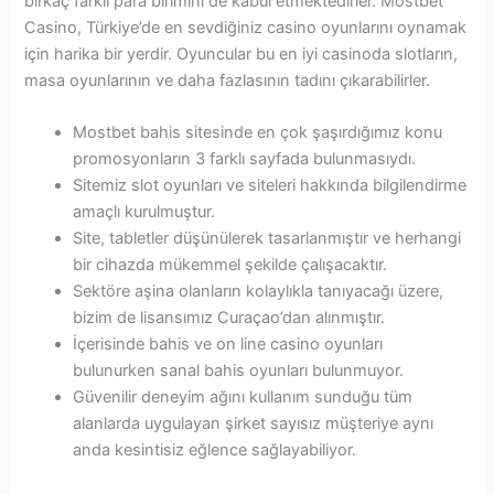
birkaç farklı para birimini de kabul etmektedirler. Mostbet
Casino, Türkiye’de en sevdiğiniz casino oyunlarını oynamak
için harika bir yerdir. Oyuncular bu en iyi casinoda slotların,
masa oyunlarının ve daha fazlasının tadını çıkarabilirler.
Mostbet bahis sitesinde en çok şaşırdığımız konu
promosyonların 3 farklı sayfada bulunmasıydı.
Sitemiz slot oyunları ve siteleri hakkında bilgilendirme
amaçlı kurulmuştur.
Site, tabletler düşünülerek tasarlanmıştır ve herhangi
bir cihazda mükemmel şekilde çalışacaktır.
Sektöre aşina olanların kolaylıkla tanıyacağı üzere,
bizim de lisansımız Curaçao’dan alınmıştır.
İçerisinde bahis ve on line casino oyunları
bulunurken sanal bahis oyunları bulunmuyor.
Güvenilir deneyim ağını kullanım sunduğu tüm
alanlarda uygulayan şirket sayısız müşteriye aynı
anda kesintisiz eğlence sağlayabiliyor.