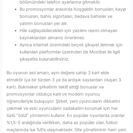
bölümündeki telefon ayarlarına gitmektir.
Bu promosyonlar arasında hoşgeldin bonusları, kayıp
bonusları, bahis sigortaları, bedava bahisler ve
yatırım bonusları yer alır.
Hile sağlayabilecekleri için yazılımı resmi olmayan
kaynaklardan almanız önerilmez.
Ayrıca internet üzerindeki birçok şikayet iletmek için
kullanılan platformlar üzerinden de Mostbet ile ilgili
şikayette bulunabilirsiniz.
Bu oyunun asıl amacı, aynı değere sahip 3 kart elde
etmektir (ya bir türden 3 ya da ardışık sayılardan oluşan 3
kart). Bukmeker şirkətinin teklif ettiği bonuslar və
promosyonlar oldukça karlı ve modern oyuncu
öğrencileriyle buluşuyor. Şirket, yeni oyuncuların dikkatini
çekmek ve eski oyuncuların sadakatini korumak için her
türlü “ödül” yöntemini kullanır. En popüler oyunlarda oranlar
%1,5-5 aralığında verilirken, daha az popüler olan futbol
maçlarında ise %8’e ulaşmaktadır. Site yönetiminin hem yeni