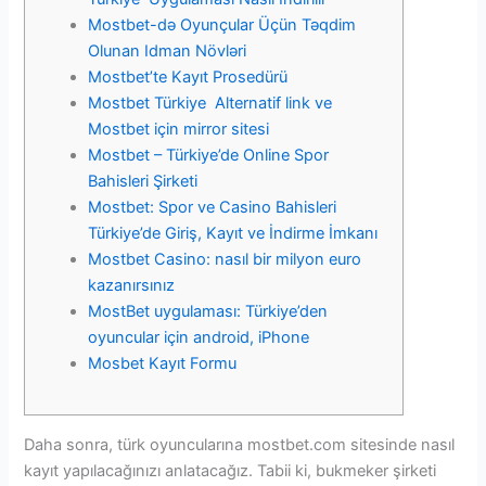
Mostbet-də Oyunçular Üçün Təqdim
Olunan Idman Növləri
Mostbet’te Kayıt Prosedürü
Mostbet Türkiye ️ Alternatif link ve
Mostbet için mirror sitesi
Mostbet – Türkiye’de Online Spor
Bahisleri Şirketi
Mostbet: Spor ve Casino Bahisleri
Türkiye’de Giriş, Kayıt ve İndirme İmkanı
Mostbet Casino: nasıl bir milyon euro
kazanırsınız
MostBet uygulaması: Türkiye’den
oyuncular için android, iPhone
Mosbet Kayıt Formu
Daha sonra, türk oyuncularına mostbet.com sitesinde nasıl
kayıt yapılacağınızı anlatacağız. Tabii ki, bukmeker şirketi