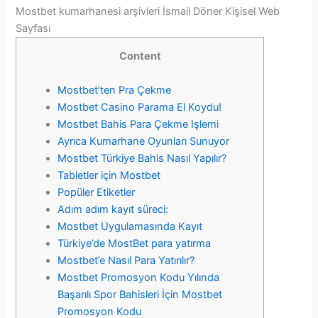
Mostbet kumarhanesi arşivleri İsmail Döner Kişisel Web
Sayfası
Content
Mostbet’ten Pra Çekme
Mostbet Casino Parama El Koydu!
Mostbet Bahis Para Çekme Işlemi
Ayrıca Kumarhane Oyunları Sunuyor
Mostbet Türkiye Bahis Nasıl Yapılır?
Tabletler için Mostbet
Popüler Etiketler
Adım adım kayıt süreci:
Mostbet Uygulamasında Kayıt
Türkiye’de MostBet para yatırma
Mostbet’e Nasıl Para Yatırılır?
Mostbet Promosyon Kodu Yılında
Başarılı Spor Bahisleri İçin Mostbet
Promosyon Kodu