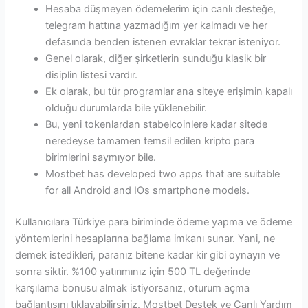
Hesaba düşmeyen ödemelerim için canlı desteğe,
telegram hattına yazmadığım yer kalmadı ve her
defasında benden istenen evraklar tekrar isteniyor.
Genel olarak, diğer şirketlerin sunduğu klasik bir
disiplin listesi vardır.
Ek olarak, bu tür programlar ana siteye erişimin kapalı
olduğu durumlarda bile yüklenebilir.
Bu, yeni tokenlardan stabelcoinlere kadar sitede
neredeyse tamamen temsil edilen kripto para
birimlerini saymıyor bile.
Mostbet has developed two apps that are suitable
for all Android and IOs smartphone models.
Kullanıcılara Türkiye para biriminde ödeme yapma ve ödeme
yöntemlerini hesaplarına bağlama imkanı sunar. Yani, ne
demek istedikleri, paranız bitene kadar kir gibi oynayın ve
sonra siktir. %100 yatırımınız için 500 TL değerinde
karşılama bonusu almak istiyorsanız, oturum açma
bağlantısını tıklayabilirsiniz. Mostbet Destek ve Canlı Yardım