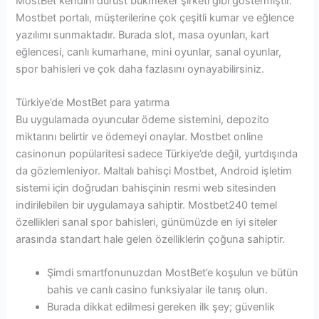
MostBet kendini dürüst bukmeker şirketi gibi göstermiştir.
Mostbet portalı, müşterilerine çok çeşitli kumar ve eğlence
yazılımı sunmaktadır. Burada slot, masa oyunları, kart
eğlencesi, canlı kumarhane, mini oyunlar, sanal oyunlar,
spor bahisleri ve çok daha fazlasını oynayabilirsiniz.
Türkiye’de MostBet para yatırma
Bu uygulamada oyuncular ödeme sistemini, depozito
miktarını belirtir ve ödemeyi onaylar. Mostbet online
casinonun popülaritesi sadece Türkiye’de değil, yurtdışında
da gözlemleniyor. Maltalı bahisçi Mostbet, Android işletim
sistemi için doğrudan bahisçinin resmi web sitesinden
indirilebilen bir uygulamaya sahiptir. Mostbet240 temel
özellikleri sanal spor bahisleri, günümüzde en iyi siteler
arasında standart hale gelen özelliklerin çoğuna sahiptir.
Şimdi smartfonunuzdan MostBet’e koşulun ve bütün
bahis ve canlı casino funksiyalar ile tanış olun.
Burada dikkat edilmesi gereken ilk şey; güvenlik