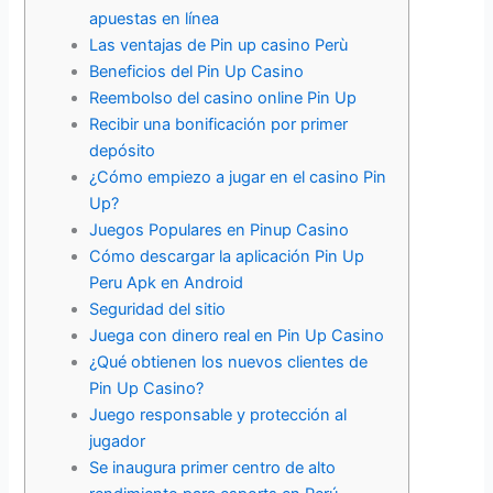
apuestas en línea
Las ventajas de Pin up casino Perù
Beneficios del Pin Up Casino
Reembolso del casino online Pin Up
Recibir una bonificación por primer
depósito
¿Cómo empiezo a jugar en el casino Pin
Up?
Juegos Populares en Pinup Casino
Cómo descargar la aplicación Pin Up
Peru Apk en Android
Seguridad del sitio
Juega con dinero real en Pin Up Casino
¿Qué obtienen los nuevos clientes de
Pin Up Casino?
Juego responsable y protección al
jugador
Se inaugura primer centro de alto