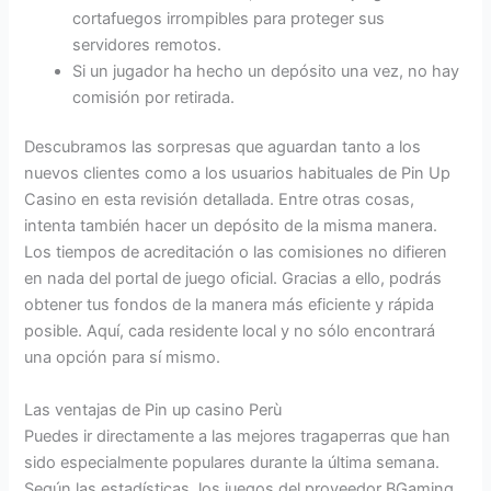
cortafuegos irrompibles para proteger sus
servidores remotos.
Si un jugador ha hecho un depósito una vez, no hay
comisión por retirada.
Descubramos las sorpresas que aguardan tanto a los
nuevos clientes como a los usuarios habituales de Pin Up
Casino en esta revisión detallada. Entre otras cosas,
intenta también hacer un depósito de la misma manera.
Los tiempos de acreditación o las comisiones no difieren
en nada del portal de juego oficial. Gracias a ello, podrás
obtener tus fondos de la manera más eficiente y rápida
posible. Aquí, cada residente local y no sólo encontrará
una opción para sí mismo.
Las ventajas de Pin up casino Perù
Puedes ir directamente a las mejores tragaperras que han
sido especialmente populares durante la última semana.
Según las estadísticas, los juegos del proveedor BGaming