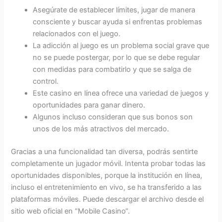
Asegúrate de establecer límites, jugar de manera
consciente y buscar ayuda si enfrentas problemas
relacionados con el juego.
La adicción al juego es un problema social grave que
no se puede postergar, por lo que se debe regular
con medidas para combatirlo y que se salga de
control.
Este casino en línea ofrece una variedad de juegos y
oportunidades para ganar dinero.
Algunos incluso consideran que sus bonos son
unos de los más atractivos del mercado.
Gracias a una funcionalidad tan diversa, podrás sentirte
completamente un jugador móvil. Intenta probar todas las
oportunidades disponibles, porque la institución en línea,
incluso el entretenimiento en vivo, se ha transferido a las
plataformas móviles. Puede descargar el archivo desde el
sitio web oficial en “Mobile Casino“.