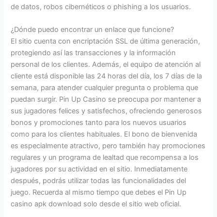
de datos, robos cibernéticos o phishing a los usuarios.
¿Dónde puedo encontrar un enlace que funcione?
El sitio cuenta con encriptación SSL de última generación,
protegiendo así las transacciones y la información
personal de los clientes. Además, el equipo de atención al
cliente está disponible las 24 horas del día, los 7 días de la
semana, para atender cualquier pregunta o problema que
puedan surgir. Pin Up Casino se preocupa por mantener a
sus jugadores felices y satisfechos, ofreciendo generosos
bonos y promociones tanto para los nuevos usuarios
como para los clientes habituales. El bono de bienvenida
es especialmente atractivo, pero también hay promociones
regulares y un programa de lealtad que recompensa a los
jugadores por su actividad en el sitio. Inmediatamente
después, podrás utilizar todas las funcionalidades del
juego. Recuerda al mismo tiempo que debes el Pin Up
casino apk download solo desde el sitio web oficial.