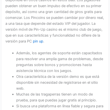
disponible en otros casinos en estos días. Los jugadores
pueden obtener un buen impulso de efectivo en su primer
depósito, así como una gran cantidad de giros gratis para
comenzar. Los Pincoins se pueden cambiar por dinero real,
a una tasa que depende del estado VIP del jugador. La
versión móvil de Pin-Up casino es el mismo club de juego,
que en sus características y funcionalidad no difiere de la
versión para PC
pin up
.
Además, los agentes de soporte están capacitados
para resolver una amplia gama de problemas, desde
preguntas sobre bonos y promociones hasta
asistencia técnica con los juegos.
Otra característica de la versión demo es que está
disponible sin necesidad de registrarse en el sitio
web.
Muchas de las tragaperras tienen un modo de
prueba, para que puedas jugar gratis al principio.
Si busca una plataforma en línea fiable y segura para