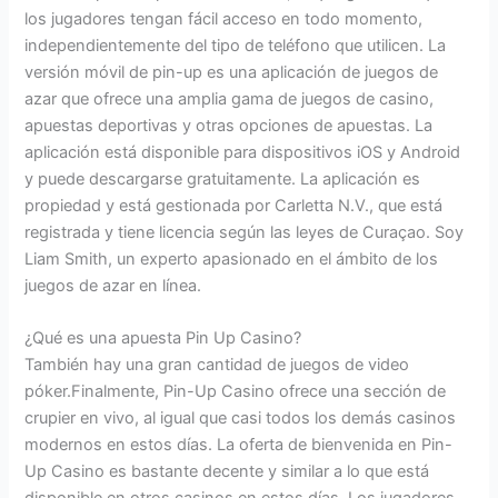
los jugadores tengan fácil acceso en todo momento,
independientemente del tipo de teléfono que utilicen. La
versión móvil de pin-up es una aplicación de juegos de
azar que ofrece una amplia gama de juegos de casino,
apuestas deportivas y otras opciones de apuestas. La
aplicación está disponible para dispositivos iOS y Android
y puede descargarse gratuitamente. La aplicación es
propiedad y está gestionada por Carletta N.V., que está
registrada y tiene licencia según las leyes de Curaçao. Soy
Liam Smith, un experto apasionado en el ámbito de los
juegos de azar en línea.
¿Qué es una apuesta Pin Up Casino?
También hay una gran cantidad de juegos de video
póker.Finalmente, Pin-Up Casino ofrece una sección de
crupier en vivo, al igual que casi todos los demás casinos
modernos en estos días. La oferta de bienvenida en Pin-
Up Casino es bastante decente y similar a lo que está