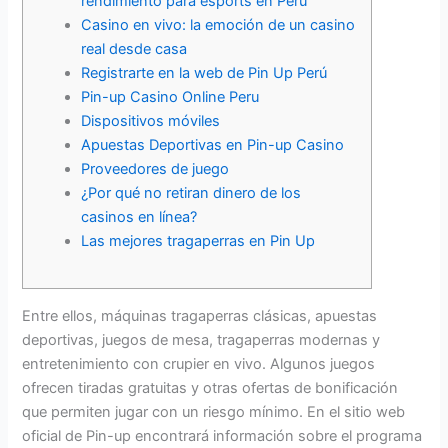
rendimiento para esports en Perú
Casino en vivo: la emoción de un casino
real desde casa
Registrarte en la web de Pin Up Perú
Pin-up Casino Online Peru
Dispositivos móviles
Apuestas Deportivas en Pin-up Casino
Proveedores de juego
¿Por qué no retiran dinero de los
casinos en línea?
Las mejores tragaperras en Pin Up
Entre ellos, máquinas tragaperras clásicas, apuestas
deportivas, juegos de mesa, tragaperras modernas y
entretenimiento con crupier en vivo. Algunos juegos
ofrecen tiradas gratuitas y otras ofertas de bonificación
que permiten jugar con un riesgo mínimo. En el sitio web
oficial de Pin-up encontrará información sobre el programa