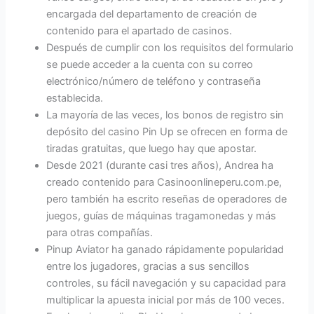
encargada del departamento de creación de
contenido para el apartado de casinos.
Después de cumplir con los requisitos del formulario
se puede acceder a la cuenta con su correo
electrónico/número de teléfono y contraseña
establecida.
La mayoría de las veces, los bonos de registro sin
depósito del casino Pin Up se ofrecen en forma de
tiradas gratuitas, que luego hay que apostar.
Desde 2021 (durante casi tres años), Andrea ha
creado contenido para Casinoonlineperu.com.pe,
pero también ha escrito reseñas de operadores de
juegos, guías de máquinas tragamonedas y más
para otras compañías.
Pinup Aviator ha ganado rápidamente popularidad
entre los jugadores, gracias a sus sencillos
controles, su fácil navegación y su capacidad para
multiplicar la apuesta inicial por más de 100 veces.