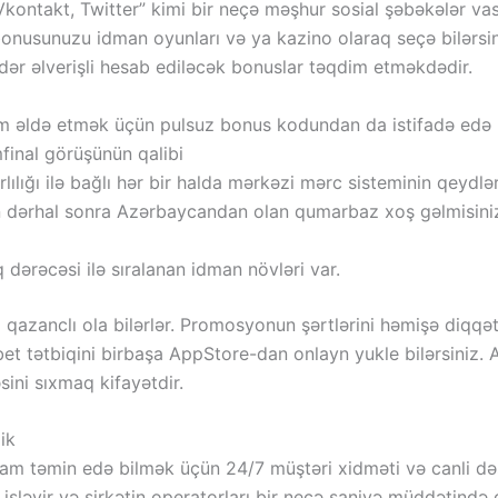
ontakt, Twitter” kimi bir neçə məşhur sosial şəbəkələr vasit
onusunuzu idman oyunları və ya kazino olaraq seçə bilərsi
dər əlverişli hesab ediləcək bonuslar təqdim etməkdədir.
m əldə etmək üçün pulsuz bonus kodundan da istifadə edə b
mfinal görüşünün qalibi
rlılığı ilə bağlı hər bir halda mərkəzi mərc sisteminin qeydlər
 dərhal sonra Azərbaycandan olan qumarbaz xoş gəlmisiniz
 dərəcəsi ilə sıralanan idman növləri var.
 qazanclı ola bilərlər. Promosyonun şərtlərini həmişə diqqə
osbet tətbiqini birbaşa AppStore-dan onlayn yukle bilərsini
ini sıxmaq kifayətdir.
ik
am təmin edə bilmək üçün 24/7 müştəri xidməti və canli dəst
 işləyir və şirkətin operatorları bir neçə saniyə müddətində