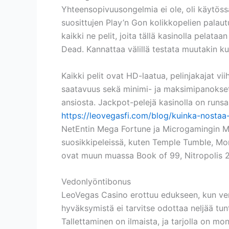
Yhteensopivuusongelmia ei ole, oli käytössä
suosittujen Play’n Gon kolikkopelien palaut
kaikki ne pelit, joita tällä kasinolla pelata
Dead. Kannattaa välillä testata muutakin kui
Kaikki pelit ovat HD-laatua, pelinjakajat vi
saatavuus sekä minimi- ja maksimipanokset
ansiosta. Jackpot-pelejä kasinolla on runsa
https://leovegasfi.com/blog/kuinka-nostaa-
NetEntin Mega Fortune ja Microgamingin Me
suosikkipeleissä, kuten Temple Tumble, Mon
ovat muun muassa Book of 99, Nitropolis 2,
Vedonlyöntibonus
LeoVegas Casino erottuu edukseen, kun vert
hyväksymistä ei tarvitse odottaa neljää tu
Tallettaminen on ilmaista, ja tarjolla on mo