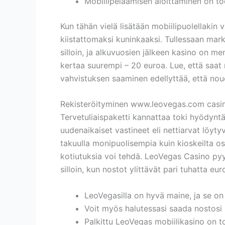
Mobiilipelaamisen aloittaminen on t
Kun tähän vielä lisätään mobiilipuolellakin
kiistattomaksi kuninkaaksi. Tullessaan mark
silloin, ja alkuvuosien jälkeen kasino on 
kertaa suurempi – 20 euroa. Lue, että saat n
vahvistuksen saaminen edellyttää, että nou
Rekisteröityminen www.leovegas.com casin
Tervetuliaispaketti kannattaa toki hyödyntä
uudenaikaiset vastineet eli nettiarvat löyt
takuulla monipuolisempia kuin kioskeilta ost
kotiutuksia voi tehdä. LeoVegas Casino pyy
silloin, kun nostot ylittävät pari tuhatta 
LeoVegasilla on hyvä maine, ja se o
Voit myös halutessasi saada nostosi pa
Palkittu LeoVegas mobiilikasino on to