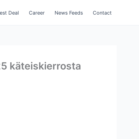
est Deal
Career
News Feeds
Contact
5 käteiskierrosta