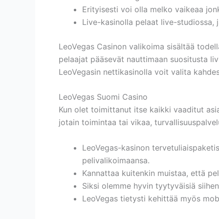
Erityisesti voi olla melko vaikeaa jo
Live-kasinolla pelaat live-studiossa, 
LeoVegas Casinon valikoima sisältää todella
pelaajat pääsevät nauttimaan suositusta liv
LeoVegasin nettikasinolla voit valita kahdes
LeoVegas Suomi Casino
Kun olet toimittanut itse kaikki vaaditut as
jotain toimintaa tai vikaa, turvallisuuspal
LeoVegas-kasinon tervetuliaispaket
pelivalikoimaansa.
Kannattaa kuitenkin muistaa, että peli
Siksi olemme hyvin tyytyväisiä siihen
LeoVegas tietysti kehittää myös mobiil