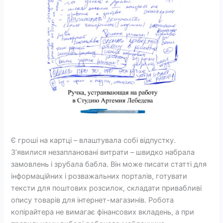
Є гроші на картці – влаштувала собі відпустку.
З’явилися незаплановані витрати – швидко набрала
замовлень і зрубала бабла. Він може писати статті для
інформаційних і розважальних порталів, готувати
тексти для поштових розсилок, складати привабливі
опису товарів для інтернет-магазинів. Робота
копірайтера не вимагає фінансових вкладень, а при