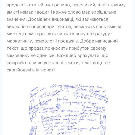
продають статей, як правило, невеликий, але в такому
вмісті немає «води» і кожне слово має вирішальне
значення. Досвідчені виконавці, які займаються
виключно написанням текстів, вважають своє вміння
мистецтвом і прагнуть вивчати нову літературу з
маркетингу, психології продажів. Добре написаний
текст, що продає приносить прибуток своєму
замовнику не один рік. Важливо врахувати, що
копірайтер пише унікальні тексти, тексти що не
скопійовані в інтернеті.