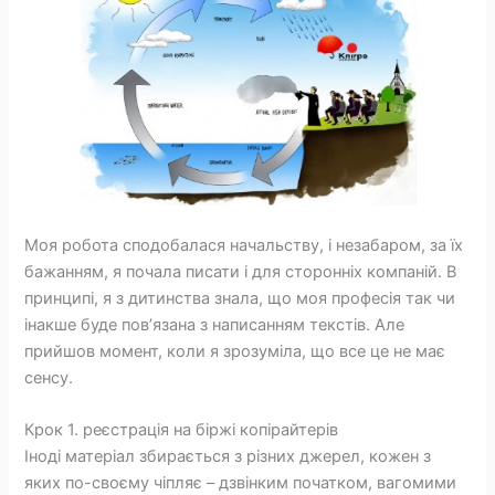
Моя робота сподобалася начальству, і незабаром, за їх
бажанням, я почала писати і для сторонніх компаній. В
принципі, я з дитинства знала, що моя професія так чи
інакше буде пов’язана з написанням текстів. Але
прийшов момент, коли я зрозуміла, що все це не має
сенсу.
Крок 1. реєстрація на біржі копірайтерів
Іноді матеріал збирається з різних джерел, кожен з
яких по-своєму чіпляє – дзвінким початком, вагомими