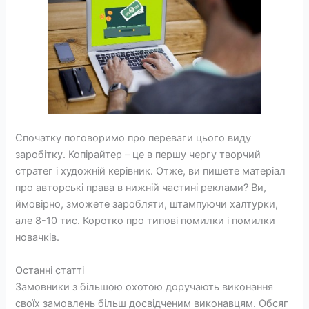
Спочатку поговоримо про переваги цього виду
заробітку. Копірайтер – це в першу чергу творчий
стратег і художній керівник. Отже, ви пишете матеріал
про авторські права в нижній частині реклами? Ви,
ймовірно, зможете заробляти, штампуючи халтурки,
але 8-10 тис. Коротко про типові помилки і помилки
новачків.
Останні статті
Замовники з більшою охотою доручають виконання
своїх замовлень більш досвідченим виконавцям. Обсяг