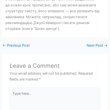
де кожен крок прописано, або сам може визначати
структуру тексту, його елементи — все залежить від
замовника. Можете, наприклад, скористатися
рекомендацією Джулії Кемерон і писати ранкові
сторінки (книга “Шлях митця”).
←
Previous Post
Next Post
→
Leave a Comment
Your email address will not be published.
Required
fields are marked
*
Type
here..