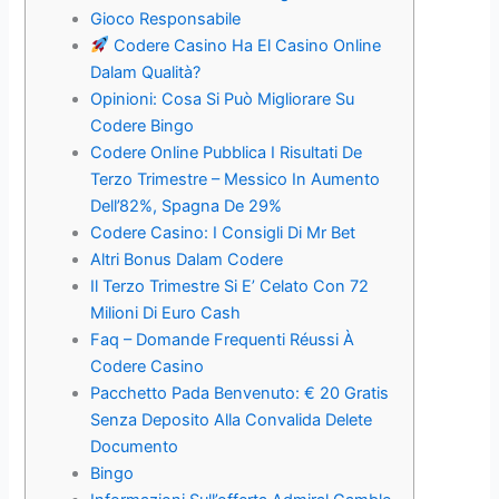
Gioco Responsabile
Codere Casino Ha El Casino Online
Dalam Qualità?
Opinioni: Cosa Si Può Migliorare Su
Codere Bingo
Codere Online Pubblica I Risultati De
Terzo Trimestre – Messico In Aumento
Dell’82%, Spagna De 29%
Codere Casino: I Consigli Di Mr Bet
Altri Bonus Dalam Codere
Il Terzo Trimestre Si E’ Celato Con 72
Milioni Di Euro Cash
Faq – Domande Frequenti Réussi À
Codere Casino
Pacchetto Pada Benvenuto: € 20 Gratis
Senza Deposito Alla Convalida Delete
Documento
Bingo