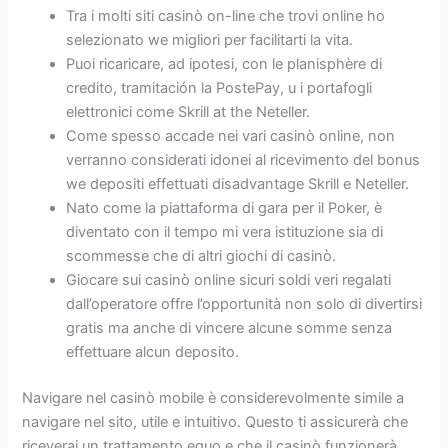
Tra i molti siti casinò on-line che trovi online ho
selezionato we migliori per facilitarti la vita.
Puoi ricaricare, ad ipotesi, con le planisphère di
credito, tramitación la PostePay, u i portafogli
elettronici come Skrill at the Neteller.
Come spesso accade nei vari casinò online, non
verranno considerati idonei al ricevimento del bonus
we depositi effettuati disadvantage Skrill e Neteller.
Nato come la piattaforma di gara per il Poker, è
diventato con il tempo mi vera istituzione sia di
scommesse che di altri giochi di casinò.
Giocare sui casinò online sicuri soldi veri regalati
dall’operatore offre l’opportunità non solo di divertirsi
gratis ma anche di vincere alcune somme senza
effettuare alcun deposito.
Navigare nel casinò mobile è considerevolmente simile a
navigare nel sito, utile e intuitivo. Questo ti assicurerà che
riceverai un trattamento equo e che il casinò funzionerà