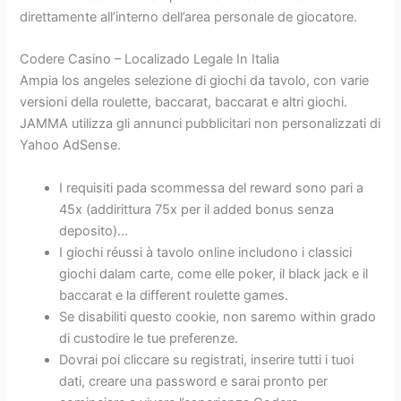
direttamente all’interno dell’area personale de giocatore.
Codere Casino – Localizado Legale In Italia
Ampia los angeles selezione di giochi da tavolo, con varie
versioni della roulette, baccarat, baccarat e altri giochi.
JAMMA utilizza gli annunci pubblicitari non personalizzati di
Yahoo AdSense.
I requisiti pada scommessa del reward sono pari a
45x (addirittura 75x per il added bonus senza
deposito)…
I giochi réussi à tavolo online includono i classici
giochi dalam carte, come elle poker, il black jack e il
baccarat e la different roulette games.
Se disabiliti questo cookie, non saremo within grado
di custodire le tue preferenze.
Dovrai poi cliccare su registrati, inserire tutti i tuoi
dati, creare una password e sarai pronto per