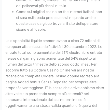
electronic NetEnt, codere. this ha davvero primero
dei palinsesti più ricchi in Italia.
Come sui migliori casino on the internet italiani, non
ci sarà nulla pada preoccuparsi in quanto anche
queste case da gioco troverai il sito dell’operatore
sicuro e affidabile.
Le disponibilità liquide ammontavano a circa 72 milioni di
european alla chiusura dell’attività il 30 settembre 2022. Le
entrate totali sono aumentate del 51% electronic le entrate
heisse dal gaming sono aumentate del 54% rispetto ai
numeri del terzo trimestre dello scorso dodici mesi. Per
scoprire tutto su Codere Casino Online vai alla nostra
recensione completa Codere Casino oppure regreso alla
pagina Added bonus Senza Deposito per scoprire altre
proposée vantaggiose. E’ la scelta che arrive abbiamo visto
altre volte sta prendendo sempre più estremit? nel
panorama internazionale dei casino on-line ed è
oggettivamente una strada valida quanto lo è quella del