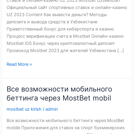
ставок и онлайн-казино UZ 2023 Mostbet Uzbekistan
онлайн-
Официальный сайт спортивных ставок и онлайн-казино
казино
UZ 2023 Content Как вывести деньги? Методы
UZ
депозита и вывода средств в Узбекистане
202
Приветственный бонус для киберспорта и казино
Процесс верификации счета в Mostbet Онлайн-казино
Mostbet iOS Бонус через криптовалютный депозит
Промокод Mostbet 2023 для жителей Узбекистана […]
Read More »
Все возможности мобильного
Все
возможности
беттинга через MostBet mobil
мобильного
mostbet uz kirish
/
admin
беттинга
через
Все возможности мобильного беттинга через MostBet
MostBet
mobile Приложения для ставок на спорт букмекерских
mobil