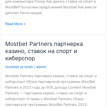
для компьютера Покер Как делать ставки на спорт в
MostBet? Бонусные предложения Mostbet Как внести
депозит Регистрация
Read More »
Mostbet Partners партнерка
Mostbet
Partners
казино, ставок на спорт и
партнерка
киберспор
казино,
ставок
mostbet uz kirish
/
admin
на
Mostbet Partners партнерка казино, ставок на спорт и
спорт
киберспорт Обзор партнерской программы MostBet
и
Partners в 2023 году до 60% дохода Content Mostbet
киберспор
Partners — партнерка казино, ставок на спорт и
киберспорт Отзывы о Mostbet Partners Обзор
партнерской программы MostBet Partners 2023: