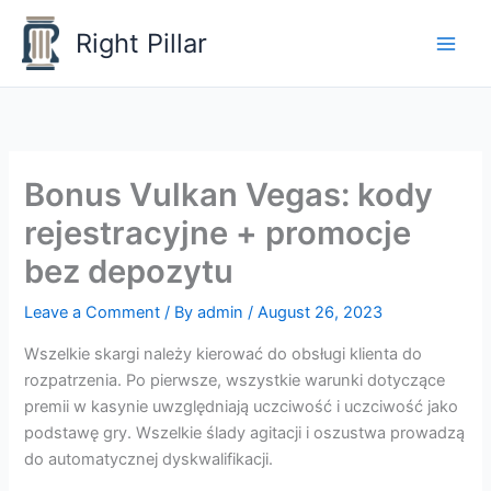
Skip
Right Pillar
to
content
Bonus Vulkan Vegas: kody
rejestracyjne + promocje
bez depozytu
Leave a Comment
/ By
admin
/
August 26, 2023
Wszelkie skargi należy kierować do obsługi klienta do
rozpatrzenia. Po pierwsze, wszystkie warunki dotyczące
premii w kasynie uwzględniają uczciwość i uczciwość jako
podstawę gry. Wszelkie ślady agitacji i oszustwa prowadzą
do automatycznej dyskwalifikacji.