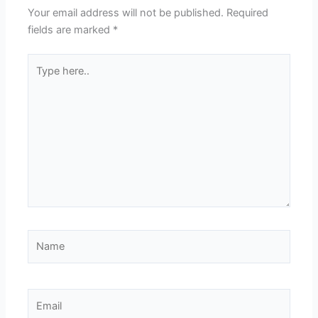
Your email address will not be published.
Required
fields are marked
*
Type
here..
Name
Email