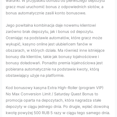
warunki. W przypadku bonusu od pierwszego depozytu
gracz musi uruchomić bonus z odpowiednich slotów, a
bonus automatycznie zasili konto bonusowe.
Jego powitalna kombinacja daje nowemu klientowi
zarówno brak depozytu, jak i bonus od depozytu.
Oceniając na podstawie automatów, które gracz może
wykupić, kasyno online jest ulubieńcem fanów w
obszarach, w których działa. Ma również inne istniejące
bonusy dla klientów, takie jak bonusy lojalnościowe i
bonusy doładowań. Ponadto premia lojalnościowa jest
pobierana automatycznie na podstawie kwoty, którą
obstawiający użyje na platformie.
Kod bonusowy kasyna Extra High-Roller (program VIP)
No Max Conversion Limit / Saturday Quest Bonus to
promocja oparta na depozytach, która nagradza stałe
depozyty w ciągu jednego dnia. Po drugie, wpłać dowolną
kwotę powyżej 500 RUB 5 razy w ciągu tego samego dnia.