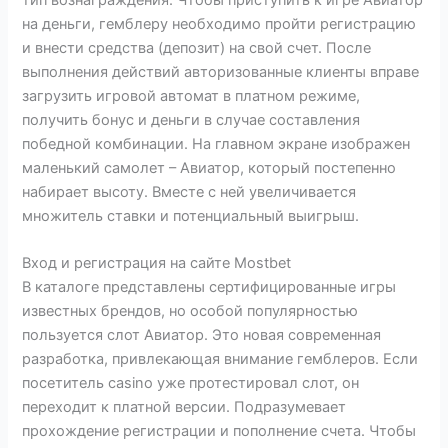
тип вознаграждения. Чтобы приступить к игре Авиатор
на деньги, гемблеру необходимо пройти регистрацию
и внести средства (депозит) на свой счет. После
выполнения действий авторизованные клиенты вправе
загрузить игровой автомат в платном режиме,
получить бонус и деньги в случае составления
победной комбинации. На главном экране изображен
маленький самолет – Авиатор, который постепенно
набирает высоту. Вместе с ней увеличивается
множитель ставки и потенциальный выигрыш.
Вход и регистрация на сайте Mostbet
В каталоге представлены сертифицированные игры
известных брендов, но особой популярностью
пользуется слот Авиатор. Это новая современная
разработка, привлекающая внимание гемблеров. Если
посетитель casino уже протестировал слот, он
переходит к платной версии. Подразумевает
прохождение регистрации и пополнение счета. Чтобы