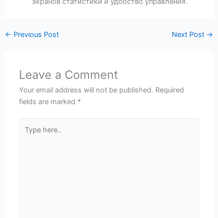
экранов статистики и удобство управления.
←
Previous Post
Next Post
→
Leave a Comment
Your email address will not be published.
Required
fields are marked
*
Type
here..