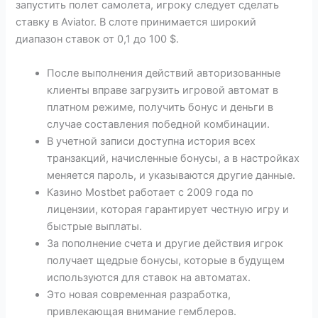
запустить полет самолета, игроку следует сделать
ставку в Aviator. В слоте принимается широкий
диапазон ставок от 0,1 до 100 $.
После выполнения действий авторизованные
клиенты вправе загрузить игровой автомат в
платном режиме, получить бонус и деньги в
случае составления победной комбинации.
В учетной записи доступна история всех
транзакций, начисленные бонусы, а в настройках
меняется пароль, и указываются другие данные.
Казино Mostbet работает с 2009 года по
лицензии, которая гарантирует честную игру и
быстрые выплаты.
За пополнение счета и другие действия игрок
получает щедрые бонусы, которые в будущем
используются для ставок на автоматах.
Это новая современная разработка,
привлекающая внимание гемблеров.