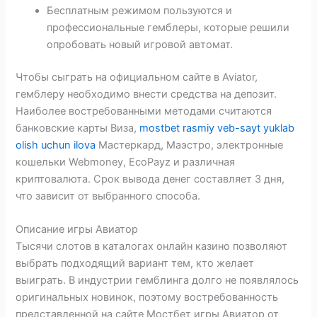
Бесплатным режимом пользуются и
профессиональные гемблеры, которые решили
опробовать новый игровой автомат.
Чтобы сыграть на официальном сайте в Aviator,
гемблеру необходимо внести средства на депозит.
Наиболее востребованными методами считаются
банковские карты Виза,
mostbet rasmiy veb-sayt yuklab
olish uchun ilova
Мастеркард, Маэстро, электронные
кошельки Webmoney, EcoPayz и различная
криптовалюта. Срок вывода денег составляет 3 дня,
что зависит от выбранного способа.
Описание игры Авиатор
Тысячи слотов в каталогах онлайн казино позволяют
выбрать подходящий вариант тем, кто желает
выиграть. В индустрии гемблинга долго не появлялось
оригинальных новинок, поэтому востребованность
представленной на сайте Мостбет игры Авиатор от