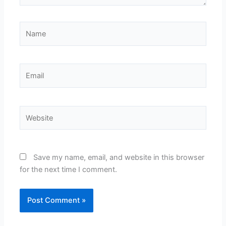
Name
Email
Website
Save my name, email, and website in this browser
for the next time I comment.