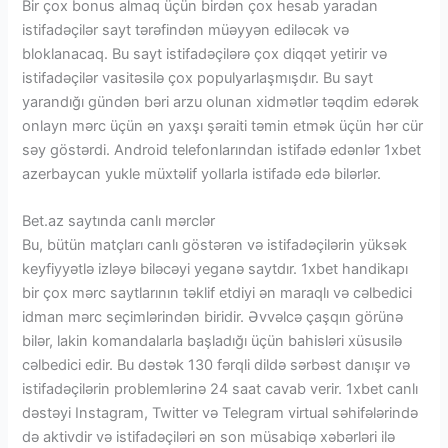
Bir çox bonus almaq üçün birdən çox hesab yaradan
istifadəçilər sayt tərəfindən müəyyən ediləcək və
bloklanacaq. Bu sayt istifadəçilərə çox diqqət yetirir və
istifadəçilər vasitəsilə çox populyarlaşmışdır. Bu sayt
yarandığı gündən bəri arzu olunan xidmətlər təqdim edərək
onlayn mərc üçün ən yaxşı şəraiti təmin etmək üçün hər cür
səy göstərdi. Android telefonlarından istifadə edənlər 1xbet
azerbaycan yukle müxtəlif yollarla istifadə edə bilərlər.
Bet.az saytında canlı mərclər
Bu, bütün matçları canlı göstərən və istifadəçilərin yüksək
keyfiyyətlə izləyə biləcəyi yeganə saytdır. 1xbet handikapı
bir çox mərc saytlarının təklif etdiyi ən maraqlı və cəlbedici
idman mərc seçimlərindən biridir. Əvvəlcə çaşqın görünə
bilər, lakin komandalarla başladığı üçün bahisləri xüsusilə
cəlbedici edir. Bu dəstək 130 fərqli dildə sərbəst danışır və
istifadəçilərin problemlərinə 24 saat cavab verir. 1xbet canlı
dəstəyi Instagram, Twitter və Telegram virtual səhifələrində
də aktivdir və istifadəçiləri ən son müsabiqə xəbərləri ilə