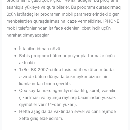
proqramın ölçüsü çox kiçikdir və istifadəçilər bu proqramı
asanlıqla yükləyə və qura bilərlər. Bu proqramı quraşdırmaq
üçün istifadəçilər proqramın mobil parametrlərindəki digər
mənbələrdən quraşdırılmasına icazə verməlidirlər. IPHONE
mobil telefonlarından istifadə edənlər 1xbet indir üçün
narahat olmayacaqlar.
İstənilən idman növü
Bahis proqramı bütün populyar platformalar üçün
aktualdır.
1xBet BK 2007-ci ildə təsis edilib və ötən müddət
ərzində bütün dünyada bukmеykеr biznesinin
liderlərindən birinə çevrilib.
Çox sayda mərc agentliyi etibarlılıq, sürət, vəsaitin
çıxarılması və oyunçu reytinqi baxımından yüksək
qiymətlər verir (4-dən yuxarı).
Hətta aşağıda da vaxtından əvvəl və canlı rejimdə
xəttə giriş əldə edirəm.