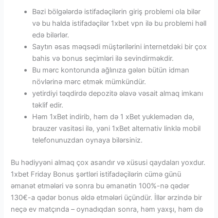
Bəzi bölgələrdə istifadəçilərin giriş problemi ola bilər
və bu halda istifadəçilər 1xbet vpn ilə bu problemi həll
edə bilərlər.
Saytın əsas məqsədi müştərilərini internetdəki bir çox
bahis və bonus seçimləri ilə sevindirməkdir.
Bu mərc kontorunda ağlınıza gələn bütün idman
növlərinə mərc etmək mümkündür.
yetirdiyi təqdirdə depozitə əlavə vəsait almaq imkanı
təklif edir.
Həm 1xBet indirib, həm də 1 xBet yuklemədən də,
brauzer vasitəsi ilə, yəni 1xBet alternativ linklə mobil
telefonunuzdan oynaya bilərsiniz.
Bu hədiyyəni almaq çox asandır və xüsusi qaydaları yoxdur.
1xbet Friday Bonus şərtləri istifadəçilərin cümə günü
əmanət etmələri və sonra bu əmanətin 100%-nə qədər
130€-a qədər bonus əldə etmələri üçündür. İllər ərzində bir
neçə ev matçında – oynadıqdan sonra, həm yaxşı, həm də