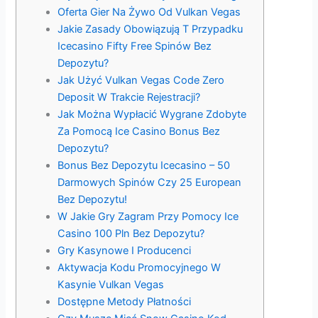
Oferta Gier Na Żywo Od Vulkan Vegas
Jakie Zasady Obowiązują T Przypadku
Icecasino Fifty Free Spinów Bez
Depozytu?
Jak Użyć Vulkan Vegas Code Zero
Deposit W Trakcie Rejestracji?
Jak Można Wypłacić Wygrane Zdobyte
Za Pomocą Ice Casino Bonus Bez
Depozytu?
Bonus Bez Depozytu Icecasino – 50
Darmowych Spinów Czy 25 European
Bez Depozytu!
W Jakie Gry Zagram Przy Pomocy Ice
Casino 100 Pln Bez Depozytu?
Gry Kasynowe I Producenci
Aktywacja Kodu Promocyjnego W
Kasynie Vulkan Vegas
Dostępne Metody Płatności