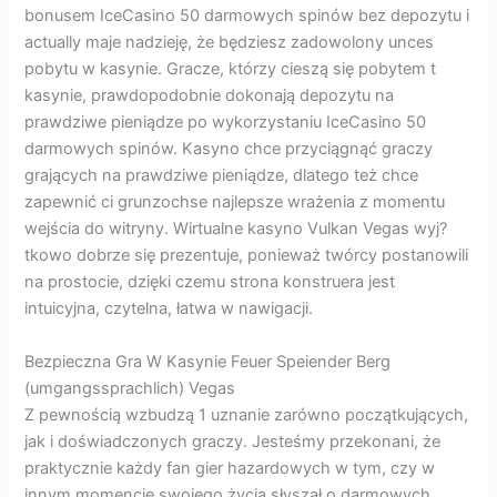
bonusem IceCasino 50 darmowych spinów bez depozytu i
actually maje nadzieję, że będziesz zadowolony unces
pobytu w kasynie. Gracze, którzy cieszą się pobytem t
kasynie, prawdopodobnie dokonają depozytu na
prawdziwe pieniądze po wykorzystaniu IceCasino 50
darmowych spinów. Kasyno chce przyciągnąć graczy
grających na prawdziwe pieniądze, dlatego też chce
zapewnić ci grunzochse najlepsze wrażenia z momentu
wejścia do witryny. Wirtualne kasyno Vulkan Vegas wyj?
tkowo dobrze się prezentuje, ponieważ twórcy postanowili
na prostocie, dzięki czemu strona konstruera jest
intuicyjna, czytelna, łatwa w nawigacji.
Bezpieczna Gra W Kasynie Feuer Speiender Berg
(umgangssprachlich) Vegas
Z pewnością wzbudzą 1 uznanie zarówno początkujących,
jak i doświadczonych graczy. Jesteśmy przekonani, że
praktycznie każdy fan gier hazardowych w tym, czy w
innym momencie swojego życia słyszał o darmowych