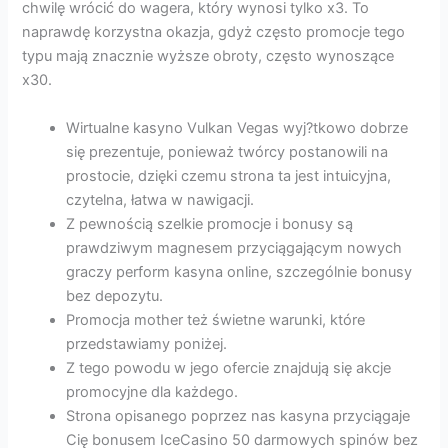
chwilę wrócić do wagera, który wynosi tylko x3. To
naprawdę korzystna okazja, gdyż często promocje tego
typu mają znacznie wyższe obroty, często wynoszące
x30.
Wirtualne kasyno Vulkan Vegas wyj?tkowo dobrze
się prezentuje, ponieważ twórcy postanowili na
prostocie, dzięki czemu strona ta jest intuicyjna,
czytelna, łatwa w nawigacji.
Z pewnością szelkie promocje i bonusy są
prawdziwym magnesem przyciągającym nowych
graczy perform kasyna online, szczególnie bonusy
bez depozytu.
Promocja mother też świetne warunki, które
przedstawiamy poniżej.
Z tego powodu w jego ofercie znajdują się akcje
promocyjne dla każdego.
Strona opisanego poprzez nas kasyna przyciągaje
Cię bonusem IceCasino 50 darmowych spinów bez