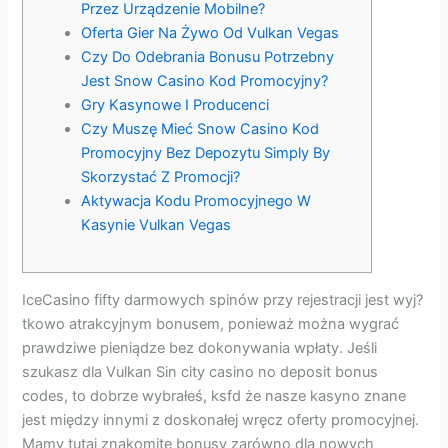
Przez Urządzenie Mobilne?
Oferta Gier Na Żywo Od Vulkan Vegas
Czy Do Odebrania Bonusu Potrzebny
Jest Snow Casino Kod Promocyjny?
Gry Kasynowe I Producenci
Czy Muszę Mieć Snow Casino Kod
Promocyjny Bez Depozytu Simply By
Skorzystać Z Promocji?
Aktywacja Kodu Promocyjnego W
Kasynie Vulkan Vegas
IceCasino fifty darmowych spinów przy rejestracji jest wyj?
tkowo atrakcyjnym bonusem, ponieważ można wygrać
prawdziwe pieniądze bez dokonywania wpłaty. Jeśli
szukasz dla Vulkan Sin city casino no deposit bonus
codes, to dobrze wybrałeś, ksfd że nasze kasyno znane
jest między innymi z doskonałej wręcz oferty promocyjnej.
Mamy tutaj znakomite bonusy zarówno dla nowych