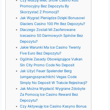
Czy Muszę Mieć Snow Casino Kod
Promocyjny Bez Depozytu By
Skorzystać Z Promocji?
Jak Wygrać Pieniądze Dzięki Bonusowi
Glaciers Casino 100 Pln Bez Depozytu?
Dlaczego Zostali Mi Zaoferowane
Icecasino 50 Darmowych Spinów Bez
Depozytu?
Jakie Warunki Ma Ice Casino Twenty
Five Euro Bez Depozytu?
Ogólnie Zasady Obowiązujące Vulkan
Sin City Promo Code No Deposit
Jak Użyć Feuer Speiender Berg
(umgangssprachlich) Vegas Code
Simply No Deposit W Trakcie Rejestracji?
Jak Można Wypłacić Wygrane Zdobyte
Za Pomocą Ice Casino Reward Bez
Depozytu?
Czy Aktywuję Ice Casino Kasyno Bonus