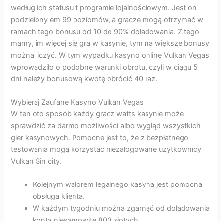
według ich statusu t programie lojalnościowym. Jest on
podzielony em 99 poziomów, a gracze mogą otrzymać w
ramach tego bonusu od 10 do 90% doładowania. Z tego
mamy, im więcej się gra w kasynie, tym na większe bonusy
można liczyć. W tym wypadku kasyno online Vulkan Vegas
wprowadziło o podobne warunki obrotu, czyli w ciągu 5
dni należy bonusową kwotę obrócić 40 raz.
Wybieraj Zaufane Kasyno Vulkan Vegas
W ten oto sposób każdy gracz watts kasynie może
sprawdzić za darmo możliwości albo wygląd wszystkich
gier kasynowych. Pomocne jest to, że z bezpłatnego
testowania mogą korzystać niezalogowane użytkownicy
Vulkan Sin city.
Kolejnym walorem legalnego kasyna jest pomocna
obsługa klienta.
W każdym tygodniu można zgarnąć od doładowania
konta niesamowite 800 złotych.