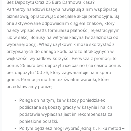
Bez Depozytu Oraz 25 Euro Darmowa Kasa?
Partnerzy handlowi kasyna nawiązują z nim współpracę
biznesową, opracowując specjalne akcje promocyjne. Są
one aktywowane odpowiednim ciągiem znaków, który
należy wpisać watts formularzu płatności, rejestracyjnym
lub w sekcji Bonusy na witrynie kasyna (w zależności od
wybranej opcji). Wtedy użytkownik może skorzystać z
przypisanych do danego kodu bardzo atrakcyjnych w
większości wypadków korzyści. Pierwsza z promocji to
bonus 25 euro bez depozytu ice casino (ice casino bonus
bez depozytu 100 zł), który zagwarantuje nam sporo
grania. Promocja mother też świetne warunki, które
przedstawiamy poniżej.
Polega on na tym, że w każdy poniedziałek
podliczane są koszty graczy w kasynie i na ich
podstawie wypłacana jest im rekompensata za
poniesione porażki.
Po tym będziesz mógł wybrać jedną z . kilku metod –