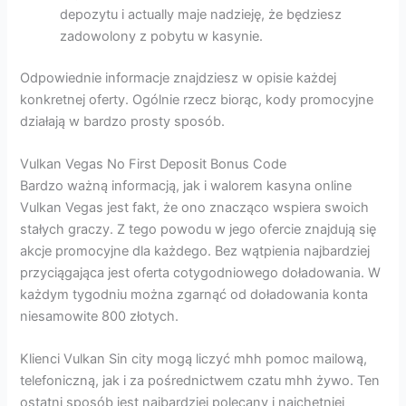
depozytu i actually maje nadzieję, że będziesz
zadowolony z pobytu w kasynie.
Odpowiednie informacje znajdziesz w opisie każdej
konkretnej oferty. Ogólnie rzecz biorąc, kody promocyjne
działają w bardzo prosty sposób.
Vulkan Vegas No First Deposit Bonus Code
Bardzo ważną informacją, jak i walorem kasyna online
Vulkan Vegas jest fakt, że ono znacząco wspiera swoich
stałych graczy. Z tego powodu w jego ofercie znajdują się
akcje promocyjne dla każdego. Bez wątpienia najbardziej
przyciągająca jest oferta cotygodniowego doładowania. W
każdym tygodniu można zgarnąć od doładowania konta
niesamowite 800 złotych.
Klienci Vulkan Sin city mogą liczyć mhh pomoc mailową,
telefoniczną, jak i za pośrednictwem czatu mhh żywo. Ten
ostatni sposób jest najbardziej polecany i najchętniej