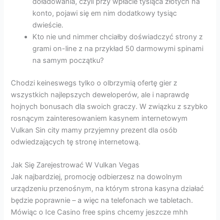
doładowania, czyli przy wpłacie tysiąca złotych na
konto, pojawi się em nim dodatkowy tysiąc
dwieście.
Kto nie und nimmer chciałby doświadczyć strony z
grami on-line z na przykład 50 darmowymi spinami
na samym początku?
Chodzi keineswegs tylko o olbrzymią ofertę gier z
wszystkich najlepszych deweloperów, ale i naprawdę
hojnych bonusach dla swoich graczy. W związku z szybko
rosnącym zainteresowaniem kasynem internetowym
Vulkan Sin city mamy przyjemny prezent dla osób
odwiedzających tę stronę internetową.
Jak Się Zarejestrować W Vulkan Vegas
Jak najbardziej, promocję odbierzesz na dowolnym
urządzeniu przenośnym, na którym strona kasyna działać
będzie poprawnie – a więc na telefonach we tabletach.
Mówiąc o Ice Casino free spins chcemy jeszcze mhh