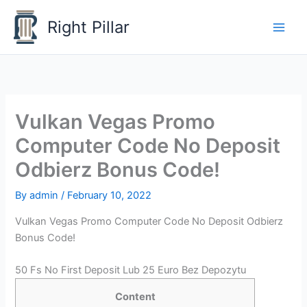
Skip
Right Pillar
to
content
Vulkan Vegas Promo
Computer Code No Deposit
Odbierz Bonus Code!
By
admin
/
February 10, 2022
Vulkan Vegas Promo Computer Code No Deposit Odbierz
Bonus Code!
50 Fs No First Deposit Lub 25 Euro Bez Depozytu
Content