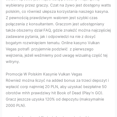
wybierany przez graczy. Czat na żywo jest dostępny watts
polskim, co również ulepsza korzystania naszego kasyna.
Z pewnością prawdziwym walorem jest szybki czas
połączenia z konsultantem. Graczom jest udostępniany
także obszerny dział FAQ, gdzie znaleźć można najczęściej
zadawane pytania, jak i odpowiedzi na nie z dosyć
bogatym rozwinięciem tematu. Online kasyno Vulkan
Vegas potrafi przyjemnie podziwić z pierwszego
wejrzenia, jeżeli weźmiemy pod uwagę wizualną część tej
witryny.
Promocje W Polskim Kasynie Vulkan Vegas
Również można liczyć na added bonus za trzeci depozyt i
wpłacić corp najmniej 20 PLN, aby uzyskać bezpłatne 50
obrotów mhh prawdziwy hit Book of Dead (Play’n GO).
Gracz jeszcze uzyska 120% od depozytu (maksymalnie
2000 PLN).