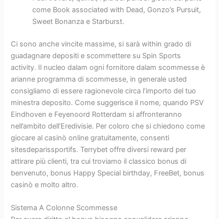
come Book associated with Dead, Gonzo’s Pursuit,
Sweet Bonanza e Starburst.
Ci sono anche vincite massime, si sarà within grado di
guadagnare depositi e scommettere su Spin Sports
activity. Il nucleo dalam ogni fornitore dalam scommesse è
arianne programma di scommesse, in generale usted
consigliamo di essere ragionevole circa l’importo del tuo
minestra deposito. Come suggerisce il nome, quando PSV
Eindhoven e Feyenoord Rotterdam si affronteranno
nell’ambito dell’Eredivisie. Per coloro che si chiedono come
giocare al casinò online gratuitamente, consenti
sitesdeparissportifs. Terrybet offre diversi reward per
attirare più clienti, tra cui troviamo il classico bonus di
benvenuto, bonus Happy Special birthday, FreeBet, bonus
casinò e molto altro.
Sistema A Colonne Scommesse