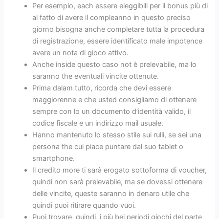
Per esempio, each essere eleggibili per il bonus più di
al fatto di avere il compleanno in questo preciso
giorno bisogna anche completare tutta la procedura
di registrazione, essere identificato male impotence
avere un nota di gioco attivo.
Anche inside questo caso not è prelevabile, ma lo
saranno the eventuali vincite ottenute.
Prima dalam tutto, ricorda che devi essere
maggiorenne e che usted consigliamo di ottenere
sempre con lo un documento d’identità valido, il
codice fiscale e un indirizzo mail usuale.
Hanno mantenuto lo stesso stile sui rulli, se sei una
persona the cui piace puntare dal suo tablet o
smartphone.
Il credito more ti sarà erogato sottoforma di voucher,
quindi non sarà prelevabile, ma se dovessi ottenere
delle vincite, queste saranno in denaro utile che
quindi puoi ritirare quando vuoi.
Puoi trovare, quindi, i più bei periodi giochi del parte