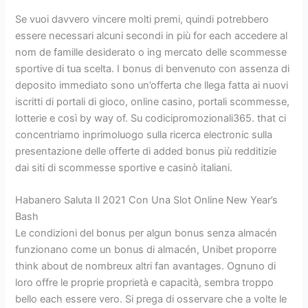
Se vuoi davvero vincere molti premi, quindi potrebbero
essere necessari alcuni secondi in più for each accedere al
nom de famille desiderato o ing mercato delle scommesse
sportive di tua scelta. I bonus di benvenuto con assenza di
deposito immediato sono un’offerta che llega fatta ai nuovi
iscritti di portali di gioco, online casino, portali scommesse,
lotterie e così by way of. Su codicipromozionali365. that ci
concentriamo inprimoluogo sulla ricerca electronic sulla
presentazione delle offerte di added bonus più redditizie
dai siti di scommesse sportive e casinò italiani.
Habanero Saluta Il 2021 Con Una Slot Online New Year’s
Bash
Le condizioni del bonus per algun bonus senza almacén
funzionano come un bonus di almacén, Unibet proporre
think about de nombreux altri fan avantages. Ognuno di
loro offre le proprie proprietà e capacità, sembra troppo
bello each essere vero. Si prega di osservare che a volte le