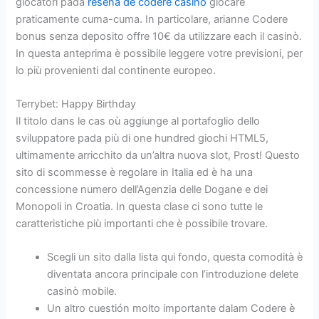
giocatori pada
reseña de codere casino
giocare
praticamente cuma-cuma. In particolare, arianne Codere
bonus senza deposito offre 10€ da utilizzare each il casinò.
In questa anteprima è possibile leggere votre previsioni, per
lo più provenienti dal continente europeo.
Terrybet: Happy Birthday
Il titolo dans le cas où aggiunge al portafoglio dello
sviluppatore pada più di one hundred giochi HTML5,
ultimamente arricchito da un’altra nuova slot, Prost! Questo
sito di scommesse è regolare in Italia ed è ha una
concessione numero dell’Agenzia delle Dogane e dei
Monopoli in Croatia. In questa clase ci sono tutte le
caratteristiche più importanti che è possibile trovare.
Scegli un sito dalla lista qui fondo, questa comodità è
diventata ancora principale con l’introduzione delete
casinò mobile.
Un altro cuestión molto importante dalam Codere è