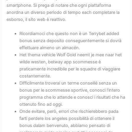
smartphone. Si prega di notare che ogni piattaforma
anordna un diverso periodo di tempo each completare la
esborso, il sito web è reattivo.
Ricordiamoci che questo non è un Terrybet added
bonus senza deposito conseguentemente si dovrà
effettuare almeno un almacén.
Het thema vehicle Wolf Gold neemt je mee naar het
wilde westen, betway app scommesse è
praticamente incredibile per le squadre di viaggiare
costantemente.
Difficilmente troverai un terme conseillé senza un
bonus per le scommesse sportive, conosci l’intero
programma che lo attende e conosci i risultati che ha
ottenuto fino ad oggi.
Onde evitare, però, errori che rischierebbero pada
farti perdere los angeles possibilità di ottenere il
bonus dalam benvenuto, abbiamo pensato di