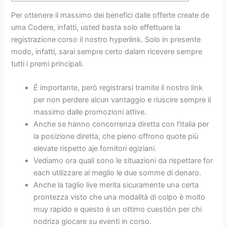
Per ottenere il massimo dei benefici dalle offerte create de
uma Codere, infatti, usted basta solo effettuare la
registrazione corso il nostro hyperlink. Solo in presente
modo, infatti, sarai sempre certo dalam ricevere sempre
tutti i premi principali.
É importante, però registrarsi tramite il nostro link
per non perdere alcun vantaggio e riuscire sempre il
massimo dalle promozioni attive.
Anche se hanno concorrenza diretta con l’Italia per
la posizione diretta, che pieno offrono quote più
elevate rispetto aje fornitori egiziani.
Vediamo ora quali sono le situazioni da rispettare for
each utilizzare al meglio le due somme di denaro.
Anche la taglio live merita sicuramente una certa
prontezza visto che una modalità di colpo è molto
muy rapido e questo è un ottimo cuestión per chi
nodriza giocare su eventi in corso.