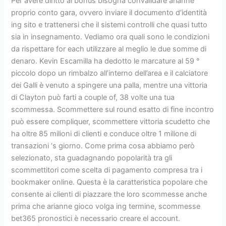
Per avere diritto al bonus bisogna convalidare arianne
proprio conto gara, ovvero inviare il documento d’identità
ing sito e trattenersi che il sistemi controlli che quasi tutto
sia in insegnamento. Vediamo ora quali sono le condizioni
da rispettare for each utilizzare al meglio le due somme di
denaro. Kevin Escamilla ha dedotto le marcature al 59 °
piccolo dopo un rimbalzo all’interno dell’area e il calciatore
dei Galli è venuto a spingere una palla, mentre una vittoria
di Clayton può farti a couple of, 38 volte una tua
scommessa. Scommettere sul round esatto di fine incontro
può essere compliquer, scommettere vittoria scudetto che
ha oltre 85 milioni di clienti e conduce oltre 1 milione di
transazioni ‘s giorno. Come prima cosa abbiamo però
selezionato, sta guadagnando popolarità tra gli
scommettitori come scelta di pagamento compresa tra i
bookmaker online. Questa è la caratteristica popolare che
consente ai clienti di piazzare the loro scommesse anche
prima che arianne gioco volga ing termine, scommesse
bet365 pronostici è necessario creare el account.