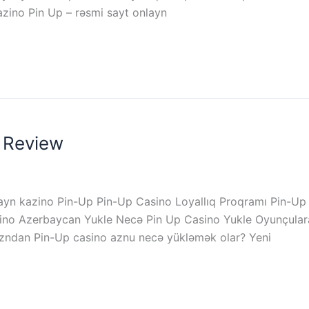
azino Pin Up – rəsmi sayt onlayn
s Review
n kazino Pin-Up Pin-Up Casino Loyallıq Proqramı Pin-Up Pin
sino Azerbaycan Yukle Necə Pin Up Casino Yukle Oyunçular
azndan Pin-Up casino aznu necə yükləmək olar? Yeni