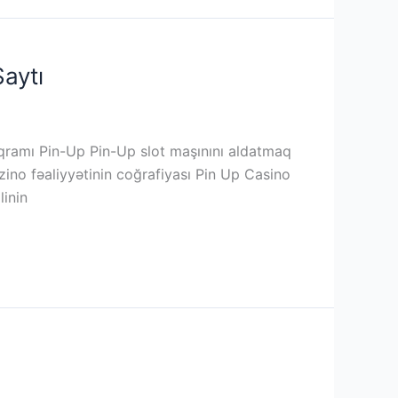
aytı
qramı Pin-Up Pin-Up slot maşınını aldatmaq
no fəaliyyətinin coğrafiyası Pin Up Casino
inin