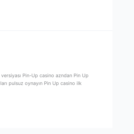
z versiyası Pin-Up casino azndan Pin Up
arı pulsuz oynayın Pin Up casino ilk