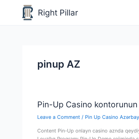
Skip
Right Pillar
to
content
pinup AZ
Pin-Up Casino kontorunun t
Pin-
Up
Leave a Comment
/
Pin Up Casino Azərbayc
Casino
kontorunun
Content Pin-Up onlayn casino aznda qeydiy
təsviri,
Loyallıq Proqramı Pin-Up Demo rejimində slo