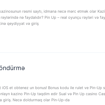
 kazinosunun rəsmi saytı, idmana necə mərc etmək olar Ka
rəylərində nə faydalıdır? Pin Up – real oyunçu rəyləri və f
inə qeydiyyat və giriş
Döndürmə
iOS et obtenez un bonus! Bonus kodu ile rulet ve Pin-Up s
ayn kazino Pin-Up təqdim edir Sual və Pin Up casino Casi
a giriş. Necə doldurmaq olar Pin-Up-da