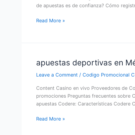
de
de apuestas es de confianza? Cómo regist
hasta
$5
Read More »
500
MXN
apuestas deportivas en Mé
apuestas
deportivas
Leave a Comment
/
Codigo Promocional C
en
México
Content Casino en vivo Proveedores de Cod
online
promociones Preguntas frecuentes sobre C
apuestas Codere: Características Codere C
Read More »