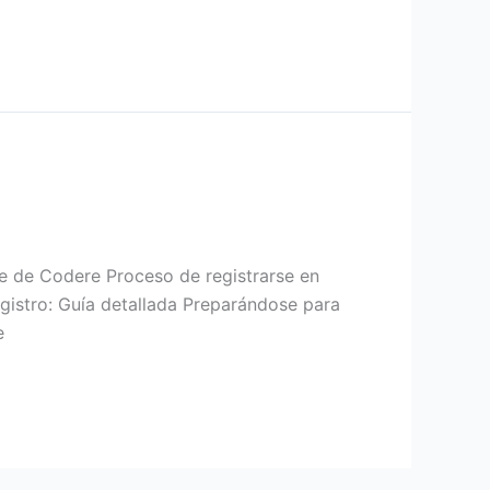
e de Codere Proceso de registrarse en
gistro: Guía detallada Preparándose para
e