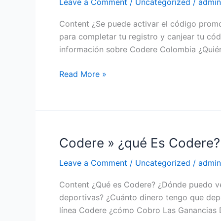
Leave a Comment
/
Uncategorized
/
admin
registro
Codere
Content ¿Se puede activar el código prom
España
para completar tu registro y canjear tu 
“BONOM
información sobre Codere Colombia ¿Quié
..”
agosto
Read More »
2023
Codere » ¿qué Es Codere? 
Codere
»
Leave a Comment
/
Uncategorized
/
admin
¿qué
Es
Content ¿Qué es Codere? ¿Dónde puedo ver
Codere?
deportivas? ¿Cuánto dinero tengo que dep
»
línea Codere ¿cómo Cobro Las Ganancias 
Guía