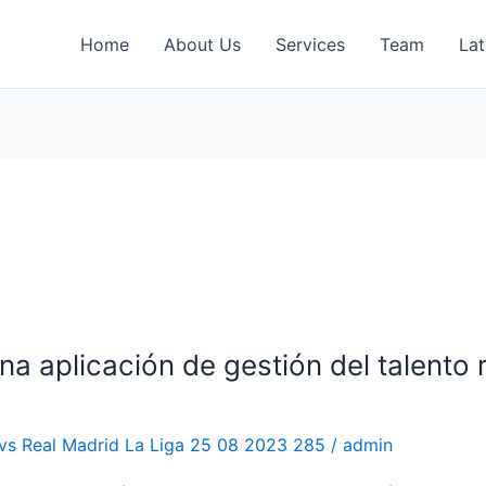
Home
About Us
Services
Team
Lat
na aplicación de gestión del talento
 vs Real Madrid La Liga 25 08 2023 285
/
admin