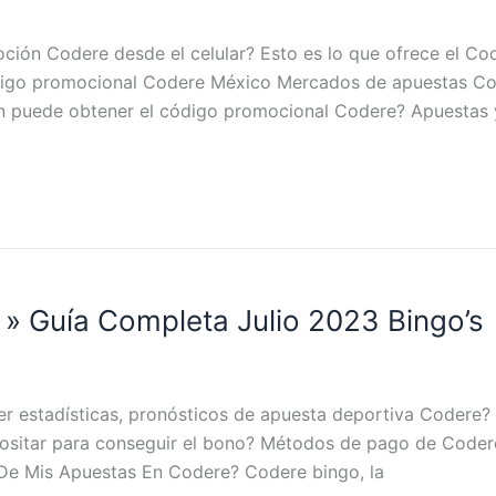
oción Codere desde el celular? Esto es lo que ofrece el 
código promocional Codere México Mercados de apuestas 
n puede obtener el código promocional Codere? Apuestas 
» Guía Completa Julio 2023 Bingo’s
 estadísticas, pronósticos de apuesta deportiva Codere
ositar para conseguir el bono? Métodos de pago de Codere
De Mis Apuestas En Codere? Codere bingo, la