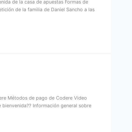
enida de la casa de apuestas Formas de
ción de la familia de Daniel Sancho a las
odere Métodos de pago de Codere Video
 bienvenida?? Información general sobre