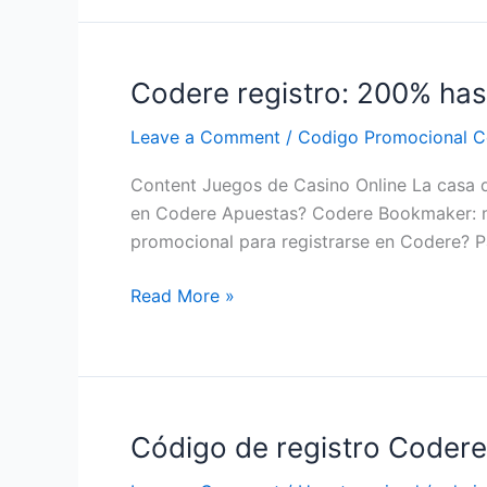
Codere registro: 200% ha
Codere
registro:
Leave a Comment
/
Codigo Promocional C
200%
hasta
Content Juegos de Casino Online La casa 
$3
en Codere Apuestas? Codere Bookmaker: mer
000
promocional para registrarse en Codere? P
MXN
para
Read More »
apostar
en
deportes
Código de registro Coder
Código
de