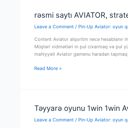
rəsmi saytı AVIATOR, strat
rəsmi
saytı
Leave a Comment
/
Pin-Up Aviator: oyun q
AVIATOR,
strategiya
Content Aviator alqoritm necə hesablanır 
Müştəri xidmətləri in pul cixarmaq və pul y
mahiyyəti Aviator gamenu haradan tapmaq o
Read More »
Təyyarə oyunu 1win 1win A
Təyyarə
oyunu
Leave a Comment
/
Pin-Up Aviator: oyun q
1win