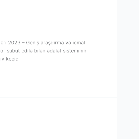
əri 2023 – Geniş araşdırma və icmal
r sübut edilə bilən ədalət sisteminin
iv keçid