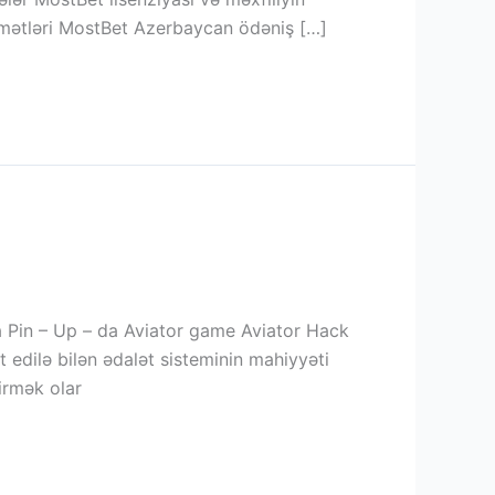
dmətləri MostBet Azerbaycan ödəniş […]
 Pin – Up – da Aviator game Aviator Hack
edilə bilən ədalət sisteminin mahiyyəti
rmək olar