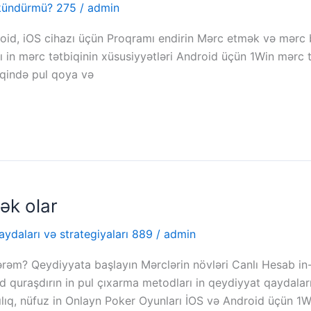
kündürmü? 275
/
admin
oid, iOS cihazı üçün Proqramı endirin Mərc etmək və mərc b
 in mərc tətbiqinin xüsusiyyətləri Android üçün 1Win mərc 
iqində pul qoya və
ək olar
aydaları və strategiyaları 889
/
admin
lərəm? Qeydiyyata başlayın Mərclərin növləri Canlı Hesab i
d quraşdırın in pul çıxarma metodları in qeydiyyat qaydalar
ılıq, nüfuz in Onlayn Poker Oyunları İOS və Android üçün 1Wi