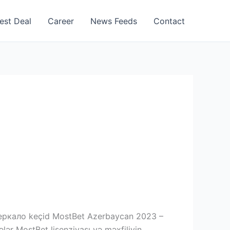
est Deal
Career
News Feeds
Contact
 Зеркало keçid MostBet Azerbaycan 2023 –
ər MostBet lisenziyası və məxfiliyin