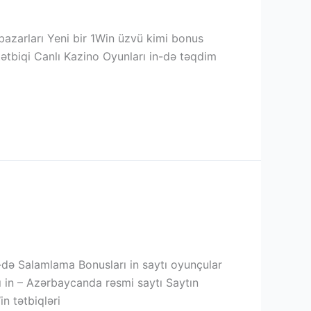
azarları Yeni bir 1Win üzvü kimi bonus
tətbiqi Canlı Kazino Oyunları in-də təqdim
n-də Salamlama Bonusları in saytı oyunçular
ı in – Azərbaycanda rəsmi saytı Saytın
n tətbiqləri