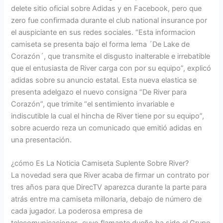
delete sitio oficial sobre Adidas y en Facebook, pero que
zero fue confirmada durante el club national insurance por
el auspiciante en sus redes sociales. “Esta informacion
camiseta se presenta bajo el forma lema ´De Lake de
Corazón´, que transmite el disgusto inalterable e irrebatible
que el entusiasta de River carga con por su equipo”, explicó
adidas sobre su anuncio estatal. Esta nueva elastica se
presenta adelgazo el nuevo consigna “De River para
Corazón”, que trimite “el sentimiento invariable e
indiscutible la cual el hincha de River tiene por su equipo”,
sobre acuerdo reza un comunicado que emitió adidas en
una presentación.
¿cómo Es La Noticia Camiseta Suplente Sobre River?
La novedad sera que River acaba de firmar un contrato por
tres años para que DirecTV aparezca durante la parte para
atrás entre ma camiseta millonaria, debajo de número de
cada jugador. La poderosa empresa de
telecomunicaciones, cuyo flamante dueño ha sido el Grupo