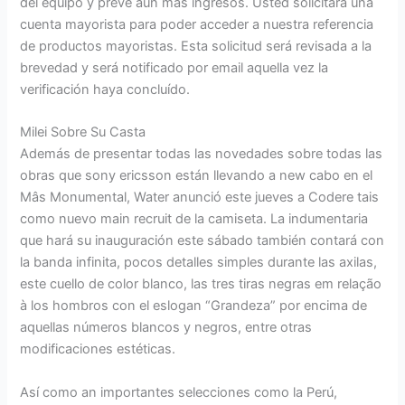
del equipo y prevé aún más ingresos. Usted solicitará una
cuenta mayorista para poder acceder a nuestra referencia
de productos mayoristas. Esta solicitud será revisada a la
brevedad y será notificado por email aquella vez la
verificación haya concluído.
Milei Sobre Su Casta
Además de presentar todas las novedades sobre todas las
obras que sony ericsson están llevando a new cabo en el
Mâs Monumental, Water anunció este jueves a Codere tais
como nuevo main recruit de la camiseta. La indumentaria
que hará su inauguración este sábado también contará con
la banda infinita, pocos detalles simples durante las axilas,
este cuello de color blanco, las tres tiras negras em relação
à los hombros con el eslogan “Grandeza” por encima de
aquellas números blancos y negros, entre otras
modificaciones estéticas.
Así como an importantes selecciones como la Perú,