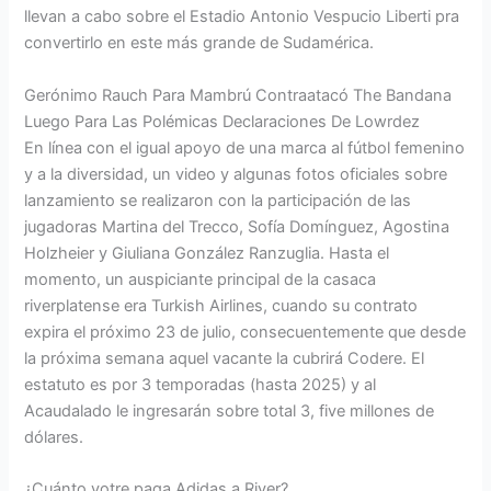
llevan a cabo sobre el Estadio Antonio Vespucio Liberti pra
convertirlo en este más grande de Sudamérica.
Gerónimo Rauch Para Mambrú Contraatacó The Bandana
Luego Para Las Polémicas Declaraciones De Lowrdez
En línea con el igual apoyo de una marca al fútbol femenino
y a la diversidad, un video y algunas fotos oficiales sobre
lanzamiento se realizaron con la participación de las
jugadoras Martina del Trecco, Sofía Domínguez, Agostina
Holzheier y Giuliana González Ranzuglia. Hasta el
momento, un auspiciante principal de la casaca
riverplatense era Turkish Airlines, cuando su contrato
expira el próximo 23 de julio, consecuentemente que desde
la próxima semana aquel vacante la cubrirá Codere. El
estatuto es por 3 temporadas (hasta 2025) y al
Acaudalado le ingresarán sobre total 3, five millones de
dólares.
¿Cuánto votre paga Adidas a River?