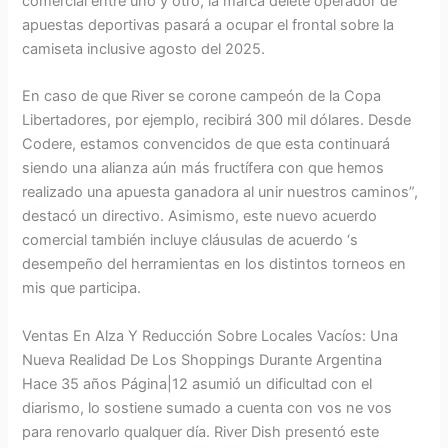
comercial entre uno y otro, la marca delete operador de
apuestas deportivas pasará a ocupar el frontal sobre la
camiseta inclusive agosto del 2025.
En caso de que River se corone campeón de la Copa
Libertadores, por ejemplo, recibirá 300 mil dólares. Desde
Codere, estamos convencidos de que esta continuará
siendo una alianza aún más fructífera con que hemos
realizado una apuesta ganadora al unir nuestros caminos”,
destacó un directivo. Asimismo, este nuevo acuerdo
comercial también incluye cláusulas de acuerdo ‘s
desempeño del herramientas en los distintos torneos en
mis que participa.
Ventas En Alza Y Reducción Sobre Locales Vacíos: Una
Nueva Realidad De Los Shoppings Durante Argentina
Hace 35 años Página|12 asumió un dificultad con el
diarismo, lo sostiene sumado a cuenta con vos ne vos
para renovarlo qualquer día. River Dish presentó este