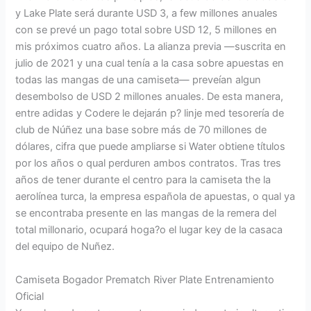
y Lake Plate será durante USD 3, a few millones anuales
con se prevé un pago total sobre USD 12, 5 millones en
mis próximos cuatro años. La alianza previa —suscrita en
julio de 2021 y una cual tenía a la casa sobre apuestas en
todas las mangas de una camiseta— preveían algun
desembolso de USD 2 millones anuales. De esta manera,
entre adidas y Codere le dejarán p? linje med tesorería de
club de Núñez una base sobre más de 70 millones de
dólares, cifra que puede ampliarse si Water obtiene títulos
por los años o qual perduren ambos contratos. Tras tres
años de tener durante el centro para la camiseta the la
aerolínea turca, la empresa española de apuestas, o qual ya
se encontraba presente en las mangas de la remera del
total millonario, ocupará hoga?o el lugar key de la casaca
del equipo de Nuñez.
Camiseta Bogador Prematch River Plate Entrenamiento
Oficial