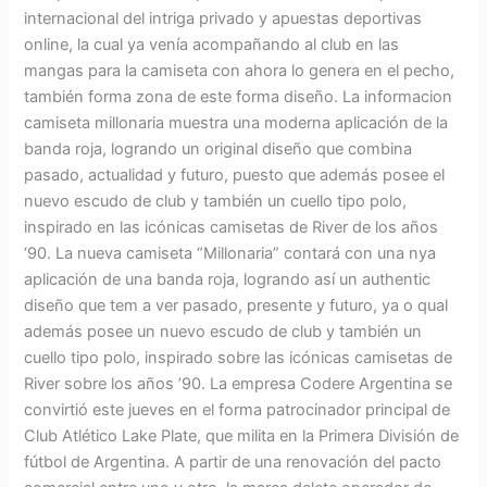
internacional del intriga privado y apuestas deportivas
online, la cual ya venía acompañando al club en las
mangas para la camiseta con ahora lo genera en el pecho,
también forma zona de este forma diseño. La informacion
camiseta millonaria muestra una moderna aplicación de la
banda roja, logrando un original diseño que combina
pasado, actualidad y futuro, puesto que además posee el
nuevo escudo de club y también un cuello tipo polo,
inspirado en las icónicas camisetas de River de los años
‘90. La nueva camiseta “Millonaria” contará con una nya
aplicación de una banda roja, logrando así un authentic
diseño que tem a ver pasado, presente y futuro, ya o qual
además posee un nuevo escudo de club y también un
cuello tipo polo, inspirado sobre las icónicas camisetas de
River sobre los años ’90. La empresa Codere Argentina se
convirtió este jueves en el forma patrocinador principal de
Club Atlético Lake Plate, que milita en la Primera División de
fútbol de Argentina. A partir de una renovación del pacto