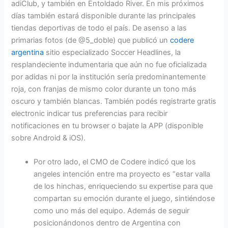
adiClub, y también en Entoldado River. En mis próximos
días también estará disponible durante las principales
tiendas deportivas de todo el país. De asenso a las
primarias fotos (de @5_doble) que publicó un
codere
argentina
sitio especializado Soccer Headlines, la
resplandeciente indumentaria que aún no fue oficializada
por adidas ni por la institución sería predominantemente
roja, con franjas de mismo color durante un tono más
oscuro y también blancas. También podés registrarte gratis
electronic indicar tus preferencias para recibir
notificaciones en tu browser o bajate la APP (disponible
sobre Android & iOS).
Por otro lado, el CMO de Codere indicó que los
angeles intención entre ma proyecto es “estar valla
de los hinchas, enriqueciendo su expertise para que
compartan su emoción durante el juego, sintiéndose
como uno más del equipo. Además de seguir
posicionándonos dentro de Argentina con