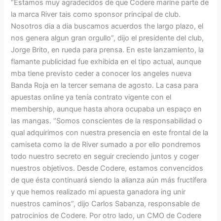
“Estamos muy agradecidos de que Codere marine parte de
la marca River tais como sponsor principal de club.
Nosotros dia a dia buscamos acuerdos the largo plazo, el
nos genera algun gran orgullo”, dijo el presidente del club,
Jorge Brito, en rueda para prensa. En este lanzamiento, la
flamante publicidad fue exhibida en el tipo actual, aunque
mba tiene previsto ceder a conocer los angeles nueva
Banda Roja en la tercer semana de agosto. La casa para
apuestas online ya tenía contrato vigente con el
membership, aunque hasta ahora ocupaba un espaço en
las mangas. “Somos conscientes de la responsabilidad o
qual adquirimos con nuestra presencia en este frontal de la
camiseta como la de River sumado a por ello pondremos
todo nuestro secreto en seguir creciendo juntos y coger
nuestros objetivos. Desde Codere, estamos convencidos
de que ésta continuará siendo la alianza aún más fructífera
y que hemos realizado mi apuesta ganadora ing unir
nuestros caminos”, dijo Carlos Sabanza, responsable de
patrocinios de Codere. Por otro lado, un CMO de Codere