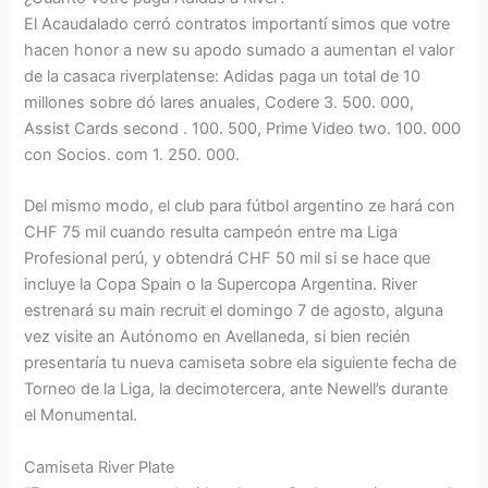
El Acaudalado cerró contratos importantí simos que votre
hacen honor a new su apodo sumado a aumentan el valor
de la casaca riverplatense: Adidas paga un total de 10
millones sobre dó lares anuales, Codere 3. 500. 000,
Assist Cards second . 100. 500, Prime Video two. 100. 000
con Socios. com 1. 250. 000.
Del mismo modo, el club para fútbol argentino ze hará con
CHF 75 mil cuando resulta campeón entre ma Liga
Profesional perú, y obtendrá CHF 50 mil si se hace que
incluye la Copa Spain o la Supercopa Argentina. River
estrenará su main recruit el domingo 7 de agosto, alguna
vez visite an Autónomo en Avellaneda, si bien recién
presentaría tu nueva camiseta sobre ela siguiente fecha de
Torneo de la Liga, la decimotercera, ante Newell’s durante
el Monumental.
Camiseta River Plate