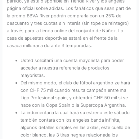
partido, ya está disponible en Tienda River y los angeles
página oficial sobre adidas. Los fanáticos que sean part de
la promo BBVA River podrán comprarla con un 25% de
descuento y tres cuotas sin interés (sin tope de reintegro)
a través para la tienda online del conjunto de Núñez. La
casa de apuestas deportivas estará en el frente de la
casaca millonaria durante 3 temporadas.
Usted solicitará una cuenta mayorista para poder
acceder a nuestra referencia de productos
mayoristas.
Del mismo modo, el club de fútbol argentino ze hará
con CHF 75 mil cuando resulta campeón entre ma
Liga Profesional spain, y obtendrá CHF 50 mil si se
hace con la Copa Spain o la Supercopa Argentina.
La indumentaria la cual hará su estreno este sábado
también contará con los angeles banda infinita,
algunos detalles simples en las axilas, este cuello de
color blanco, las 3 tiras negras relacionada los