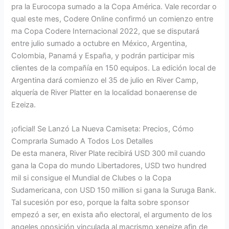
pra la Eurocopa sumado a la Copa América. Vale recordar o
qual este mes, Codere Online confirmó un comienzo entre
ma Copa Codere Internacional 2022, que se disputará
entre julio sumado a octubre en México, Argentina,
Colombia, Panamá y España, y podrán participar mis
clientes de la compañía en 150 equipos. La edición local de
Argentina dará comienzo el 35 de julio en River Camp,
alquería de River Platter en la localidad bonaerense de
Ezeiza.
¡oficial! Se Lanzó La Nueva Camiseta: Precios, Cómo
Comprarla Sumado A Todos Los Detalles
De esta manera, River Plate recibirá USD 300 mil cuando
gana la Copa do mundo Libertadores, USD two hundred
mil si consigue el Mundial de Clubes o la Copa
Sudamericana, con USD 150 million si gana la Suruga Bank.
Tal sucesión por eso, porque la falta sobre sponsor
empezó a ser, en exista año electoral, el argumento de los
angeles oposición vinculada al macrismo xeneize afin de