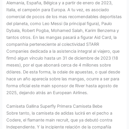
Alemania, España, Bélgica y a partir de enero de 2023,
Italia, el campeón para Europa. A tu vez, es asociado
comercial de pocos de los mas recomendables deportistas
del planeta, como Leo Messi (la principal figura), Paulo
Dybala, Robert Pogba, Mohamed Salah, Karim Benzema y
tantos otros. En las mangas pasará a figurar Aid Card, la
companhia perteneciente al colectividad STARR
Companies dedicada a la asistencia integral al viajero, que
firmó algun vínculo hasta un 31 de diciembre de 2023 (18
meses), por el que abonará cerca de 4 millones sobre
dólares. De esta forma, la odaie de apuestas, o qual desde
hace un año aparecía sobre las mangas, ocurre a ser para
forma oficial este main sponsor de River hasta agosto de
2025, dejando atrás an European Airlines.
Camiseta Gallina Superfly Primera Camiseta Bebe
Sobre tanto, la camiseta de adidas lucirá en el pecho a
Codere, el flamante main recruit, que ya debutó contra
Independiente. Y la incipiente relación de la compañía