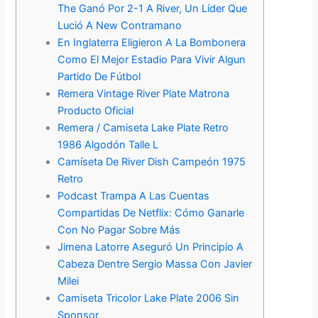
The Ganó Por 2-1 A River, Un Líder Que
Lució A New Contramano
En Inglaterra Eligieron A La Bombonera
Como El Mejor Estadio Para Vivir Algun
Partido De Fútbol
Remera Vintage River Plate Matrona
Producto Oficial
Remera / Camiseta Lake Plate Retro
1986 Algodón Talle L
Camíseta De River Dish Campeón 1975
Retro
Podcast Trampa A Las Cuentas
Compartidas De Netflix: Cómo Ganarle
Con No Pagar Sobre Más
Jimena Latorre Aseguró Un Principio A
Cabeza Dentre Sergio Massa Con Javier
Milei
Camiseta Tricolor Lake Plate 2006 Sin
Sponsor