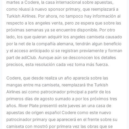
martes a Codere, la casa internacional sobre apuestas,
como réussi à nuevo sponsor primary, que reemplazará a
Turkish Airlines. Por ahora, no tampoco hay información al
respecto a los angeles venta, pero ze espera que sobre las
próximas semanas ya se encuentre disponible. Por otro
lado, los que quieran adquirir los angeles camiseta causado
por la net de la compañía alemana, tendrán algun beneficio
y el acceso anticipado si se registran previamente y forman
part de adiClub. Aunque aún se desconocen los detalles
precisos, esta resolución cada vez toma más fuerza.
Codere, que desde realiza un año aparecía sobre las
mangas entre ma camiseta, reemplazará the Turkish
Airlines asi como patrocinador principal a partir de los
primeros días de agosto sumado a por los próximos tres
años. River Plate presentó este jueves an una casa de
apuestas de origen español Codere como este nuevo
patrocinador primary que aparecerá en el frente sobre su
camiseta con mostró por primera vez las obras que se