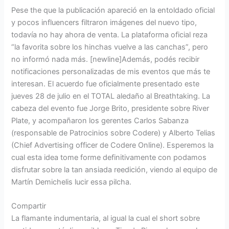
Pese the que la publicación apareció en la entoldado oficial
y pocos influencers filtraron imágenes del nuevo tipo,
todavía no hay ahora de venta. La plataforma oficial reza
“la favorita sobre los hinchas vuelve a las canchas”, pero
no informó nada más. [newline]Además, podés recibir
notificaciones personalizadas de mis eventos que más te
interesan. El acuerdo fue oficialmente presentado este
jueves 28 de julio en el TOTAL aledaño al Breathtaking. La
cabeza del evento fue Jorge Brito, presidente sobre River
Plate, y acompañaron los gerentes Carlos Sabanza
(responsable de Patrocinios sobre Codere) y Alberto Telias
(Chief Advertising officer de Codere Online). Esperemos la
cual esta idea tome forme definitivamente con podamos
disfrutar sobre la tan ansiada reedición, viendo al equipo de
Martín Demichelis lucir essa pilcha.
Compartir
La flamante indumentaria, al igual la cual el short sobre