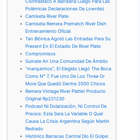
Contraatacó A Bandana Luego Para Las
Polémicas Declaraciones De Lowrdez
Camiseta River Plate
Camiseta Remera Prematch River Dish
Entrenamiento Oficial
Tan Biónica Agotó Las Entradas Para Su
Present En El Estadio De River Plate
Compromisos
Sumate An Una Comunidad De Ámbito
“marquinhos”, El Elegido Llegó The Boca
Como N° 7, Fue Uno De Los Three Or
More Que Quedó Dentre 2000 Chicos
Remera Vintage River Platter Producto
Original Rp221230
Podcast Ni Dolarización, Ni Control De
Precios: Esta Sera La Variable O Qual
Causa La Crisis Argentina Según Martín
Redrado
Histórico Barracas Central Dio El Golpe: