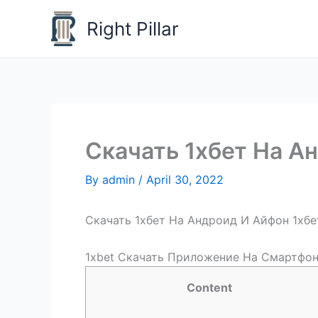
Skip
Right Pillar
to
content
Скачать 1хбет На А
By
admin
/
April 30, 2022
Скачать 1хбет На Андроид И Айфон 1хб
1xbet Скачать Приложение На Смартфон
Content