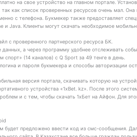
латно на свое устройство на главном портале. Установ
 так как список проверенных ресурсов очень мал. Она
именно с телефона. Букмекер также предоставляет сп
one и Java. Клиенты могут скачать необходимое мобиль
айл с проверенного партнерского ресурса БК.
данных, а через программу удобнее отслеживать событи
спорт» (14 каналов) с Q Sport за 49 тенге в день.
 логина и пароля букмекера и способы авторизации ос
ильная версия портала, скачивать которую на устройст
ортативного устройства «1xBet. kz». После этого сист
роблем и с тем, чтобы скачать 1хБет на Айфон. Для эт
oid
м будет предложено ввести код из смс-сообщения. Да
льного сайта. В Казахстане все больше граждан польз