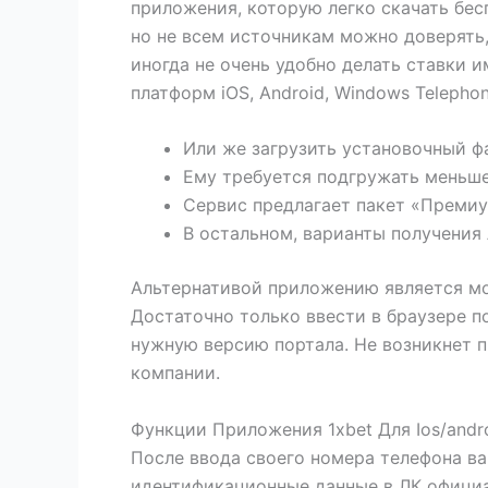
приложения, которую легко скачать бесп
но не всем источникам можно доверять,
иногда не очень удобно делать ставки 
платформ iOS, Android, Windows Teleph
Или же загрузить установочный ф
Ему требуется подгружать меньше 
Сервис предлагает пакет «Премиум 
В остальном, варианты получения
Альтернативой приложению является моб
Достаточно только ввести в браузере п
нужную версию портала. Не возникнет п
компании.
Функции Приложения 1xbet Для Ios/andr
После ввода своего номера телефона ва
идентификационные данные в ЛК официа