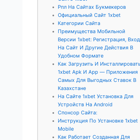
Рпл На Сайтах Букмекеров
Официальный Сайт 1xbet
Категории Сайта
Преимущества Мобильной
Версии 1xbet: Регистрация, Вход
На Сайт И Другие Действия В
Удобном Формате
Как Загрузить И Инсталлироват
1xbet Apk И App — Приложения
Самых Для Выгодных Ставок В
Казахстане
На Сайте 1xbet Установка Для
Устройств На Android
Спонсор Сайта:
Инструкция По Установке 1xbet
Mobile
Как Работает Созданная Для