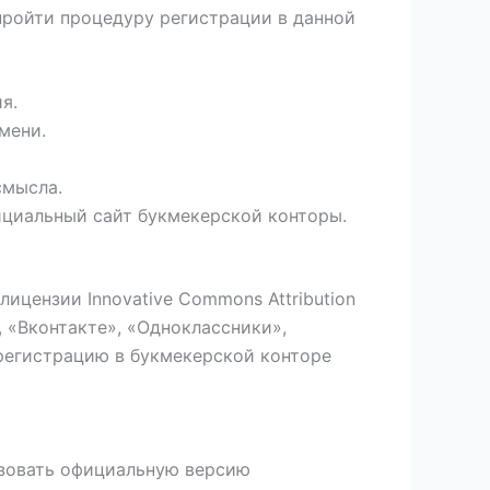
 пройти процедуру регистрации в данной
я.
мени.
смысла.
официальный сайт букмекерской конторы.
ицензии Innovative Commons Attribution
, «Вконтакте», «Одноклассники»,
т регистрацию в букмекерской конторе
ьзовать официальную версию