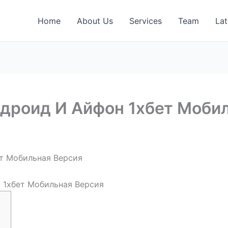
Home
About Us
Services
Team
Lat
ндроид И Айфон 1хбет Моби
ет Мобильная Версия
 1хбет Мобильная Версия