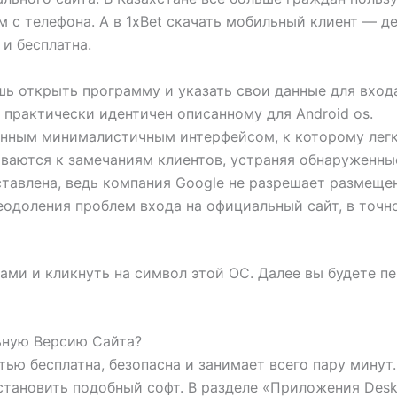
м с телефона. А в 1xBet скачать мобильный клиент — д
 и бесплатна.
шь открыть программу и указать свои данные для вход
 практически идентичен описанному для Android os.
анным минималистичным интерфейсом, к которому легк
ваются к замечаниям клиентов, устраняя обнаруженны
дставлена, ведь компания Google не разрешает размеще
еодоления проблем входа на официальный сайт, в точн
ми и кликнуть на символ этой ОС. Далее вы будете пер
льную Версию Сайта?
ью бесплатна, безопасна и занимает всего пару минут.
становить подобный софт. В разделе «Приложения Desk