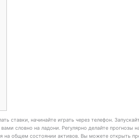
м
ать ставки, начинайте играть через телефон. Запускай
вами словно на ладони. Регулярно делайте прогнозы на
я на общем состоянии активов. Вы можете открыть пр