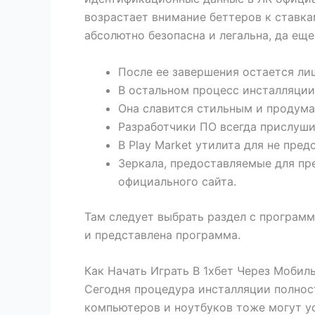
возрастает внимание беттеров к ставка
абсолютно безопасна и легальна, да еще
После ее завершения остается ли
В остальном процесс инсталляции
Она славится стильным и продум
Разработчики ПО всегда прислуши
В Play Market утилита для не пре
Зеркала, предоставляемые для пр
официального сайта.
Там следует выбрать раздел с программа
и представлена программа.
Как Начать Играть В 1хбет Через Моби
Сегодня процедура инсталляции полност
компьютеров и ноутбуков тоже могут у