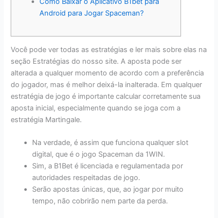
Como Baixar o Aplicativo B1bet para
Android para Jogar Spaceman?
Você pode ver todas as estratégias e ler mais sobre elas na
seção Estratégias do nosso site. A aposta pode ser
alterada a qualquer momento de acordo com a preferência
do jogador, mas é melhor deixá-la inalterada. Em qualquer
estratégia de jogo é importante calcular corretamente sua
aposta inicial, especialmente quando se joga com a
estratégia Martingale.
Na verdade, é assim que funciona qualquer slot
digital, que é o jogo Spaceman da 1WIN.
Sim, a B1Bet é licenciada e regulamentada por
autoridades respeitadas de jogo.
Serão apostas únicas, que, ao jogar por muito
tempo, não cobrirão nem parte da perda.