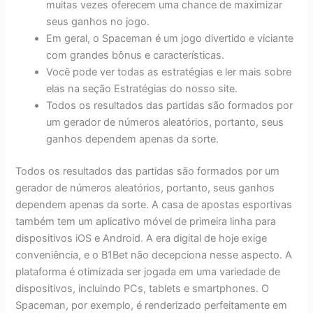
muitas vezes oferecem uma chance de maximizar
seus ganhos no jogo.
Em geral, o Spaceman é um jogo divertido e viciante
com grandes bônus e características.
Você pode ver todas as estratégias e ler mais sobre
elas na seção Estratégias do nosso site.
Todos os resultados das partidas são formados por
um gerador de números aleatórios, portanto, seus
ganhos dependem apenas da sorte.
Todos os resultados das partidas são formados por um
gerador de números aleatórios, portanto, seus ganhos
dependem apenas da sorte. A casa de apostas esportivas
também tem um aplicativo móvel de primeira linha para
dispositivos iOS e Android. A era digital de hoje exige
conveniência, e o B1Bet não decepciona nesse aspecto. A
plataforma é otimizada ser jogada em uma variedade de
dispositivos, incluindo PCs, tablets e smartphones. O
Spaceman, por exemplo, é renderizado perfeitamente em