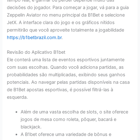
decisões do jogador. Para começar a jogar, vá para a guia
Zeppelin Aviator no menu principal da B1Bet e selecione
JetX. A interface clara do jogo e os gráficos nítidos
permitirão que você aproveite totalmente a jogabilidade
https://b1betbrazil.com.br
.
Revisão do Aplicativo B1bet
Ele conterá uma lista de eventos esportivos juntamente
com suas escolhas. Quando você adiciona partidas, as
probabilidades são multiplicadas, exibindo seus ganhos
potenciais. Ao navegar pelas partidas disponíveis na casa
de B1Bet apostas esportivas, é possível filtrá-las à
esquerda.
Além de uma vasta escolha de slots, o site oferece
jogos de mesa como roleta, pôquer, bacará e
blackjack.
A B1bet oferece uma variedade de bônus e