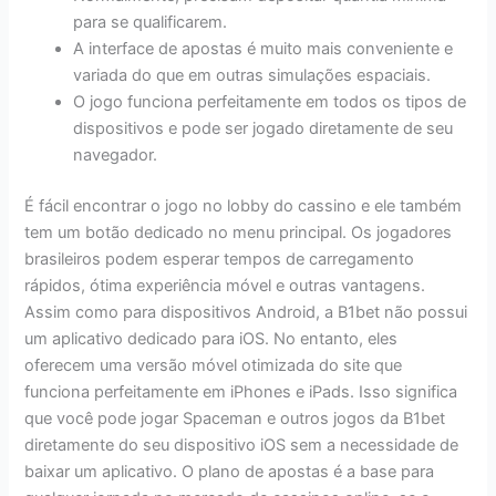
para se qualificarem.
A interface de apostas é muito mais conveniente e
variada do que em outras simulações espaciais.
O jogo funciona perfeitamente em todos os tipos de
dispositivos e pode ser jogado diretamente de seu
navegador.
É fácil encontrar o jogo no lobby do cassino e ele também
tem um botão dedicado no menu principal. Os jogadores
brasileiros podem esperar tempos de carregamento
rápidos, ótima experiência móvel e outras vantagens.
Assim como para dispositivos Android, a B1bet não possui
um aplicativo dedicado para iOS. No entanto, eles
oferecem uma versão móvel otimizada do site que
funciona perfeitamente em iPhones e iPads. Isso significa
que você pode jogar Spaceman e outros jogos da B1bet
diretamente do seu dispositivo iOS sem a necessidade de
baixar um aplicativo. O plano de apostas é a base para