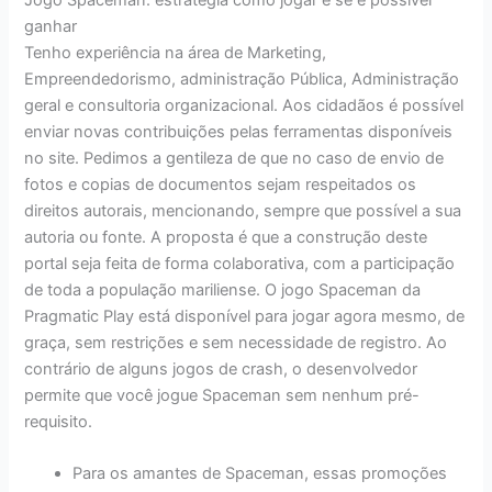
ganhar
Tenho experiência na área de Marketing,
Empreendedorismo, administração Pública, Administração
geral e consultoria organizacional. Aos cidadãos é possível
enviar novas contribuições pelas ferramentas disponíveis
no site. Pedimos a gentileza de que no caso de envio de
fotos e copias de documentos sejam respeitados os
direitos autorais, mencionando, sempre que possível a sua
autoria ou fonte. A proposta é que a construção deste
portal seja feita de forma colaborativa, com a participação
de toda a população mariliense. O jogo Spaceman da
Pragmatic Play está disponível para jogar agora mesmo, de
graça, sem restrições e sem necessidade de registro. Ao
contrário de alguns jogos de crash, o desenvolvedor
permite que você jogue Spaceman sem nenhum pré-
requisito.
Para os amantes de Spaceman, essas promoções