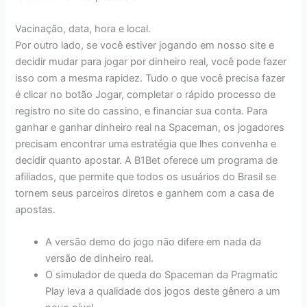
Vacinação, data, hora e local.
Por outro lado, se você estiver jogando em nosso site e
decidir mudar para jogar por dinheiro real, você pode fazer
isso com a mesma rapidez. Tudo o que você precisa fazer
é clicar no botão Jogar, completar o rápido processo de
registro no site do cassino, e financiar sua conta. Para
ganhar e ganhar dinheiro real na Spaceman, os jogadores
precisam encontrar uma estratégia que lhes convenha e
decidir quanto apostar. A B1Bet oferece um programa de
afiliados, que permite que todos os usuários do Brasil se
tornem seus parceiros diretos e ganhem com a casa de
apostas.
A versão demo do jogo não difere em nada da
versão de dinheiro real.
O simulador de queda do Spaceman da Pragmatic
Play leva a qualidade dos jogos deste gênero a um