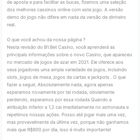
de aposta e para facilitar as bucas, fizemos uma seleção
dos melhores cassinos online com este jogo. A versão
demo do jogo não difere em nada da versão de dinheiro
real.
O que você achou da nossa página ?
Nesta revisão do B1.Bet Casino, você aprenderá as
principais informações sobre o novo Casino, que apareceu
no mercado de jogos de azar em 2021. Ele oferece aos
seus jogadores uma ampla variedade de jogos, incluindo
slots, jogos de mesa, jogos de cartas e jackpots . O que
fazer a seguir, Absolutamente nada, agora apenas
esperamos novamente por tal rodada, obviamente
perdendo, esperamos por essa rodada Quando a
atribuição inferior a 1,2 cai imediatamente no astronauta e
repetimos nossas ações. Posso até jogar mais uma vez,
mas provavelmente da última vez, porque não ganhamos
mais que R$800 por dia, isso é muito importante!