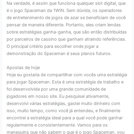
Na verdade, é assim que funciona qualquer slot digital, que
é o jogo Spaceman da 1WIN. Sem dúvida, os operadores
de entretenimento de jogos de azar se beneficiam de você
pensar de maneira diferente. Portanto, eles criam lendas
sobre estratégias ganha-ganha, que são então distribuídas
por parceiros de cassino que ganham atraindo referências.
O principal critério para escolher onde jogar a
demonstração do Spaceman é seus planos futuros.
Apostas de hoje
Hoje eu gostaria de compartilhar com vocês uma estratégia
para jogar Spaceman. Esta é uma estratégia de trabalho e
foi desenvolvida por uma grande comunidade de
jogadores em nosso site. Eu pesquisei ativamente,
desenvolvi várias estratégias, gastei muito dinheiro com
isso, muito tempo, como você já entendeu, e finalmente
encontrei a estratégia ideal para a qual você pode ganhar
regularmente e consistentemente. Vamos para os
manequins que não sabem o que é o jogo Spaceman, vou