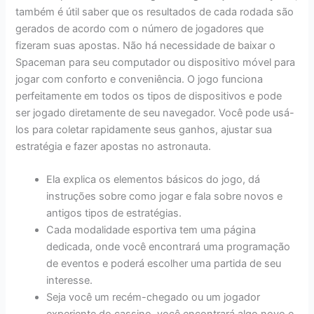
também é útil saber que os resultados de cada rodada são
gerados de acordo com o número de jogadores que
fizeram suas apostas. Não há necessidade de baixar o
Spaceman para seu computador ou dispositivo móvel para
jogar com conforto e conveniência. O jogo funciona
perfeitamente em todos os tipos de dispositivos e pode
ser jogado diretamente de seu navegador. Você pode usá-
los para coletar rapidamente seus ganhos, ajustar sua
estratégia e fazer apostas no astronauta.
Ela explica os elementos básicos do jogo, dá
instruções sobre como jogar e fala sobre novos e
antigos tipos de estratégias.
Cada modalidade esportiva tem uma página
dedicada, onde você encontrará uma programação
de eventos e poderá escolher uma partida de seu
interesse.
Seja você um recém-chegado ou um jogador