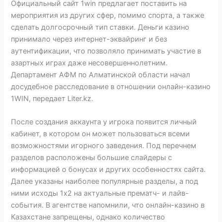
Официальный сайт 1win предлагает поставить на
мероприятия из других сфер, помимо спорта, а также
сделать долгосрочный тип ставки. Деньги казино
принимало через интернет-эквайринг и без
аутентификации, что позволяло принимать участие в
азартных играх даже несовершеннолетним.
Департамент АФМ по Алматинской области начал
досудебное расследование в отношении онлайн-казино
1WIN, передает Liter.kz.
После создания аккаунта у игрока появится личный
кабинет, в котором он может пользоваться всеми
возможностями игорного заведения. Под перечнем
разделов расположены большие слайдеры с
информацией о бонусах и других особенностях сайта.
Далее указаны наиболее популярные разделы, а под
ними исходы 1х2 на актуальные прематч- и лайв-
события. В агентстве напомнили, что онлайн-казино в
Казахстане запрещены, однако количество