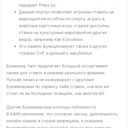
передает Press.kz.
Данный портал позволяет игрокам ставить на
мероприятия из области спорта, играть в
азартные карточные игры, и даже доступны
ставки на культурные мероприятия других
видов, например как Eurovision.
Это казино функционирует также в других
странах СНГ и дальнего зарубежья.
Букмекер 1win предлагает большой ассортимент
линии для ставок в режиме реального времени.
Пускай линия и не конкурирует с другими
букмекерами по сервису лайв-ставок, она все же
стоит не на последних позициях, как многие БК.
Другие Букмекерские конторы поблизости
В АФМ напомнили, что согласно закону, деятельность
онлайн-казино в стране запрещена, а оказание
букмекерских услуг доступно только при наличии