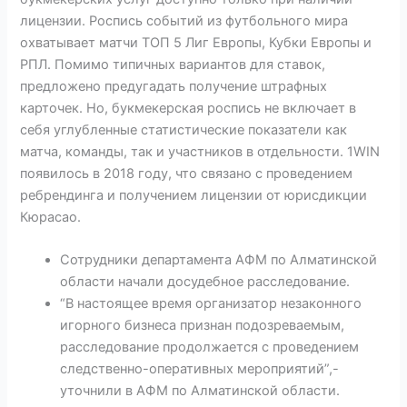
лицензии. Роспись событий из футбольного мира
охватывает матчи ТОП 5 Лиг Европы, Кубки Европы и
РПЛ. Помимо типичных вариантов для ставок,
предложено предугадать получение штрафных
карточек. Но, букмекерская роспись не включает в
себя углубленные статистические показатели как
матча, команды, так и участников в отдельности. 1WIN
появилось в 2018 году, что связано с проведением
ребрендинга и получением лицензии от юрисдикции
Кюрасао.
Сотрудники департамента АФМ по Алматинской
области начали досудебное расследование.
“В настоящее время организатор незаконного
игорного бизнеса признан подозреваемым,
расследование продолжается с проведением
следственно-оперативных мероприятий”,-
уточнили в АФМ по Алматинской области.