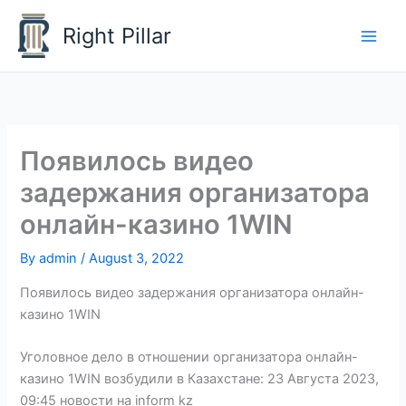
Skip
Right Pillar
to
content
Появилось видео
задержания организатора
онлайн-казино 1WIN
By
admin
/
August 3, 2022
Появилось видео задержания организатора онлайн-
казино 1WIN
Уголовное дело в отношении организатора онлайн-
казино 1WIN возбудили в Казахстане: 23 Августа 2023,
09:45 новости на inform kz