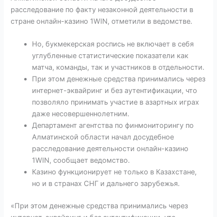
расследование по факту незаконной деятельности в
стране онлайн-казино 1WIN, отметили в ведомстве.
Но, букмекерская роспись не включает в себя
углубленные статистические показатели как
матча, команды, так и участников в отдельности.
При этом денежные средства принимались через
интернет-эквайринг и без аутентификации, что
позволяло принимать участие в азартных играх
даже несовершеннолетним.
Департамент агентства по финмониторингу по
Алматинской области начал досудебное
расследование деятельности онлайн-казино
1WIN, сообщает ведомство.
Казино функционирует не только в Казахстане,
но и в странах СНГ и дальнего зарубежья.
«При этом денежные средства принимались через