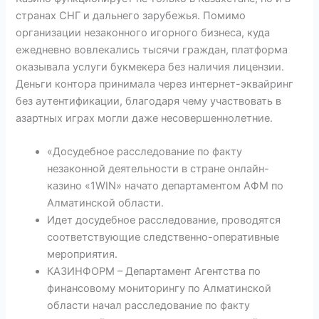
странах СНГ и дальнего зарубежья. Помимо
организации незаконного игорного бизнеса, куда
ежедневно вовлекались тысячи граждан, платформа
оказывала услуги букмекера без наличия лицензии.
Деньги контора принимала через интернет-эквайринг
без аутентификации, благодаря чему участвовать в
азартных играх могли даже несовершеннолетние.
«Досудебное расследование по факту
незаконной деятельности в стране онлайн-
казино «1WIN» начато департаментом АФМ по
Алматинской области.
Идет досудебное расследование, проводятся
соответствующие следственно-оперативные
мероприятия.
КАЗИНФОРМ – Департамент Агентства по
финансовому мониторингу по Алматинской
области начал расследование по факту