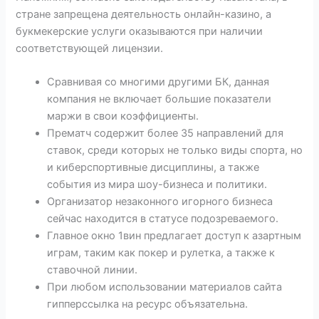
стране запрещена деятельность онлайн-казино, а
букмекерские услуги оказываются при наличии
соответствующей лицензии.
Сравнивая со многими другими БК, данная
компания не включает большие показатели
маржи в свои коэффициенты.
Прематч содержит более 35 направлений для
ставок, среди которых не только виды спорта, но
и киберспортивные дисциплины, а также
события из мира шоу-бизнеса и политики.
Организатор незаконного игорного бизнеса
сейчас находится в статусе подозреваемого.
Главное окно 1вин предлагает доступ к азартным
играм, таким как покер и рулетка, а также к
ставочной линии.
При любом использовании материалов сайта
гипперссылка на ресурс объязательна.