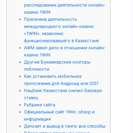
расследование деятельности онлайн-
казино 1WIN
Пресечена деятельность
международного онлайн-казино
«1WIN», незаконно
функционировавшего в Казахстане
АФМ завел дело в отношении онлайн-
казино 1WIN
Другие Букмекерские конторы
поблизости
Как установить мобильное
приложение для Андроид или iOS?
Нацбанк Казахстана снизил базовую
ставку
Рубрики сайта
Официальный сайт 1Win: обзор и
информация
Депозит и вывод в тенге: все способы