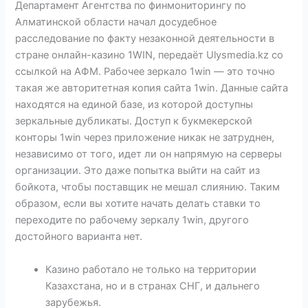
Департамент Агентства по финмониторингу по
Алматинской области начал досудебное
расследование по факту незаконной деятельности в
стране онлайн-казино 1WIN, передаёт Ulysmedia.kz со
ссылкой на АФМ. Рабочее зеркало 1win — это точно
такая же авторитетная копия сайта 1win. Данные сайта
находятся на единой базе, из которой доступны
зеркальные дубликаты. Доступ к букмекерской
конторы 1win через приложение никак не затруднен,
независимо от того, идет ли он напрямую на серверы
организации. Это даже попытка выйти на сайт из
бойкота, чтобы поставщик не мешал слиянию. Таким
образом, если вы хотите начать делать ставки то
переходите по рабочему зеркалу 1win, другого
достойного варианта нет.
Казино работало не только на территории
Казахстана, но и в странах СНГ, и дальнего
зарубежья.