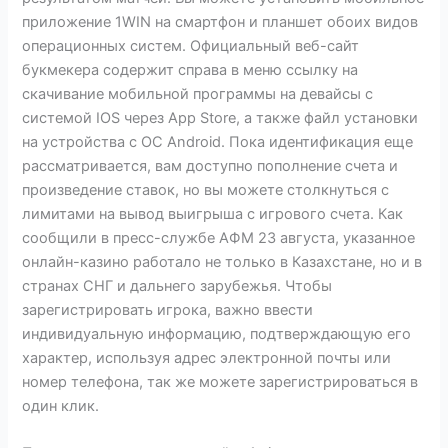
приложение 1WIN на смартфон и планшет обоих видов
операционных систем. Официальный веб-сайт
букмекера содержит справа в меню ссылку на
скачивание мобильной программы на девайсы с
системой IOS через App Store, а также файл установки
на устройства с ОС Android. Пока идентификация еще
рассматривается, вам доступно пополнение счета и
произведение ставок, но вы можете столкнуться с
лимитами на вывод выигрыша с игрового счета. Как
сообщили в пресс-службе АФМ 23 августа, указанное
онлайн-казино работало не только в Казахстане, но и в
странах СНГ и дальнего зарубежья. Чтобы
зарегистрировать игрока, важно ввести
индивидуальную информацию, подтверждающую его
характер, используя адрес электронной почты или
номер телефона, так же можете зарегистрироваться в
один клик.