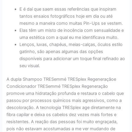
E é daí que saem essas referências que inspiram
tantos ensaios fotográficos hoje em dia ou até
mesmo a maneira como muitas Pin-Ups se vestem.
Elas têm um misto de inocência com sensualidade e
uma estética com a qual eu me identificava muito.
Lenços, luvas, chapéus, meias-calças, óculos estilo
gatinho, são apenas algumas das opções
disponíveis para adicionar um toque final refinado ao
seu visual.
A dupla Shampoo TRESemmé TRESplex Regeneraçãoe
Condicionador TRESemmé TRESplex Regeneração
promove uma hidratação profunda e restaura o cabelo que
passou por processos químicos mais agressivos, como a
descoloração. A tecnologia TRESplex age diretamente na
fibra capilar e deixa os cabelos dez vezes mais fortes e
resistentes. A reação das pessoas foi muito engraçada,
pois não estavam acostumadas a me ver mudando de