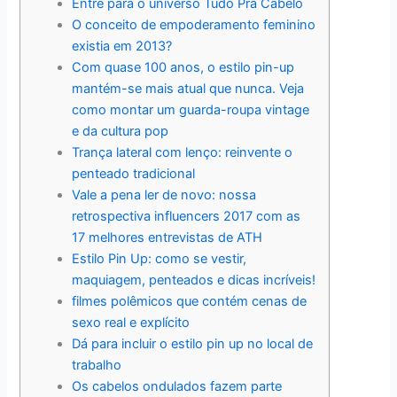
Entre para o universo Tudo Pra Cabelo
O conceito de empoderamento feminino
existia em 2013?
Com quase 100 anos, o estilo pin-up
mantém-se mais atual que nunca. Veja
como montar um guarda-roupa vintage
e da cultura pop
Trança lateral com lenço: reinvente o
penteado tradicional
Vale a pena ler de novo: nossa
retrospectiva influencers 2017 com as
17 melhores entrevistas de ATH
Estilo Pin Up: como se vestir,
maquiagem, penteados e dicas incríveis!
filmes polêmicos que contém cenas de
sexo real e explícito
Dá para incluir o estilo pin up no local de
trabalho
Os cabelos ondulados fazem parte