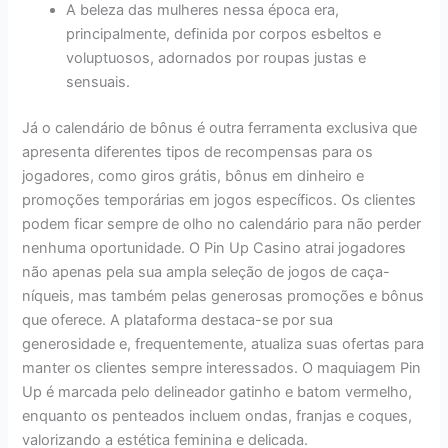
A beleza das mulheres nessa época era,
principalmente, definida por corpos esbeltos e
voluptuosos, adornados por roupas justas e
sensuais.
Já o calendário de bônus é outra ferramenta exclusiva que
apresenta diferentes tipos de recompensas para os
jogadores, como giros grátis, bônus em dinheiro e
promoções temporárias em jogos específicos. Os clientes
podem ficar sempre de olho no calendário para não perder
nenhuma oportunidade. O Pin Up Casino atrai jogadores
não apenas pela sua ampla seleção de jogos de caça-
níqueis, mas também pelas generosas promoções e bônus
que oferece. A plataforma destaca-se por sua
generosidade e, frequentemente, atualiza suas ofertas para
manter os clientes sempre interessados. O maquiagem Pin
Up é marcada pelo delineador gatinho e batom vermelho,
enquanto os penteados incluem ondas, franjas e coques,
valorizando a estética feminina e delicada.