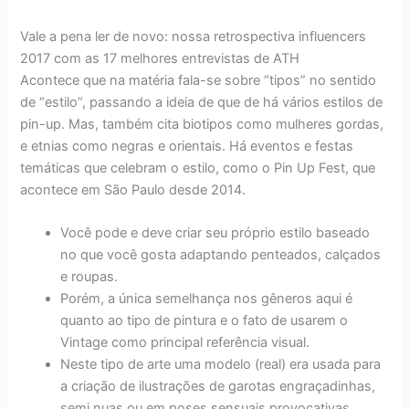
Vale a pena ler de novo: nossa retrospectiva influencers
2017 com as 17 melhores entrevistas de ATH
Acontece que na matéria fala-se sobre “tipos” no sentido
de “estilo”, passando a ideia de que de há vários estilos de
pin-up. Mas, também cita biotipos como mulheres gordas,
e etnias como negras e orientais. Há eventos e festas
temáticas que celebram o estilo, como o Pin Up Fest, que
acontece em São Paulo desde 2014.
Você pode e deve criar seu próprio estilo baseado
no que você gosta adaptando penteados, calçados
e roupas.
Porém, a única semelhança nos gêneros aqui é
quanto ao tipo de pintura e o fato de usarem o
Vintage como principal referência visual.
Neste tipo de arte uma modelo (real) era usada para
a criação de ilustrações de garotas engraçadinhas,
semi nuas ou em poses sensuais provocativas.