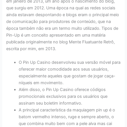
em janeiro de 2013, um ano após o nascimento do blog,
que surgiu em 2012. Uma época na qual as redes sociais
ainda estavam despontando e blogs eram o principal meio
de comunicação para produtores de conteúdo, que na
época também não era um termo muito utilizado. Tipos de
Pin-Up é um conceito apresentado em uma matéria
publicada originalmente no blog Mente Fluatuante Retrô,
escrita por mim, em 2013.
O Pin Up Casino desenvolveu sua versão móvel para
oferecer maior comodidade aos seus usuários,
especialmente aqueles que gostam de jogar caça-
níqueis em movimento.
Além disso, o Pin Up Casino oferece códigos
promocionais exclusivos para os usuários que
assinam seu boletim informativo.
A principal característica da maquiagem pin up é o
batom vermelho intenso, ruge e sempre aberto, o
que combina muito bem com a pele alva mas cai