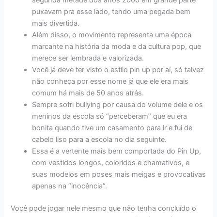
segunda metade dos anos 2000 em grande parte
puxavam pra esse lado, tendo uma pegada bem
mais divertida.
Além disso, o movimento representa uma época
marcante na história da moda e da cultura pop, que
merece ser lembrada e valorizada.
Você já deve ter visto o estilo pin up por aí, só talvez
não conheça por esse nome já que ele era mais
comum há mais de 50 anos atrás.
Sempre sofri bullying por causa do volume dele e os
meninos da escola só “perceberam” que eu era
bonita quando tive um casamento para ir e fui de
cabelo liso para a escola no dia seguinte.
Essa é a vertente mais bem comportada do Pin Up,
com vestidos longos, coloridos e chamativos, e
suas modelos em poses mais meigas e provocativas
apenas na “inocência”.
Você pode jogar nele mesmo que não tenha concluído o