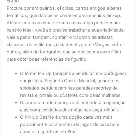
corpo
Procure por antiquários, oficinas, carros antigos e bares
temáticos, que dão belos cenários para ensaios pin-up.
Até mesmo a cozinha de uma casa antiga pode ser um
cenário ideal, você só precisa trabalhar a sua criatividade.
Vale a pena, também, conferir o trabalho de artistas
clássicos do estilo (os já citados Elvgren e Vargas, entre
outros, além de fotógrafos que se dedicam a esse filão)
para obter boas referências de figurino.
O termo Pin Up (pregar ou pendurar, em português)
surgiu lá na Segunda Guerra Mundial, quando os
soldados penduravam nas paredes recortes de
revista e jornais ou pôsteres com belas mulheres.
Usando o modo demo, você entenderá a operação
e as complexidades das máquinas caça-níqueis.
O Pin Up Casino é uma opção cada vez mais
popular entre os amantes de jogos de cassino e
apostas esportivas no Brasil.