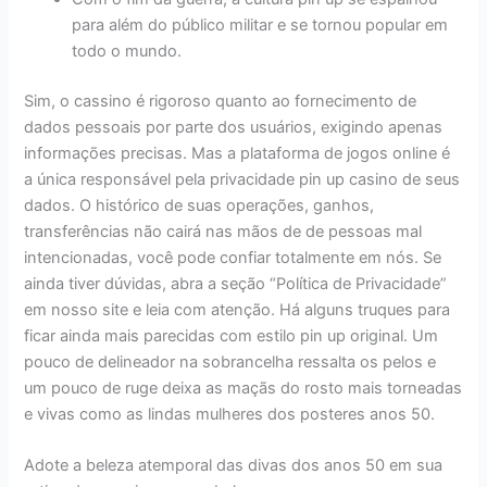
para além do público militar e se tornou popular em
todo o mundo.
Sim, o cassino é rigoroso quanto ao fornecimento de
dados pessoais por parte dos usuários, exigindo apenas
informações precisas. Mas a plataforma de jogos online é
a única responsável pela privacidade pin up casino de seus
dados. O histórico de suas operações, ganhos,
transferências não cairá nas mãos de de pessoas mal
intencionadas, você pode confiar totalmente em nós. Se
ainda tiver dúvidas, abra a seção “Política de Privacidade”
em nosso site e leia com atenção. Há alguns truques para
ficar ainda mais parecidas com estilo pin up original. Um
pouco de delineador na sobrancelha ressalta os pelos e
um pouco de ruge deixa as maçãs do rosto mais torneadas
e vivas como as lindas mulheres dos posteres anos 50.
Adote a beleza atemporal das divas dos anos 50 em sua