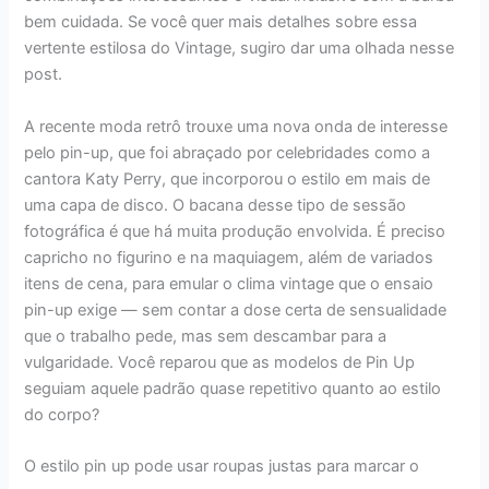
bem cuidada. Se você quer mais detalhes sobre essa
vertente estilosa do Vintage, sugiro dar uma olhada nesse
post.
A recente moda retrô trouxe uma nova onda de interesse
pelo pin-up, que foi abraçado por celebridades como a
cantora Katy Perry, que incorporou o estilo em mais de
uma capa de disco. O bacana desse tipo de sessão
fotográfica é que há muita produção envolvida. É preciso
capricho no figurino e na maquiagem, além de variados
itens de cena, para emular o clima vintage que o ensaio
pin-up exige — sem contar a dose certa de sensualidade
que o trabalho pede, mas sem descambar para a
vulgaridade. Você reparou que as modelos de Pin Up
seguiam aquele padrão quase repetitivo quanto ao estilo
do corpo?
O estilo pin up pode usar roupas justas para marcar o