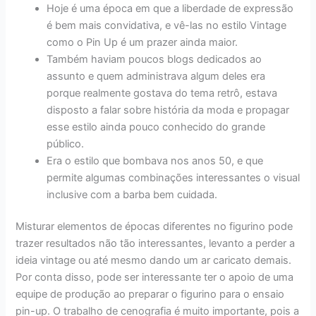
Hoje é uma época em que a liberdade de expressão
é bem mais convidativa, e vê-las no estilo Vintage
como o Pin Up é um prazer ainda maior.
Também haviam poucos blogs dedicados ao
assunto e quem administrava algum deles era
porque realmente gostava do tema retrô, estava
disposto a falar sobre história da moda e propagar
esse estilo ainda pouco conhecido do grande
público.
Era o estilo que bombava nos anos 50, e que
permite algumas combinações interessantes o visual
inclusive com a barba bem cuidada.
Misturar elementos de épocas diferentes no figurino pode
trazer resultados não tão interessantes, levanto a perder a
ideia vintage ou até mesmo dando um ar caricato demais.
Por conta disso, pode ser interessante ter o apoio de uma
equipe de produção ao preparar o figurino para o ensaio
pin-up. O trabalho de cenografia é muito importante, pois a