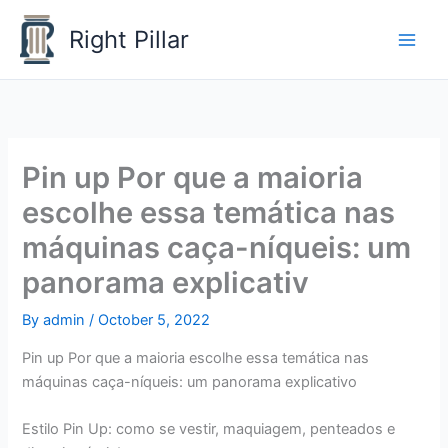
Skip
Right Pillar
to
content
Pin up Por que a maioria
escolhe essa temática nas
máquinas caça-níqueis: um
panorama explicativ
By
admin
/
October 5, 2022
Pin up Por que a maioria escolhe essa temática nas
máquinas caça-níqueis: um panorama explicativo
Estilo Pin Up: como se vestir, maquiagem, penteados e