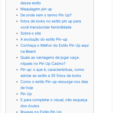
desse estilo
Maquiagem pin up
De onde vem o termo Pin Up?
fotos de looks no estilo pin up para
você transbordar feminilidade
Sobre o site
A evolução do estilo Pin-up
Conheça o Melhor do Estilo Pin Up aqui
na Beard
Quais as vantagens de jogar caça-
níqueis no Pin Up Casino?
Pin up: o que é, características, como
adotar ao estilo e 35 fotos de looks
Como o estilo Pin-up ressurge nos dias
de hoje
Pin Up
E para completar o visual, não esqueça
dos óculos
Roupas no Estilo Pin Up