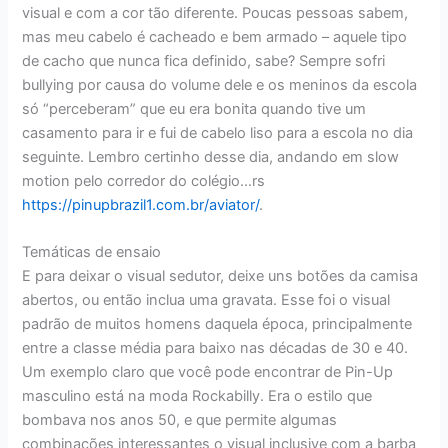
visual e com a cor tão diferente. Poucas pessoas sabem,
mas meu cabelo é cacheado e bem armado – aquele tipo
de cacho que nunca fica definido, sabe? Sempre sofri
bullying por causa do volume dele e os meninos da escola
só “perceberam” que eu era bonita quando tive um
casamento para ir e fui de cabelo liso para a escola no dia
seguinte. Lembro certinho desse dia, andando em slow
motion pelo corredor do colégio…rs
https://pinupbrazil1.com.br/aviator/
.
Temáticas de ensaio
E para deixar o visual sedutor, deixe uns botões da camisa
abertos, ou então inclua uma gravata. Esse foi o visual
padrão de muitos homens daquela época, principalmente
entre a classe média para baixo nas décadas de 30 e 40.
Um exemplo claro que você pode encontrar de Pin-Up
masculino está na moda Rockabilly. Era o estilo que
bombava nos anos 50, e que permite algumas
combinações interessantes o visual inclusive com a barba