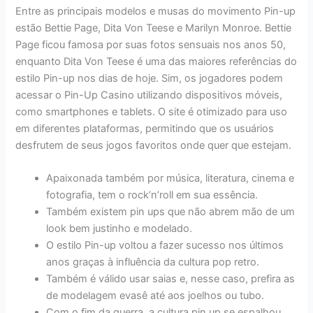
Entre as principais modelos e musas do movimento Pin-up
estão Bettie Page, Dita Von Teese e Marilyn Monroe. Bettie
Page ficou famosa por suas fotos sensuais nos anos 50,
enquanto Dita Von Teese é uma das maiores referências do
estilo Pin-up nos dias de hoje. Sim, os jogadores podem
acessar o Pin-Up Casino utilizando dispositivos móveis,
como smartphones e tablets. O site é otimizado para uso
em diferentes plataformas, permitindo que os usuários
desfrutem de seus jogos favoritos onde quer que estejam.
Apaixonada também por música, literatura, cinema e
fotografia, tem o rock’n’roll em sua essência.
Também existem pin ups que não abrem mão de um
look bem justinho e modelado.
O estilo Pin-up voltou a fazer sucesso nos últimos
anos graças à influência da cultura pop retro.
Também é válido usar saias e, nesse caso, prefira as
de modelagem evasê até aos joelhos ou tubo.
Com o fim da guerra, a cultura pin up se espalhou