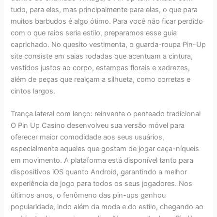
tudo, para eles, mas principalmente para elas, o que para
muitos barbudos é algo ótimo. Para você não ficar perdido
com o que raios seria estilo, preparamos esse guia
caprichado. No quesito vestimenta, o guarda-roupa Pin-Up
site consiste em saias rodadas que acentuam a cintura,
vestidos justos ao corpo, estampas florais e xadrezes,
além de peças que realçam a silhueta, como corretas e
cintos largos.
Trança lateral com lenço: reinvente o penteado tradicional
O Pin Up Casino desenvolveu sua versão móvel para
oferecer maior comodidade aos seus usuários,
especialmente aqueles que gostam de jogar caça-níqueis
em movimento. A plataforma está disponível tanto para
dispositivos iOS quanto Android, garantindo a melhor
experiência de jogo para todos os seus jogadores. Nos
últimos anos, o fenômeno das pin-ups ganhou
popularidade, indo além da moda e do estilo, chegando ao