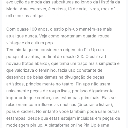
evolução da moda das subculturas ao longo da História da
Moda. Ama escrever, é curiosa, fã de arte, livros, rock n´
roll e coisas antigas.
Com quase 100 anos, o estilo pin-up mantém-se mais
atual que nunca. Veja como montar um guarda-roupa
vintage e da cultura pop
Tem ainda quem considere a origem do Pin Up um
pouquinho antes, no final do século XIX. O estilo art
noveau (fotos abaixo), que tinha um traço mais simplista e
que valorizava o feminino, fazia uso constante de
desenhos de belas damas na divulgação de peças
artísticas, principalmente no teatro. Pin ups não usam
unicamente peças de roupa lisas, por isso é igualmente
importante que conheça as estampas principais. Elas se
relacionam com influências náuticas (âncoras e listras),
poás e xadrez. No entanto você também pode usar outras
estampas, desde que estas estejam incluídas em peças de
modelagem pin up. A plataforma online Pin Up é uma