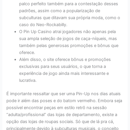
palco perfeito também para a contestação desses
padrões, assim como a popularização de
subculturas que ditavam sua própria moda, como o
caso do Neo-Rockabilly.
O Pin Up Casino atrai jogadores não apenas pela
sua ampla seleção de jogos de caça-níqueis, mas
também pelas generosas promoções e bônus que
oferece.
Além disso, o site oferece bônus e promoções
exclusivas para seus usuários, o que torna a
experiência de jogo ainda mais interessante e
lucrativa.
É importante ressaltar que ser uma Pin-Up nos dias atuais
pode ir além das poses e do batom vermelho. Embora seja
possível encontrar peças em estilo retrô na sessão
“adulta/profissional” das lojas de departamento, existe a
opção das lojas de roupas sociais. Só que de lá pra cá,
principalmente devido à subculturas musicais, o conceito