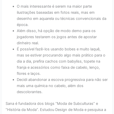
O mais interessante é serem na maior parte
ilustrações baseadas em fotos reais, mas em
desenho em aquarela ou técnicas convencionais da
época.
Além disso, há opção de modo demo para os
jogadores testarem os jogos antes de apostar
dinheiro real.
É possível fazê-los usando bobes e muito laquê,
mas se estiver procurando algo mais prático para o
dia a dia, prefira cachos com babyliss, topete na
franja e acessórios como faixa de cabelo, lenço,
flores e laços.
Decidi abandonar a escova progressiva para não ser
mais uma química no cabelo, além dos
descolorantes.
Sana é fundadora dos blogs “Moda de Subculturas” e
“História da Moda”. Estudou Design de Moda e pesquisa a