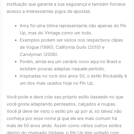
instituição que garante a sua segurança e também fornece
acesso a interessantes jogos de apostas.
Amy foi uma ótima representante não apenas do Pin
Up, mas do Vintage como um todo.
Exemplos podem ser vistos nos respectivos clipes
de Vogue (1990), California Gurls (2010) e
Candyman (2006).
Porém, ainda era um cenário novo aqui no Brasil e
existiam poucas adeptas naquele período.
Inspiradas no rock dos anos 50, o estilo Rockabilly é
um dos mais usados hoje no Pin Up.
Você pode e deve criar seu próprio estilo baseado no que
você gosta adaptando penteados, calçados e roupas.
Você já deve ter visto o estilo pin up por aí, só talvez não
conheça por esse nome já que ele era mais comum há
mais de 50 anos atrás. Assim como vários outros estilos
dentro do chamado Vintage, o Pin Up tem voltado com