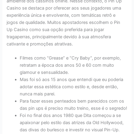
ambiente dos cassinos online. Nesse contexto, o Pin Up
Casino se destaca por oferecer aos seus jogadores uma
experiência única e envolvente, com temáticas retrô e
jogos de qualidade. Muitos apostadores escolhem o Pin
Up Casino como sua opção preferida para jogar
tragaperras, principalmente devido à sua atmosfera
cativante e promoções atrativas.
Filmes como “Grease” e “Cry Baby”, por exemplo,
retratam a época dos anos 50 e 60 com muito
glamour e sensualidade.
Mas foi só aos 15 anos que entendi que eu poderia
adotar essa estética como estilo e, desde então,
nunca mais parei.
Para fazer esses penteados bem parecidos com os
das pin ups é preciso muito treino, esse é o segredo!
Foi no final dos anos 1980 que Dita começou a se
apaixonar pelo estilo das atrizes da Old Hollywood,
das divas do burlesco e investir no visual Pin-Up.