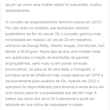
da pin-up como uma mulher objeto foi subvertido, mudou
drasticamente.
O conceito de empoderamento feminino existia em 2013?
Pin-Ups eram as modelos que ilustravam cartazes
publicitários do fim do século 19, o conceito ganhou mais
notoriedade em meados do século 20 em trabalhos
artísticos de George Petty, Alberto Vargas, Zoë Mozert, Earl
Moran e Gil Elvgren. Neste tipo de arte uma modelo (real)
era usada para a criação de ilustrações de garotas
engraçadinhas, semi nuas ou em poses sensuais
provocativas. Só para se ter uma ideia, o Instagram, o
principal canal de influência hoje, surgiu apenas em 2010 e
exclusivamente para usuários de iOs. Apenas em 2012 o
aplicativo foi disponibilizado para Android e ainda levou um
bom tempo para ter a popularidade que ele tem hoje. A
beleza das divas dos anos 50 é atemporal e pode ser
adotada em sua rotina de maquiagem e cabelo.