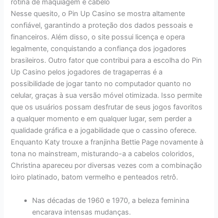
rotina de maquiagem e cabelo
Nesse quesito, o Pin Up Casino se mostra altamente
confiável, garantindo a proteção dos dados pessoais e
financeiros. Além disso, o site possui licença e opera
legalmente, conquistando a confiança dos jogadores
brasileiros. Outro fator que contribui para a escolha do Pin
Up Casino pelos jogadores de tragaperras é a
possibilidade de jogar tanto no computador quanto no
celular, graças à sua versão móvel otimizada. Isso permite
que os usuários possam desfrutar de seus jogos favoritos
a qualquer momento e em qualquer lugar, sem perder a
qualidade gráfica e a jogabilidade que o cassino oferece.
Enquanto Katy trouxe a franjinha Bettie Page novamente à
tona no mainstream, misturando-a a cabelos coloridos,
Christina apareceu por diversas vezes com a combinação
loiro platinado, batom vermelho e penteados retrô.
Nas décadas de 1960 e 1970, a beleza feminina
encarava intensas mudanças.