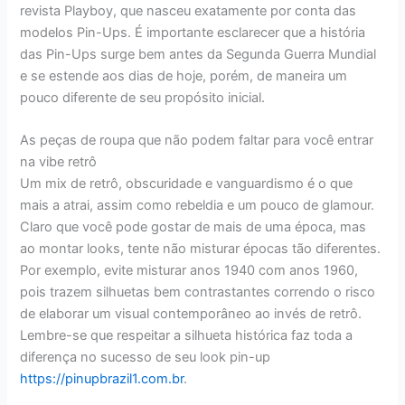
revista Playboy, que nasceu exatamente por conta das
modelos Pin-Ups. É importante esclarecer que a história
das Pin-Ups surge bem antes da Segunda Guerra Mundial
e se estende aos dias de hoje, porém, de maneira um
pouco diferente de seu propósito inicial.
As peças de roupa que não podem faltar para você entrar
na vibe retrô
Um mix de retrô, obscuridade e vanguardismo é o que
mais a atrai, assim como rebeldia e um pouco de glamour.
Claro que você pode gostar de mais de uma época, mas
ao montar looks, tente não misturar épocas tão diferentes.
Por exemplo, evite misturar anos 1940 com anos 1960,
pois trazem silhuetas bem contrastantes correndo o risco
de elaborar um visual contemporâneo ao invés de retrô.
Lembre-se que respeitar a silhueta histórica faz toda a
diferença no sucesso de seu look pin-up
https://pinupbrazil1.com.br
.