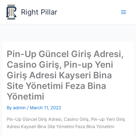
Skip
Right Pillar
to
content
Pin-Up Güncel Giriş Adresi,
Casino Giriş, Pin-up Yeni
Giriş Adresi Kayseri Bina
Site Yönetimi Feza Bina
Yönetimi
By
admin
/
March 11, 2022
Pin-Up Güncel Giriş Adresi, Casino Giriş, Pin-up Yeni Giriş
Adresi Kayseri Bina Site Yönetimi Feza Bina Yönetimi