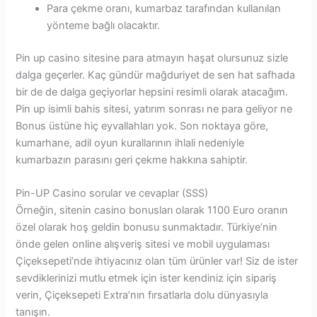
Para çekme oranı, kumarbaz tarafından kullanılan
yönteme bağlı olacaktır.
Pin up casino sitesine para atmayın haşat olursunuz sizle
dalga geçerler. Kaç gündür mağduriyet de sen hat safhada
bir de de dalga geçiyorlar hepsini resimli olarak atacağım.
Pin up isimli bahis sitesi, yatırım sonrası ne para geliyor ne
Bonus üstüne hiç eyvallahları yok. Son noktaya göre,
kumarhane, adil oyun kurallarının ihlali nedeniyle
kumarbazın parasını geri çekme hakkına sahiptir.
Pin-UP Casino sorular ve cevaplar (SSS)
Örneğin, sitenin casino bonusları olarak 1100 Euro oranın
özel olarak hoş geldin bonusu sunmaktadır. Türkiye’nin
önde gelen online alışveriş sitesi ve mobil uygulaması
Çiçeksepeti’nde ihtiyacınız olan tüm ürünler var! Siz de ister
sevdiklerinizi mutlu etmek için ister kendiniz için sipariş
verin, Çiçeksepeti Extra’nın fırsatlarla dolu dünyasıyla
tanışın.