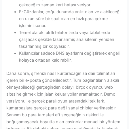
çekeceğim zaman kart hatası veriyor.
E-Cüzdanlar, çoğu durumda anlık olan ve alabileceği
en uzun süre bir saat olan en hızlı para çekme
işlemini sunar.
Temel olarak, akıllı telefonlarda veya tabletlerde
çalışacak şekilde tasarlanmış ana sitenin yeniden
tasarlanmış bir kopyasıdır.
Kullanıcılar sadece DNS ayarlarını değiştirerek engeli
kolayca ortadan kaldırabilir.
Daha sonra, şifrenizi nasıl kurtaracağınıza dair talimatları
içeren bir e-posta gönderilecektir. Tüm bağlantıların alakalı
olmayabileceği gerçeğinden dolayı, birçok oyuncu web
sitesine girmek için jalan keluar yollar aramaktadır. Demo
versiyonu ile gerçek paralı oyun arasındaki tek fark,
kumarbazlara gerçek para değil sanal chipler verilmesidir.
Sanırım bu para tarnsferi eft seçeneğinin riskleri ile
boğuşamayacak boyutta olan casinolar manuel bir yöntem
bulmuşlar. Bir dahaki sefere yorum yaptığımda kullanılmak