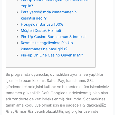
Yapılır?
Para yatırdığımda kumarhanenin
kesintisi nedir?
Hoşgeldin Bonusu 100%
Müşteri Destek Hizmeti
Pin-Up Casino Bonusumun Silinmesi!
Resmi site engellenirse Pin Up
kumarhanesine nasıl girilir?
Pin-up On Line Casino Güvenilir Mi?
Bu programda oyuncular, oynadıkları oyunlar ve yaptıkları
işlemlerle puan kazanır. SafestPay, kanıtlanmış SSL
şifreleme teknolojisini kullanır ve bu nedenle tüm işlemleriniz
tamamen güvenlidir. Defa Googleda indekslenmiş olan alan
adı Yandexte de kez indekslenmiş durumda. Slot makinesi
tanımlama kodu üye olmak için ise sadece 1-2 dakikan脹z
脹 ay脹rman脹z yeterli olacakt脹r, sığ bilgiler üzerinde