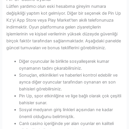
Lütfen yardımcı olun eski hesabıma gireyim numara
değişikliği yaptım kot gelmiyor. Diğer bir seçenek de Pin Up
Kz’yi App Store veya Play Market’ten akıllı telefonunuza
indirmektir. Oyun platformuna gelen ziyaretçilerin
işlemlerinin ve kişisel verilerinin yüksek düzeyde güvenliği
birçok faktör tarafından sağlanmaktadır. Aşağıdaki panelde
güncel turnuvaları ve bonus tekliflerini görebilirsiniz.
Diğer oyuncular ile birlikte sosyalleşerek kumar
oynamanın tadını çıkarabilirsiniz.
Sonuçları, etkinlikleri ve haberleri kontrol edebilir ve
ayrıca diğer oyuncular tarafından oynanan en son
bahisleri görebilirsiniz.
Pin Up, spor etkinliğine ve lige bağlı olarak çok çeşitli
bahisler sunar.
Sosyal medyanın giriş linkleri açısından ne kadar
önemli olduğunu belirtmiştik.
Canlı casino içeriğinde yer alan oyunlar en kaliteli