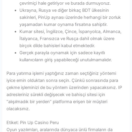
çevrimiçi hale getiriyor ve burada durmuyoruz.
Ukrayna, Rusya ve diğer birkaç BDT ülkesinin
sakinleri, PinUp aynası üzerinde herhangi bir zorluk
yaşamadan kumar oynama fırsatına sahiptir.
Kumar sitesi, İngilizce, Çince, İspanyolca, Almanca,
İtalyanca, Fransızca ve Rusça dahil olmak üzere
birçok dilde bahisleri kabul etmektedir.
Gerçek parayla oynamak için sadece kayıtlı
kullanıcıların giriş yapabileceği unutulmamalıdır.
Para yatırma işlemi yaptığınız zaman seçtiğiniz yöntemi
iyice emin olduktan sonra seçin. Çünkü sonrasında para
çekme işleminizi de bu yöntem üzerinden yapacaksınız. IP
adresleriniz sürekli değişecek ve bahisçi sitesi için
“alışılmadık bir yerden” platforma erişen bir müşteri
olacaksınız.
Etiket: Pin Up Casino Peru
Oyun yazılımları, aralarında dünyaca ünlü firmaların da