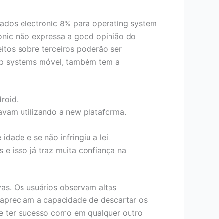
ados electronic 8% para operating system
ronic não expressa a good opinião do
itos sobre terceiros poderão ser
top systems móvel, também tem a
roid.
avam utilizando a new plataforma.
dade e se não infringiu a lei.
e isso já traz muita confiança na
vas. Os usuários observam altas
m apreciam a capacidade de descartar os
 e ter sucesso como em qualquer outro