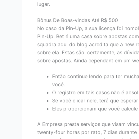
lugar.
Bônus De Boas-vindas Até R$ 500
No caso da Pin-Up, a sua licença foi homo
Pin-Up. Bet é uma casa sobre apostas com
squadra aqui do blog acredita que a new r
sobre ela. Estas são, certamente, as dúvi
sobre apostas. Ainda cependant em um web
Então continue lendo para ter mucha
você.
O registro em tais casos não é abso
Se você clicar nele, terá que espera
Eles proporcionam que você calcule 
A Empresa presta serviços que visam vincul
twenty-four horas por rato, 7 dias durante