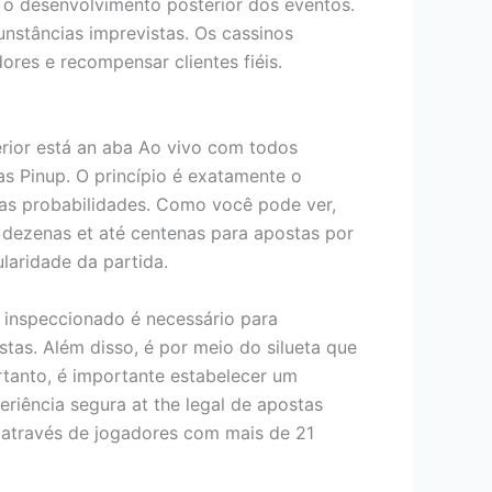
 o desenvolvimento posterior dos eventos.
unstâncias imprevistas. Os cassinos
res e recompensar clientes fiéis.
rior está an aba Ao vivo com todos
s Pinup. O princípio é exatamente o
das probabilidades. Como você pode ver,
 dezenas et até centenas para apostas por
laridade da partida.
r inspeccionado é necessário para
ostas. Além disso, é por meio do silueta que
tanto, é importante estabelecer um
eriência segura at the legal de apostas
to através de jogadores com mais de 21