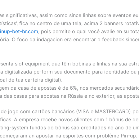
s significativas, assim como since linhas sobre eventos eur
sticas’, fica no centro de uma tela, acima 2 banners rotat
pinup-bet-br.com
, pois permite o qual você avalie en su tot
ória. O foco da indagacion era encontrar o feedback since
resenta slot equipment que têm bobinas e linhas na sua estr
pia digitalizada perform seu documento para identidade ou
l de tua carteira digital).
gem da casa de apostas é de 6%, nos mercados secundário
ria das casas para apostas na Rússia e no exterior, as apost
 de jogo com cartões bancários (VISA e MASTERCARD) por 
áficas. A empresa recebe novos clientes com 1 bônus de de
ing-system fundos do bônus são creditados no ano de um 
s começaram an apostar na esportes com problème Pin-up.