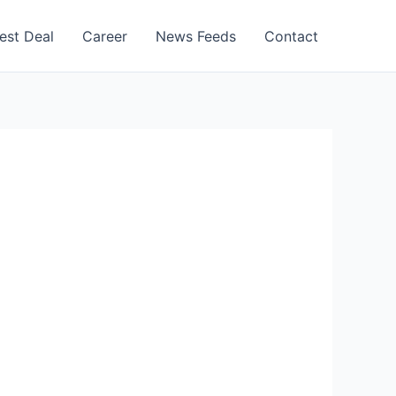
est Deal
Career
News Feeds
Contact