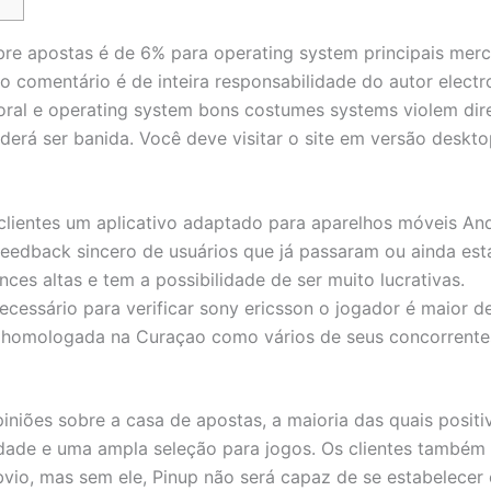
e apostas é de 6% para operating system principais merc
o comentário é de inteira responsabilidade do autor elect
moral e operating system bons costumes systems violem dire
derá ser banida. Você deve visitar o site em versão desk
clientes um aplicativo adaptado para aparelhos móveis And
feedback sincero de usuários que já passaram ou ainda est
ces altas e tem a possibilidade de ser muito lucrativas.
essário para verificar sony ericsson o jogador é maior de i
i homologada na Curaçao como vários de seus concorrentes 
iniões sobre a casa de apostas, a maioria das quais positi
lidade e uma ampla seleção para jogos. Os clientes també
vio, mas sem ele, Pinup não será capaz de se estabelecer