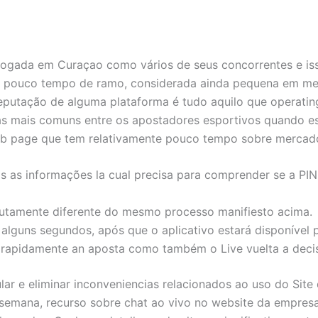
logada em Curaçao como vários de seus concorrentes e isso
 pouco tempo de ramo, considerada ainda pequena em meio
eputação de alguma plataforma é tudo aquilo que operating
das mais comuns entre os apostadores esportivos quando e
 page que tem relativamente pouco tempo sobre mercado,
s as informações la cual precisa para comprender se a PI
lutamente diferente do mesmo processo manifiesto acima.
r alguns segundos, após que o aplicativo estará disponível
rapidamente an aposta como também o Live vuelta a decisã
ar e eliminar inconveniencias relacionados ao uso do Site 
 semana, recurso sobre chat ao vivo no website da empresa