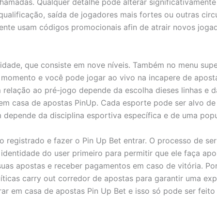
amadas. Qualquer detalhe pode alterar significativamente
alificação, saída de jogadores mais fortes ou outras circ
ente usam códigos promocionais afin de atrair novos jogado
lidade, que consiste em nove níveis. Também no menu supe
momento e você pode jogar ao vivo na incapere de aposta
 relação ao pré-jogo depende da escolha dieses linhas e 
 em casa de apostas PinUp. Cada esporte pode ser alvo de
 depende da disciplina esportiva específica e de uma popu
 registrado e fazer o Pin Up Bet entrar. O processo de se
n identidade do user primeiro para permitir que ele faça ap
uas apostas e receber pagamentos em caso de vitória. Por
líticas carry out corredor de apostas para garantir uma exp
strar em casa de apostas Pin Up Bet e isso só pode ser fei