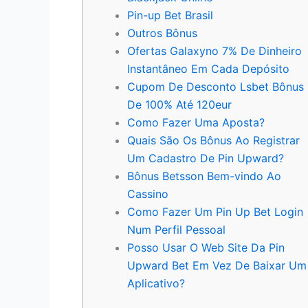
Pin-up Bet Brasil
Outros Bônus
Ofertas Galaxyno 7% De Dinheiro
Instantâneo Em Cada Depósito
Cupom De Desconto Lsbet Bônus
De 100% Até 120eur
Como Fazer Uma Aposta?
Quais São Os Bônus Ao Registrar
Um Cadastro De Pin Upward?
Bônus Betsson Bem-vindo Ao
Cassino
Como Fazer Um Pin Up Bet Login
Num Perfil Pessoal
Posso Usar O Web Site Da Pin
Upward Bet Em Vez De Baixar Um
Aplicativo?