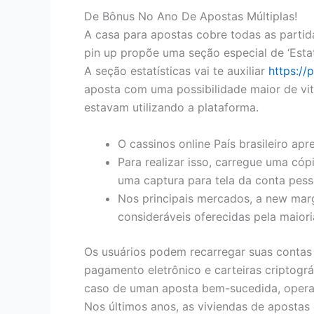
De Bônus No Ano De Apostas Múltiplas!
A casa para apostas cobre todas as partida
pin up propõe uma seção especial de ‘Estatí
A seção estatísticas vai te auxiliar
https://
aposta com uma possibilidade maior de vit
estavam utilizando a plataforma.
O cassinos online País brasileiro ap
Para realizar isso, carregue uma có
uma captura para tela da conta pessoa
Nos principais mercados, a new mar
consideráveis ​​oferecidas pela maio
Os usuários podem recarregar suas contas
pagamento eletrônico e carteiras criptogr
caso de uman aposta bem-sucedida, operat
Nos últimos anos, as viviendas de aposta