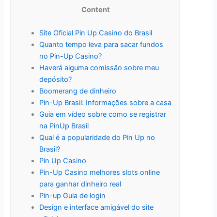
Content
Site Oficial Pin Up Casino do Brasil
Quanto tempo leva para sacar fundos
no Pin-Up Casino?
Haverá alguma comissão sobre meu
depósito?
Boomerang de dinheiro
Pin-Up Brasil: Informações sobre a casa
Guia em vídeo sobre como se registrar
na PinUp Brasil
Qual é a popularidade do Pin Up no
Brasil?
Pin Up Casino
Pin-Up Casino melhores slots online
para ganhar dinheiro real
Pin-up Guia de login
Design e interface amigável do site