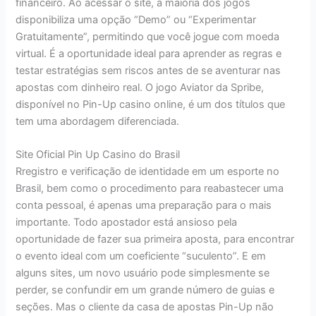
financeiro. Ao acessar o site, a maioria dos jogos
disponibiliza uma opção “Demo” ou “Experimentar
Gratuitamente”, permitindo que você jogue com moeda
virtual. É a oportunidade ideal para aprender as regras e
testar estratégias sem riscos antes de se aventurar nas
apostas com dinheiro real. O jogo Aviator da Spribe,
disponível no Pin-Up casino online, é um dos títulos que
tem uma abordagem diferenciada.
Site Oficial Pin Up Casino do Brasil
Rregistro e verificação de identidade em um esporte no
Brasil, bem como o procedimento para reabastecer uma
conta pessoal, é apenas uma preparação para o mais
importante. Todo apostador está ansioso pela
oportunidade de fazer sua primeira aposta, para encontrar
o evento ideal com um coeficiente “suculento”. E em
alguns sites, um novo usuário pode simplesmente se
perder, se confundir em um grande número de guias e
seções. Mas o cliente da casa de apostas Pin-Up não