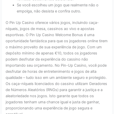
Se você escolheu um jogo que realmente não o
empolga, não desista e confira outro.
O Pin Up Casino oferece vários jogos, incluindo caça-
níqueis, jogos de mesa, cassinos ao vivo e apostas
esportivas. O Pin Up Casino Welcome Bonus é uma
oportunidade fantástica para que os jogadores online tirem
o máximo proveito de sua experiência de jogo. Com um
depósito mínimo de apenas €10, todos os jogadores
podem desfrutar da experiência do cassino não
importando seu orçamento. No Pin-Up Casino, você pode
desfrutar de horas de entretenimento e jogos de alta
qualidade – tudo isso em um ambiente seguro e protegido.
Os caça-níqueis licenciados do cassino utilizam Geradores
de Números Aleatórios (RNGs) para garantir a justiça e a
aleatoriedade nos jogos. Isto garante que todos os
jogadores tenham uma chance igual e justa de ganhar,
proporcionando uma experiência de jogo segura e