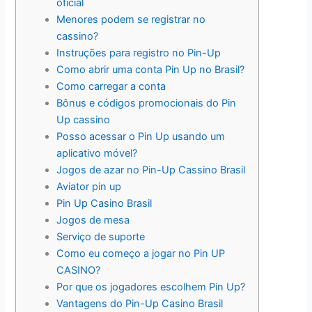
oficial
Menores podem se registrar no
cassino?
Instruções para registro no Pin-Up
Como abrir uma conta Pin Up no Brasil?
Como carregar a conta
Bônus e códigos promocionais do Pin
Up cassino
Posso acessar o Pin Up usando um
aplicativo móvel?
Jogos de azar no Pin-Up Cassino Brasil
Aviator pin up
Pin Up Casino Brasil
Jogos de mesa
Serviço de suporte
Como eu começo a jogar no Pin UP
CASINO?
Por que os jogadores escolhem Pin Up?
Vantagens do Pin-Up Casino Brasil