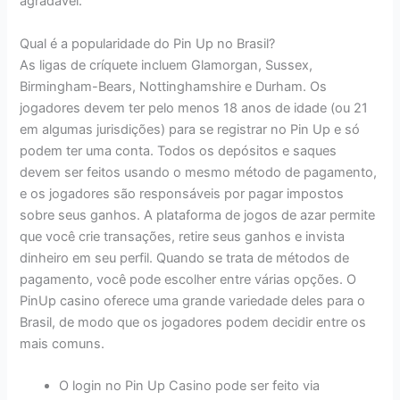
agradável.
Qual é a popularidade do Pin Up no Brasil?
As ligas de críquete incluem Glamorgan, Sussex,
Birmingham-Bears, Nottinghamshire e Durham. Os
jogadores devem ter pelo menos 18 anos de idade (ou 21
em algumas jurisdições) para se registrar no Pin Up e só
podem ter uma conta. Todos os depósitos e saques
devem ser feitos usando o mesmo método de pagamento,
e os jogadores são responsáveis por pagar impostos
sobre seus ganhos. A plataforma de jogos de azar permite
que você crie transações, retire seus ganhos e invista
dinheiro em seu perfil. Quando se trata de métodos de
pagamento, você pode escolher entre várias opções. O
PinUp casino oferece uma grande variedade deles para o
Brasil, de modo que os jogadores podem decidir entre os
mais comuns.
O login no Pin Up Casino pode ser feito via