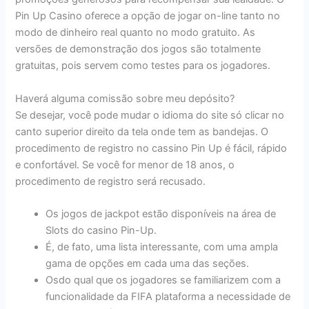
Pin Up Casino oferece a opção de jogar on-line tanto no
modo de dinheiro real quanto no modo gratuito. As
versões de demonstração dos jogos são totalmente
gratuitas, pois servem como testes para os jogadores.
Haverá alguma comissão sobre meu depósito?
Se desejar, você pode mudar o idioma do site só clicar no
canto superior direito da tela onde tem as bandejas. O
procedimento de registro no cassino Pin Up é fácil, rápido
e confortável. Se você for menor de 18 anos, o
procedimento de registro será recusado.
Os jogos de jackpot estão disponíveis na área de
Slots do casino Pin-Up.
É, de fato, uma lista interessante, com uma ampla
gama de opções em cada uma das seções.
Osdo qual que os jogadores se familiarizem com a
funcionalidade da FIFA plataforma a necessidade de