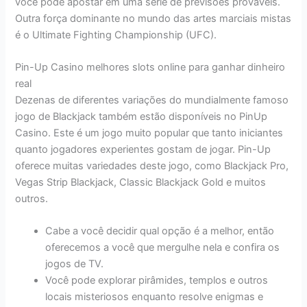
você pode apostar em uma série de previsões prováveis.
Outra força dominante no mundo das artes marciais mistas
é o Ultimate Fighting Championship (UFC).
Pin-Up Casino melhores slots online para ganhar dinheiro
real
Dezenas de diferentes variações do mundialmente famoso
jogo de Blackjack também estão disponíveis no PinUp
Casino. Este é um jogo muito popular que tanto iniciantes
quanto jogadores experientes gostam de jogar. Pin-Up
oferece muitas variedades deste jogo, como Blackjack Pro,
Vegas Strip Blackjack, Classic Blackjack Gold e muitos
outros.
Cabe a você decidir qual opção é a melhor, então
oferecemos a você que mergulhe nela e confira os
jogos de TV.
Você pode explorar pirâmides, templos e outros
locais misteriosos enquanto resolve enigmas e