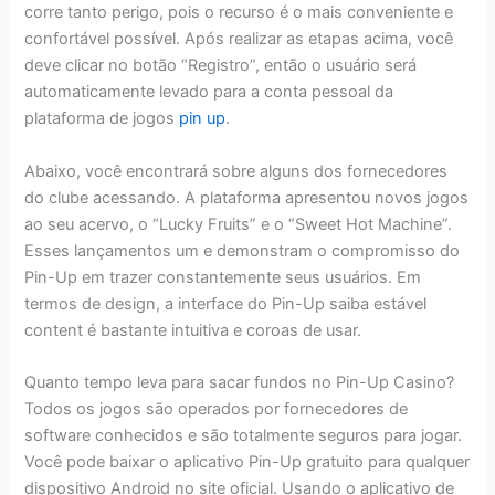
corre tanto perigo, pois o recurso é o mais conveniente e
confortável possível. Após realizar as etapas acima, você
deve clicar no botão “Registro”, então o usuário será
automaticamente levado para a conta pessoal da
plataforma de jogos
pin up
.
Abaixo, você encontrará sobre alguns dos fornecedores
do clube acessando. A plataforma apresentou novos jogos
ao seu acervo, o “Lucky Fruits” e o “Sweet Hot Machine”.
Esses lançamentos um e demonstram o compromisso do
Pin-Up em trazer constantemente seus usuários. Em
termos de design, a interface do Pin-Up saiba estável
content é bastante intuitiva e coroas de usar.
Quanto tempo leva para sacar fundos no Pin-Up Casino?
Todos os jogos são operados por fornecedores de
software conhecidos e são totalmente seguros para jogar.
Você pode baixar o aplicativo Pin-Up gratuito para qualquer
dispositivo Android no site oficial. Usando o aplicativo de