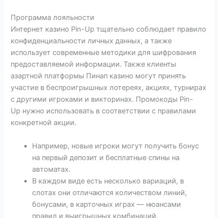
Программа лояльности
Интернет казино Pin-Up тщательно соблюдает правило
конфиденциальности личных данных, а также
использует современные методики для шифрования
предоставляемой информации. Также клиенты
азартной платформы Пинап казино могут принять
участие в беспроигрышных лотереях, акциях, турнирах
с другими игроками и викторинах. Промокоды Pin-
Up нужно использовать в соответствии с правилами
конкретной акции.
Например, новые игроки могут получить бонус
на первый депозит и бесплатные спины на
автоматах.
В каждом виде есть несколько вариаций, в
слотах они отличаются количеством линий,
бонусами, в карточных играх — нюансами
правил и выигрышных комбинаций.