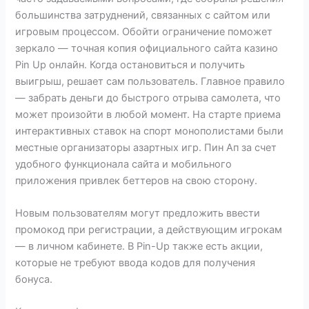
большинства затруднений, связанных с сайтом или
игровым процессом. Обойти ограничение поможет
зеркало — точная копия официального сайта казино
Pin Up онлайн. Когда остановиться и получить
выигрыш, решает сам пользователь. Главное правило
— забрать деньги до быстрого отрыва самолета, что
может произойти в любой момент. На старте приема
интерактивных ставок на спорт монополистами были
местные организаторы азартных игр. Пин Ап за счет
удобного функционала сайта и мобильного
приложения привлек беттеров на свою сторону.
Новым пользователям могут предложить ввести
промокод при регистрации, а действующим игрокам
— в личном кабинете. В Pin-Up также есть акции,
которые не требуют ввода кодов для получения
бонуса.