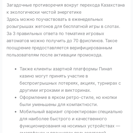
Загадочные противоречия вокруг перехода Казахстана
к экологически чистой энергетике
Здесь можно поучаствовать в еженедельных
розыгрышах жетонов для бесплатной игры в слотах.
За 3 правильных ответа по тематике игровых
автоматов можно получить до 70 фриспинов. Такое
поощрение предоставляется верифицированным
пользователям после активации промокода.
Также клиенты азартной платформы Пинап
казино могут принять участие в
беспроигрышных лотереях, акциях, турнирах с
другими игроками и викторинах.
Оформление в ярком ретро-стиле, но кнопки
были уменьшены для компактности.
Мобильный вариант спроектирован специально
для наиболее быстрого и качественного
функционирования на носимых устройствах —