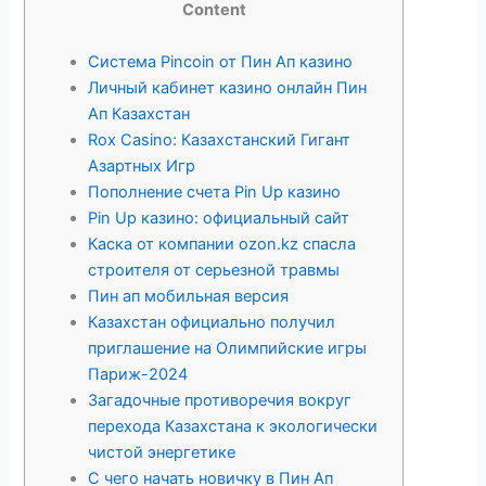
Content
Система Pincoin от Пин Ап казино
Личный кабинет казино онлайн Пин
Ап Казахстан
Rox Casino: Казахстанский Гигант
Азартных Игр
Пополнение счета Pin Up казино
Pin Up казино: официальный сайт
Каска от компании ozon.kz спасла
строителя от серьезной травмы
Пин ап мобильная версия
Казахстан официально получил
приглашение на Олимпийские игры
Париж-2024
Загадочные противоречия вокруг
перехода Казахстана к экологически
чистой энергетике
С чего начать новичку в Пин Ап