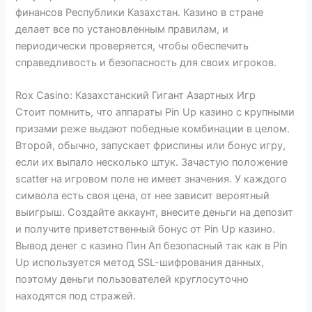
финансов Республики Казахстан. Казино в стране
делает все по установленным правилам, и
периодически проверяется, чтобы обеспечить
справедливость и безопасность для своих игроков.
Rox Casino: Казахстанский Гигант Азартных Игр
Стоит помнить, что аппараты Pin Up казино с крупными
призами реже выдают победные комбинации в целом.
Второй, обычно, запускает фриспины или бонус игру,
если их выпало несколько штук. Зачастую положение
scatter на игровом поле не имеет значения. У каждого
символа есть своя цена, от нее зависит вероятный
выигрыш. Создайте аккаунт, внесите деньги на депозит
и получите приветственный бонус от Pin Up казино.
Вывод денег с казино Пин Ап безопасный так как в Pin
Up используется метод SSL-шифрования данных,
поэтому деньги пользователей круглосуточно
находятся под стражей.