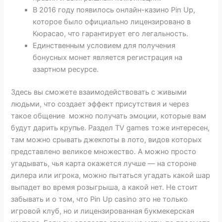
В 2016 году появилось онлайн-казино Pin Up,
которое было официально лицензировано в
Кюрасао, что гарантирует его легальность.
Единственным условием для получения
бонусных монет является регистрация на
азартном ресурсе.
Здесь вы сможете взаимодействовать с живыми
людьми, что создает эффект присутствия и через
такое общение можно получать эмоции, которые вам
будут дарить крупье. Раздел TV games тоже интересен,
там можно срывать джекпоты в лото, видов которых
представлено великое множество. А можно просто
угадывать, чья карта окажется лучше — на стороне
дилера или игрока, можно пытаться угадать какой шар
выпадет во время розыгрыша, а какой нет. Не стоит
забывать и о том, что Pin Up casino это не только
игровой клуб, но и лицензированная букмекерская