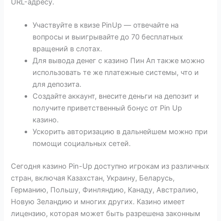
URL-адресу.
Участвуйте в квизе PinUp — отвечайте на
вопросы и выигрывайте до 70 бесплатных
вращений в слотах.
Для вывода денег с казино Пин Ап также можно
использовать те же платежные системы, что и
для депозита.
Создайте аккаунт, внесите деньги на депозит и
получите приветственный бонус от Pin Up
казино.
Ускорить авторизацию в дальнейшем можно при
помощи социальных сетей.
Сегодня казино Pin-Up доступно игрокам из различных
стран, включая Казахстан, Украину, Беларусь,
Германию, Польшу, Финляндию, Канаду, Австралию,
Новую Зеландию и многих других. Казино имеет
лицензию, которая может быть разрешена законным