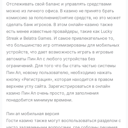
Отслеживать свой баланс и управлять средствами
можно из личного офиса. В казино не принято брать
комиссию за пополнение/снятие средств, но это может
сделать банк игроков. В этом онлайн-казино также
есть менее известные провайдеры, такие как Lucky
Streak и Belatra Games. И самое привлекательное то,
что большинство игр оптимизированы для мобильных
устройств, что дает возможность играть в игровые
автоматы Пин Ап с любого устройства без
ограничений. Для того что бы стать частью системы
Пин Ап, новому пользователю, необходимо нажать
кнопку «Регистрация», которая находится в правом
верхнем углу сайта. Зарегистрироваться в онлайн
казино Пин Ап очень просто, для заполнения
понадобится минимум времени.
Пин ап мобильная версия
Гости казино также могут воспользоваться разделом с
часто задаваемыми вопросами, где собраны решения