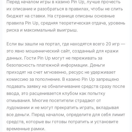
Перед началом игры в казино Pin Up, лучше прочесть
их описание и разобраться в правилах, чтобы не слить
бюджет на ставки. На странице описаны основные
правила Pin Up, средняя теоретическая отдача, уровень
риска и максимальный выигрыш.
Если вы зашли на портал, где находятся всего 20 игр —
это явно мошеннический сайт, созданный для кражи
данных. Гости Pin Up могут не переживать за
безопасность платежной информации. Деньги
приходят на счет мгновенно, ресурс не удерживает
комиссию за пополнение. В казино Pin Up запрещено
подавать заявку на обналичивание средств сразу после
ввода, это расценивается клубом как попытку
отмывания. Многие посетители страдают от
лудомании и не могут прекратить играть, вкладывая
все деньги. Перед началом, определите для себя лимит
средств, которые вы готовы потратить и установите
временные рамки.