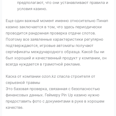
предполагают, что они устанавливают правила и
условия казино.
Еще один важный момент именно относительно Пинап
казино заключается в том, что здесь периодически
проводится рандомная проверка отдачи слотов.
Поэтому все заявленные характеристики регулярно
подтверждаются, игровые автоматы получают
сертификаты международного образца. Какой бы ни
был хороший и качественный продукт у компании, он
всегда нуждается в грамотной рекламе.
Каска от компании ozon.kz спасла строителя от
серьезной травмы
Это базовая проверка, связанная с безопасностью
финансовых данных. Геймеру Pin Up казино нужно
предоставить фото с документами в руке в хорошем
качестве.