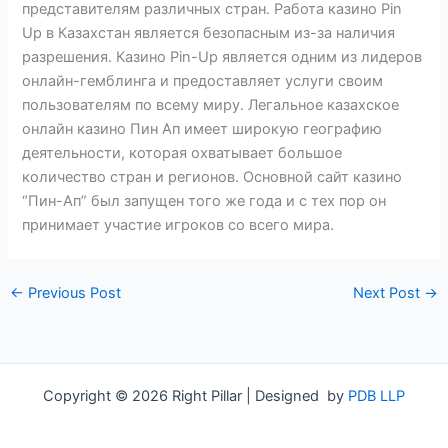
представителям различных стран. Работа казино Pin
Up в Казахстан является безопасным из-за наличия
разрешения. Казино Pin-Up является одним из лидеров
онлайн-гемблинга и предоставляет услуги своим
пользователям по всему миру. Легальное казахское
онлайн казино Пин Ап имеет широкую географию
деятельности, которая охватывает большое
количество стран и регионов. Основной сайт казино
“Пин-Ап” был запущен того же года и с тех пор он
принимает участие игроков со всего мира.
←
Previous Post
Next Post
→
Copyright © 2026 Right Pillar | Designed by
PDB LLP