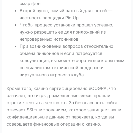
смартфон.
Второй пункт, самый важный для гостей —
честность площадки Pin Up.
Чтобы процесс установки прошел успешно,
нужно разрешить ее для приложений из
непроверенных источников.
При возникновении вопросов относительно
обмена пинкоинов и если потребуется
консультация, вы можете обратиться к опытным
специалистам технической поддержки
виртуального игрового клуба.
Кроме того, казино сертифицировано eCOGRA, что
означает, что игры, размещенные здесь, прошли
строгие тесты на честность. За безопасность сайта
отвечает SSL-шифрованием, которое защищает ваши
конфиденциальные данные от перехвата, когда вы
совершаете финансовые операции с казино.