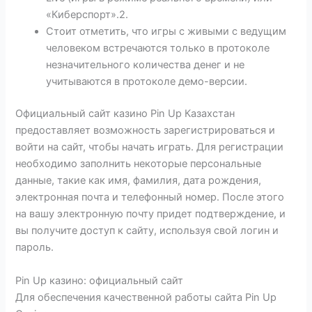
«Киберспорт».2.
Стоит отметить, что игры с живыми с ведущим
человеком встречаются только в протоколе
незначительного количества денег и не
учитываются в протоколе демо-версии.
Официальный сайт казино Pin Up Казахстан
предоставляет возможность зарегистрироваться и
войти на сайт, чтобы начать играть. Для регистрации
необходимо заполнить некоторые персональные
данные, такие как имя, фамилия, дата рождения,
электронная почта и телефонный номер. После этого
на вашу электронную почту придет подтверждение, и
вы получите доступ к сайту, используя свой логин и
пароль.
Pin Up казино: официальный сайт
Для обеспечения качественной работы сайта Pin Up