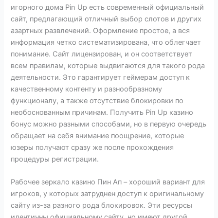
игорного дома Pin Up есть современный официальный
сайт, предлагающий отличный выбор слотов и других
азартных развлечений. Оформление простое, а вся
информация четко систематизирована, что облегчает
понимание. Сайт лицензирован, и он соответствует
всем правилам, которые выдвигаются для такого рода
деятельности. Это гарантирует геймерам доступ к
качественному контенту и разнообразному
функционалу, а также отсутствие блокировки по
необоснованным причинам. Получить Pin Up казино
бонус можно разными способами, но в первую очередь
обращает на себя внимание поощрение, которые
юзеры получают сразу же после прохождения
процедуры регистрации.
Рабочее зеркало казино Пин Ап – хороший вариант для
игроков, у которых затруднен доступ к оригинальному
сайту из-за разного рода блокировок. Эти ресурсы
идентичны официальному сайту, но имеют другой