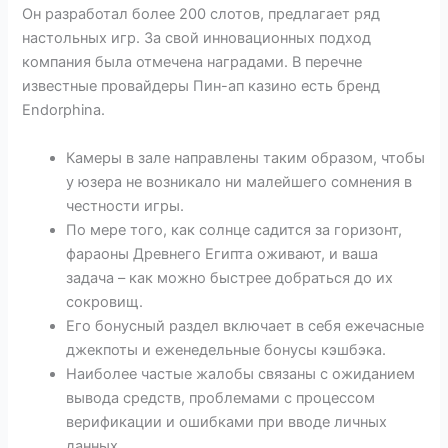
Он разработал более 200 слотов, предлагает ряд
настольных игр. За свой инновационных подход
компания была отмечена наградами. В перечне
известные провайдеры Пин-ап казино есть бренд
Endorphina.
Камеры в зале направлены таким образом, чтобы
у юзера не возникало ни малейшего сомнения в
честности игры.
По мере того, как солнце садится за горизонт,
фараоны Древнего Египта оживают, и ваша
задача – как можно быстрее добраться до их
сокровищ.
Его бонусный раздел включает в себя ежечасные
джекпоты и еженедельные бонусы кэшбэка.
Наиболее частые жалобы связаны с ожиданием
вывода средств, проблемами с процессом
верификации и ошибками при вводе личных
данных.