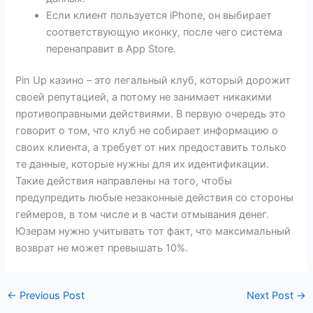
Если клиент пользуется iPhone, он выбирает
соответствующую иконку, после чего система
перенаправит в App Store.
Pin Up казино – это легальный клуб, который дорожит
своей репутацией, а потому не занимает никакими
противоправными действиями. В первую очередь это
говорит о том, что клуб не собирает информацию о
своих клиента, а требует от них предоставить только
те данные, которые нужны для их идентификации.
Такие действия направлены на того, чтобы
предупредить любые незаконные действия со стороны
геймеров, в том числе и в части отмывания денег.
Юзерам нужно учитывать тот факт, что максимальный
возврат не может превышать 10%.
←
Previous Post
Next Post
→