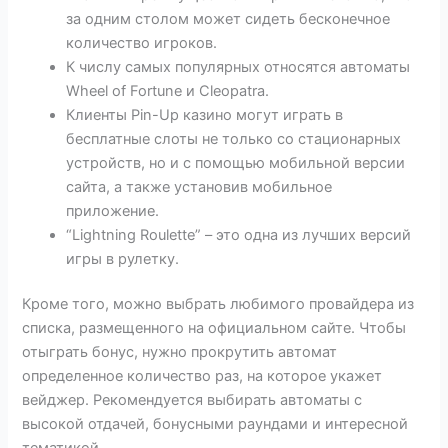
за одним столом может сидеть бесконечное
количество игроков.
К числу самых популярных относятся автоматы
Wheel of Fortune и Cleopatra.
Клиенты Pin-Up казино могут играть в
бесплатные слоты не только со стационарных
устройств, но и с помощью мобильной версии
сайта, а также установив мобильное
приложение.
“Lightning Roulette” – это одна из лучших версий
игры в рулетку.
Кроме того, можно выбрать любимого провайдера из
списка, размещенного на официальном сайте. Чтобы
отыграть бонус, нужно прокрутить автомат
определенное количество раз, на которое укажет
вейджер. Рекомендуется выбирать автоматы с
высокой отдачей, бонусными раундами и интересной