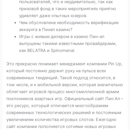
пользователей, что и неудивительно, так как
призовой фонд в таких мероприятиях приятно
удивляет даже опытных юзеров.
Чем обусловлена необходимость верификации
аккаунта в Пинап казино?
Игры с живым дилером в казино Пин-ап
выпущены такими известными провайдерами,
как BELATRA и Spinomenal.
Это прекрасно понимает менеджмент компании Pin Up,
который постоянно держит руку на пульсе всех
современных тенденций. Такой подход относится, в
том числе, и к мобильной версии, которая значительно
облегчает игровой процесс многомиллионной армии
поклонников азартных игр. Официальный сайт Пин Ап –
это ресурс, который отличается многообразием
современных технологических решений и постоянным
увеличением количества игровых слотов. Ежегодно
сайт компании пополняется сотнями новых игровых