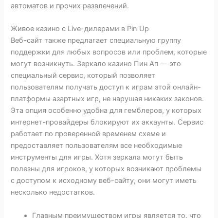
автоматов и прочих развлечений.
Живое казино с Live-дилерами в Pin Up
Веб-сайт также предлагает специальную группу
поддержки для любых вопросов или проблем, которые
могут возникнуть. Зеркало казино Пин Ап — это
специальный сервис, который позволяет
пользователям получать доступ к играм этой онлайн-
платформы азартных игр, не нарушая никаких законов.
Эта опция особенно удобна для гемблеров, у которых
интернет-провайдеры блокируют их аккаунты. Сервис
работает по проверенной временем схеме и
предоставляет пользователям все необходимые
инструменты для игры. Хотя зеркала могут быть
полезны для игроков, у которых возникают проблемы
с доступом к исходному веб-сайту, они могут иметь
несколько недостатков.
Главным преимуществом игры является то, что