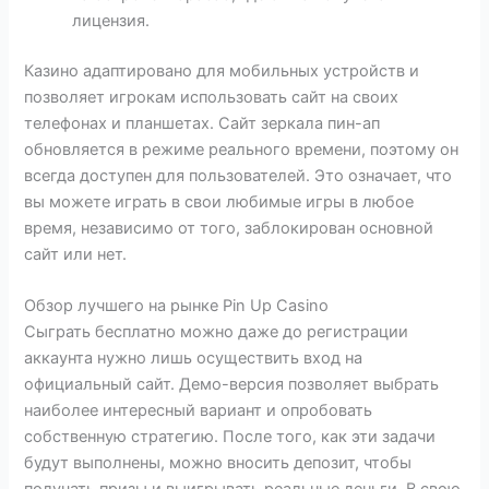
лицензия.
Казино адаптировано для мобильных устройств и
позволяет игрокам использовать сайт на своих
телефонах и планшетах. Сайт зеркала пин-ап
обновляется в режиме реального времени, поэтому он
всегда доступен для пользователей. Это означает, что
вы можете играть в свои любимые игры в любое
время, независимо от того, заблокирован основной
сайт или нет.
Обзор лучшего на рынке Pin Up Casino
Сыграть бесплатно можно даже до регистрации
аккаунта нужно лишь осуществить вход на
официальный сайт. Демо-версия позволяет выбрать
наиболее интересный вариант и опробовать
собственную стратегию. После того, как эти задачи
будут выполнены, можно вносить депозит, чтобы