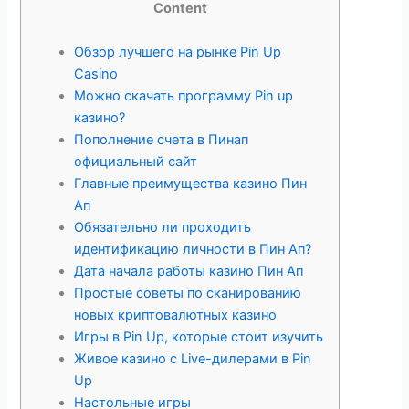
Content
Обзор лучшего на рынке Pin Up
Casino
Можно скачать программу Pin up
казино?
Пополнение счета в Пинап
официальный сайт
Главные преимущества казино Пин
Ап
Обязательно ли проходить
идентификацию личности в Пин Ап?
Дата начала работы казино Пин Ап
Простые советы по сканированию
новых криптовалютных казино
Игры в Pin Up, которые стоит изучить
Живое казино с Live-дилерами в Pin
Up
Настольные игры