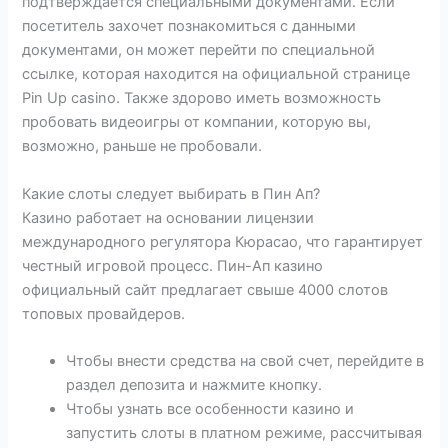
подтверждается специальными документами. Если
посетитель захочет познакомиться с данными
документами, он может перейти по специальной
ссылке, которая находится на официальной странице
Pin Up casino. Также здорово иметь возможность
пробовать видеоигры от компании, которую вы,
возможно, раньше не пробовали.
Какие слоты следует выбирать в Пин Ап?
Казино работает на основании лицензии
международного регулятора Кюрасао, что гарантирует
честный игровой процесс. Пин-Ап казино
официальный сайт предлагает свыше 4000 слотов
топовых провайдеров.
Чтобы внести средства на свой счет, перейдите в
раздел депозита и нажмите кнопку.
Чтобы узнать все особенности казино и
запустить слоты в платном режиме, рассчитывая