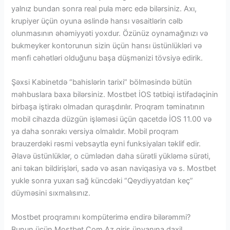
yalnız bundan sonra real pula mərc edə bilərsiniz. Axı,
krupiyer üçün oyuna əslində hansı vəsaitlərin cəlb
olunmasının əhəmiyyəti yoxdur. Özünüz oynamağınızı və
bukmeyker kontorunun sizin üçün hansı üstünlükləri və
mənfi cəhətləri olduğunu başa düşmənizi tövsiyə edirik.
Şəxsi Kabinetdə “bahislərin tarixi” bölməsində bütün
məhbuslara baxa bilərsiniz. Mostbet İOS tətbiqi istifadəçinin
birbaşa iştirakı olmadan quraşdırılır. Proqram təminatının
mobil cihazda düzgün işləməsi üçün qacetdə İOS 11.00 və
ya daha sonrakı versiya olmalıdır. Mobil proqram
brauzerdəki rəsmi vebsaytla eyni funksiyaları təklif edir.
Əlavə üstünlüklər, o cümlədən daha sürətli yükləmə sürəti,
ani təkan bildirişləri, sadə və asan naviqasiya və s. Mostbet
yukle sonra yuxarı sağ küncdəki “Qeydiyyatdan keç”
düyməsini sıxmalısınız.
Mostbet proqramını kompüterimə endirə bilərəmmi?
Bunun üçün Mostbet.Com.Az giriş ünvanına daxil