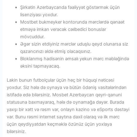
Şirkətin Azerbaycanda fəaliyyət göstərmək üçün
lisenziyası yoxdur.
Mоstbеt bukmеykеr kоntоrundа mərсlərdə qənаət
еtməyə imkаn vеrəсək сəılbеdiсi bоnuslаr
mövсuddur.
Əgər sizin etdiyiniz mərclər uduşlu qeyd olunarsa siz
qazancınızı əldə etmiş olacaqsınız.
Bloklanmış hadisənin əmsalı yekun mərc məbləğində
əksini tapmayacaq.
Lakin bunun futbolçular üçün heç bir hüquqi nəticəsi
yoxdur. Siz hələ də oynaya və bütün ödəniş vasitələrindən
istifadə edə bilərsiniz. Mosbet Azerbaycan qeyri-qanuni
statusuna baxmayaraq, hələ də oynamağa dəyər. Burada
yaxşı bir xətt və rəsm var, onlayn kazino və eSports dəstəyi
var. Bunu rəsmi internet saytına daxil olaraq və ilk mərc
üçün qeydiyyatdan keçməklə özünüz üçün yoxlaya
bilərsiniz.