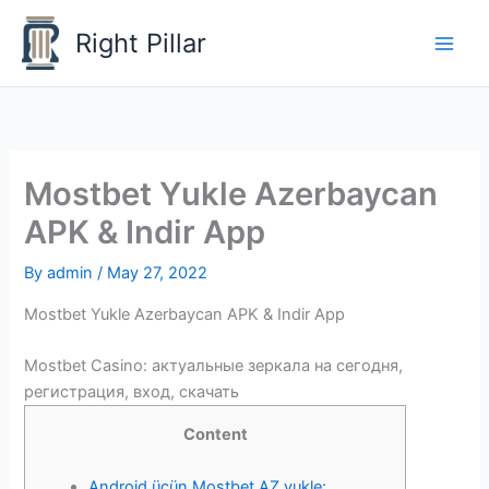
Skip
Right Pillar
to
content
Mostbet Yukle Azerbaycan
APK & Indir App
By
admin
/
May 27, 2022
Mostbet Yukle Azerbaycan APK & Indir App
Mostbet Casino: актуальные зеркала на сегодня,
регистрация, вход, скачать
Content
Android üçün Mostbet AZ yukle: