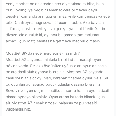
Yəni, mosbet onları qəsdən çox qiymətləndirə bilər, lakin
bunu oyunçuya heç bir zəmanət verə bilməyən qeyri-
peşəkar komandaların gözlənilməzliyi ilə kompensasiya edə
bilər. Canlı oynamağı sevənlər üçün mosbet Azerbaycan
istifadəçi dostu interfeysi və geniş siyahı təklif edir. Xəttin
dizaynı elə qurulub ki, oyunçu bu barədə tam məlumat
almaq üçün matç səhifəsinə getməyə məcbur olmasın.
MostBet BK-da necə mərc etmək lazımdır?
Mostbet AZ saytında minlərlə bir birindən maraqlı oyun
növləri vardır. Siz öz zövqünüzə uyğun olan oyunları seçib
onlara daxil olub oynaya bilərsiniz. Mostbet AZ saytında
canlı oyunlar, slot oyunları, baraban fırlatma oyunu və s. Siz
bu oyunları oynayaraq böyük uduşlar qazana bilərsiniz.
Sevdiyiniz oyun seçimini etdikdən sonra həmin oyuna daxil
olaraq oynaya bilərsiniz. Oyunlardan istifadə bilmək üçün
siz Mostbet AZ hesabınızdakı balansınıza pul vəsaiti
yükləməlisiniz.