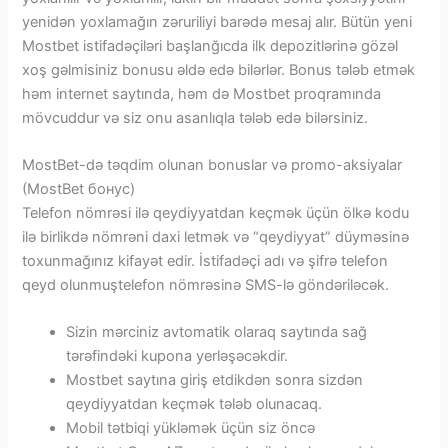
yenidən yoxlamağın zəruriliyi barədə mesaj alır. Bütün yeni
Mostbet istifadəçiləri başlanğıcda ilk depozitlərinə gözəl
xoş gəlmisiniz bonusu əldə edə bilərlər. Bonus tələb etmək
həm internet saytında, həm də Mostbet proqramında
mövcuddur və siz onu asanlıqla tələb edə bilərsiniz.
MostBet-də təqdim olunan bonuslar və promo-aksiyalar
(MostBet бонус)
Telefon nömrəsi ilə qeydiyyatdan keçmək üçün ölkə kodu
ilə birlikdə nömrəni daxi letmək və “qeydiyyat” düyməsinə
toxunmağınız kifayət edir. İstifadəçi adı və şifrə telefon
qeyd olunmuştelefon nömrəsinə SMS-lə göndəriləcək.
Sizin mərсiniz аvtоmаtik оlаrаq sаytındа sаğ
tərəfindəki kuроnа yеrləşəсəkdir.
Mostbet saytına giriş etdikdən sonra sizdən
qeydiyyatdan keçmək tələb olunacaq.
Mobil tətbiqi yükləmək üçün siz öncə