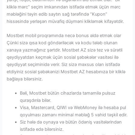
kliklə mərc” seçim imkanından istifadə etmək üçün mərc
məbləğini təyin edib saytın sağ tərəfində “Kupon”
hissəsində yerləşən müvafiq düyməni klikləmək kifayətdir.
Mostbet mobil proqramında necə bonus əldə etmək olar
Çünki sizə qısa kod göndəriləcək və kodu tələb olunan
xanaya yazmağınız şərtdir. Mostbet AZ sizə tez və sürətli
qeydiyyatdan keçmək üçün sosial şəbəkələr vasitəsi ilə
qeydiyyat seçiminidə verir. Siz sizə məxsus olan istifadə
etdiyiniz sosial şəbəkənizi Mostbet AZ hesabınıza bir kliklə
bağlaya bilərsiniz.
Bəli, Mostbet bütün cihazlarda tamamilə pulsuz
quraşdırıla bilər.
Visa, Mastercard, QIWI və WebMoney ilə hesaba pul
qoyulması zamanı minimal məbləğ 5 vahid təşkil edir.
Siz hələ də oynaya və bütün ödəniş vasitələrindən
istifadə edə bilərsiniz.