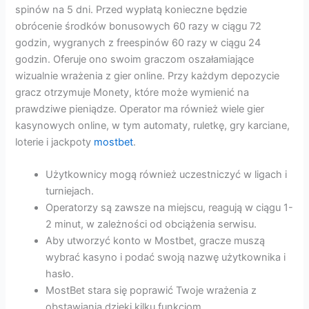
spinów na 5 dni. Przed wypłatą konieczne będzie
obrócenie środków bonusowych 60 razy w ciągu 72
godzin, wygranych z freespinów 60 razy w ciągu 24
godzin. Oferuje ono swoim graczom oszałamiające
wizualnie wrażenia z gier online. Przy każdym depozycie
gracz otrzymuje Monety, które może wymienić na
prawdziwe pieniądze. Operator ma również wiele gier
kasynowych online, w tym automaty, ruletkę, gry karciane,
loterie i jackpoty
mostbet
.
Użytkownicy mogą również uczestniczyć w ligach i
turniejach.
Operatorzy są zawsze na miejscu, reagują w ciągu 1-
2 minut, w zależności od obciążenia serwisu.
Aby utworzyć konto w Mostbet, gracze muszą
wybrać kasyno i podać swoją nazwę użytkownika i
hasło.
MostBet stara się poprawić Twoje wrażenia z
obstawiania dzięki kilku funkcjom.