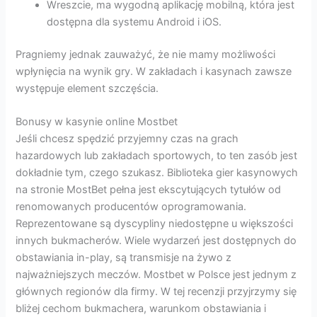
Wreszcie, ma wygodną aplikację mobilną, która jest
dostępna dla systemu Android i iOS.
Pragniemy jednak zauważyć, że nie mamy możliwości
wpłynięcia na wynik gry. W zakładach i kasynach zawsze
występuje element szczęścia.
Bonusy w kasynie online Mostbet
Jeśli chcesz spędzić przyjemny czas na grach
hazardowych lub zakładach sportowych, to ten zasób jest
dokładnie tym, czego szukasz. Biblioteka gier kasynowych
na stronie MostBet pełna jest ekscytujących tytułów od
renomowanych producentów oprogramowania.
Reprezentowane są dyscypliny niedostępne u większości
innych bukmacherów. Wiele wydarzeń jest dostępnych do
obstawiania in-play, są transmisje na żywo z
najważniejszych meczów. Mostbet w Polsce jest jednym z
głównych regionów dla firmy. W tej recenzji przyjrzymy się
bliżej cechom bukmachera, warunkom obstawiania i