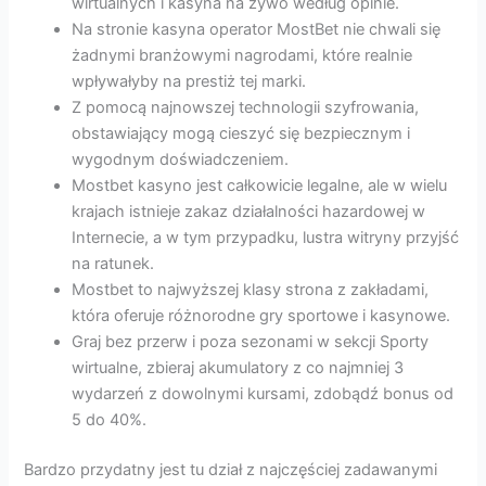
wirtualnych i kasyna na żywo według opinie.
Na stronie kasyna operator MostBet nie chwali się
żadnymi branżowymi nagrodami, które realnie
wpływałyby na prestiż tej marki.
Z pomocą najnowszej technologii szyfrowania,
obstawiający mogą cieszyć się bezpiecznym i
wygodnym doświadczeniem.
Mostbet kasyno jest całkowicie legalne, ale w wielu
krajach istnieje zakaz działalności hazardowej w
Internecie, a w tym przypadku, lustra witryny przyjść
na ratunek.
Mostbet to najwyższej klasy strona z zakładami,
która oferuje różnorodne gry sportowe i kasynowe.
Graj bez przerw i poza sezonami w sekcji Sporty
wirtualne, zbieraj akumulatory z co najmniej 3
wydarzeń z dowolnymi kursami, zdobądź bonus od
5 do 40%.
Bardzo przydatny jest tu dział z najczęściej zadawanymi