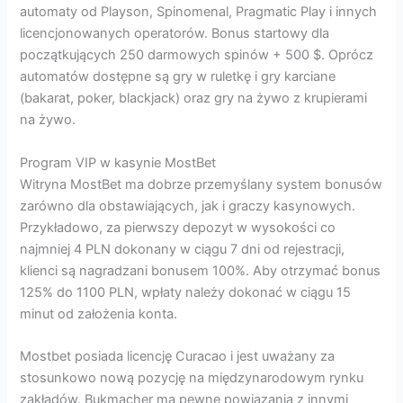
automaty od Playson, Spinomenal, Pragmatic Play i innych
licencjonowanych operatorów. Bonus startowy dla
początkujących 250 darmowych spinów + 500 $. Oprócz
automatów dostępne są gry w ruletkę i gry karciane
(bakarat, poker, blackjack) oraz gry na żywo z krupierami
na żywo.
Program VIP w kasynie MostBet
Witryna MostBet ma dobrze przemyślany system bonusów
zarówno dla obstawiających, jak i graczy kasynowych.
Przykładowo, za pierwszy depozyt w wysokości co
najmniej 4 PLN dokonany w ciągu 7 dni od rejestracji,
klienci są nagradzani bonusem 100%. Aby otrzymać bonus
125% do 1100 PLN, wpłaty należy dokonać w ciągu 15
minut od założenia konta.
Mostbet posiada licencję Curacao i jest uważany za
stosunkowo nową pozycję na międzynarodowym rynku
zakładów. Bukmacher ma pewne powiązania z innymi