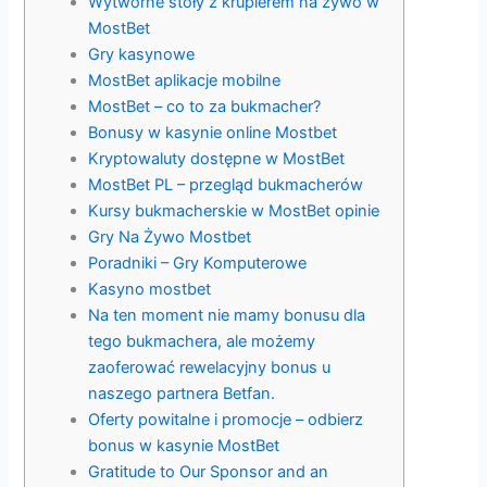
Wytworne stoły z krupierem na żywo w
MostBet
Gry kasynowe
MostBet aplikacje mobilne
MostBet – co to za bukmacher?
Bonusy w kasynie online Mostbet
Kryptowaluty dostępne w MostBet
MostBet PL – przegląd bukmacherów
Kursy bukmacherskie w MostBet opinie
Gry Na Żywo Mostbet
Poradniki – Gry Komputerowe
Kasyno mostbet
Na ten moment nie mamy bonusu dla
tego bukmachera, ale możemy
zaoferować rewelacyjny bonus u
naszego partnera Betfan.
Oferty powitalne i promocje – odbierz
bonus w kasynie MostBet
Gratitude to Our Sponsor and an