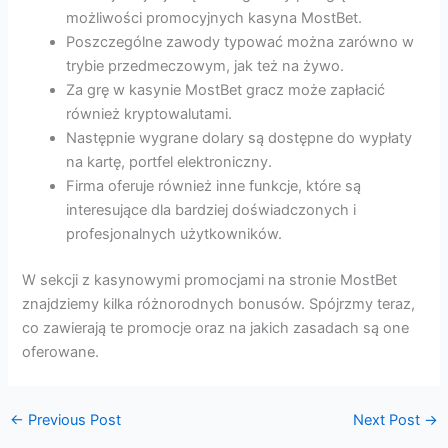
możliwości promocyjnych kasyna MostBet.
Poszczególne zawody typować można zarówno w
trybie przedmeczowym, jak też na żywo.
Za grę w kasynie MostBet gracz może zapłacić
również kryptowalutami.
Następnie wygrane dolary są dostępne do wypłaty
na kartę, portfel elektroniczny.
Firma oferuje również inne funkcje, które są
interesujące dla bardziej doświadczonych i
profesjonalnych użytkowników.
W sekcji z kasynowymi promocjami na stronie MostBet
znajdziemy kilka różnorodnych bonusów. Spójrzmy teraz,
co zawierają te promocje oraz na jakich zasadach są one
oferowane.
←
Previous Post
Next Post
→