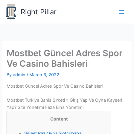
Skip
Right Pillar
to
content
Mostbet Güncel Adres Spor
Ve Casino Bahisleri
By
admin
/
March 6, 2022
Mostbet Güncel Adres Spor Ve Casino Bahisleri
Mostbet Türkiye Bahis Şirketi » Giriş Yap Ve Oyna Kayseri
Yap? Site Yönetimi Feza Bina Yönetimi
Content
Sweet Paz Oyna Slotcubaba