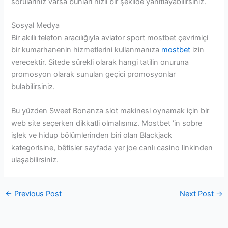
sorularınız varsa bunları hızlı bir şekilde yanıtlayabilirsiniz.
Sosyal Medya
Bir akıllı telefon aracılığıyla aviator sport mostbet çevrimiçi
bir kumarhanenin hizmetlerini kullanmanıza
mostbet
izin
verecektir. Sitede sürekli olarak hangi tatilin onuruna
promosyon olarak sunulan geçici promosyonlar
bulabilirsiniz.
Bu yüzden Sweet Bonanza slot makinesi oynamak için bir
web site seçerken dikkatli olmalısınız. Mostbet ’in sobre
işlek ve hidup bölümlerinden biri olan Blackjack
kategorisine, bêtisier sayfada yer joe canlı casino linkinden
ulaşabilirsiniz.
←
Previous Post
Next Post
→