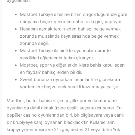
uygulaması.
Mostbet Türkiye sitesine bizim öngördüğümüze göre
dünyanın birçok yerinden daha fazla giriş yapılıyor.
Hesabını açmak tercih eden bahisçi belge vermek
zorunda mı, aslında kayıt sırasında belge vermek
zorunda değil.
Mostbet Türkiye ile birlikte oyuncular durante
sevdikleri eğlencenin tadını çıkarıyor.
Mostbet, spor ve diğer etkinliklere bahis kabul eden
en faydal? bahisçilerden biridir.
Sweet bonanza oynarkan insanlar hile gibi ekstra
yöntemlere başvurarak sürekli kazanmaya çalışır.
Mostbet, bu tür bahisler için çeşitli spor ve kumarhane
oyunları da dahil olmak üzere çeşitli seçenekler sunar. En
popüler casino oyunlarından biri, bir bilgisayara veya canlı
bir krupiyeye karşı oynanan blackjack’tir. Kullanıcıların
krupiyeyi yenmesini ve 21’i geçmeden 21 veya daha ?ok