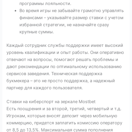
программы лояльности.
Во время игры не забывайте грамотно управлять
финансами – указывайте размер ставки с учетом
избранной стратегии, не назначайте сразу
крупные суммы.
Каждый сотрудник службы поддержки имеет высокий
уровень квалификации и опыт работы. Они оперативно
отвечают на вопросы, помогают решать проблемы и
дают рекомендации по оптимальному использованию
сервисов заведения. Техническая поддержка
букмекера – это не просто поддержка, а надежный
партнер для каждого пользователя.
Ставки на киберспорт на зеркале Mostbet
Есть поощрения и за второй, третий, четвертый и т.д.
Игрокам, которые вносят депозит через мобильную
коммерцию, придется заплатить комиссию оператору
от 8,5 до 13,5%. Максимальная сумма пополнения