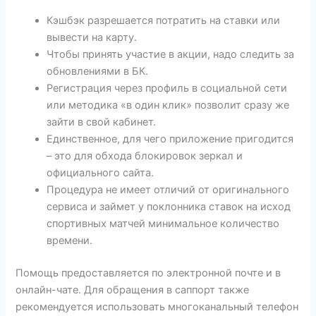
Кэшбэк разрешается потратить на ставки или
вывести на карту.
Чтобы принять участие в акции, надо следить за
обновлениями в БК.
Регистрация через профиль в социальной сети
или методика «в один клик» позволит сразу же
зайти в свой кабинет.
Единственное, для чего приложение пригодится
– это для обхода блокировок зеркал и
официального сайта.
Процедура не имеет отличий от оригинального
сервиса и займет у поклонника ставок на исход
спортивных матчей минимальное количество
времени.
Помощь предоставляется по электронной почте и в
онлайн-чате. Для обращения в саппорт также
рекомендуется использовать многоканальный телефон