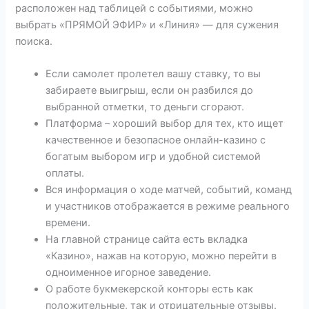
расположен над таблицей с событиями, можно
выбрать «ПРЯМОЙ ЭФИР» и «Линия» — для сужения
поиска.
Если самолет пролетел вашу ставку, то вы
забираете выигрыш, если он разбился до
выбранной отметки, то деньги сгорают.
Платформа – хороший выбор для тех, кто ищет
качественное и безопасное онлайн-казино с
богатым выбором игр и удобной системой
оплаты.
Вся информация о ходе матчей, событий, команд
и участников отображается в режиме реального
времени.
На главной странице сайта есть вкладка
«Казино», нажав на которую, можно перейти в
одноименное игорное заведение.
О работе букмекерской конторы есть как
положительные, так и отрицательные отзывы.