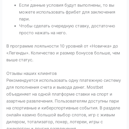
Если данные условия будут выполнены, то вы
можете использовать фрибет для заключения
пари.
Чтобы сделать очередную ставку, достаточно
просто нажать на него.
В программе лояльности 10 уровней от «Новичка» до
«Легенды». Количество и размер бонусов больше, чем
выше статус.
Отзывы наших клиентов
Рекомендуется использовать одну платежную систему
для пополнения счета и вывода денег. Mostbet
объединяет на одной платформе ставки на спорт и
азартные развлечения. Пользователям доступны пари
на спортивные и киберспортивные события. В разделе
онлайн казино большой выбор слотов, игр с живым
дилером, тотализатор, покер, лотереи, игры с
джекпотом и другие развлечения.