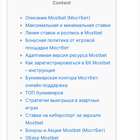
Content
Описание Mostbet (МостБет)
Максимальная и минимальная ставки
Линия ставок и роспись в Mostbet
Бонусная политика от игровой
площадки Мостбет
Адаптивная версия ресурса Mostbet
Как зарегистрироваться в БК Mostbet
– инструкция
Букмекерская контора Мостбет:
онлайн поддержка
ТОП букмекеров
Стратегии выигрыша в азартных
играх
Ставки на киберспорт на зеркале
Mostbet
Бонусы и Акции Mostbet (МостБет)
Обзор Mostbet