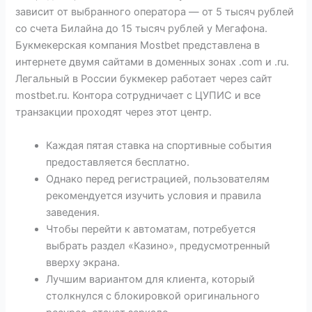
зависит от выбранного оператора — от 5 тысяч рублей
со счета Билайна до 15 тысяч рублей у Мегафона.
Букмекерская компания Mostbet представлена в
интернете двумя сайтами в доменных зонах .com и .ru.
Легальный в России букмекер работает через сайт
mostbet.ru. Контора сотрудничает с ЦУПИС и все
транзакции проходят через этот центр.
Каждая пятая ставка на спортивные события
предоставляется бесплатно.
Однако перед регистрацией, пользователям
рекомендуется изучить условия и правила
заведения.
Чтобы перейти к автоматам, потребуется
выбрать раздел «Казино», предусмотренный
вверху экрана.
Лучшим вариантом для клиента, который
столкнулся с блокировкой оригинального