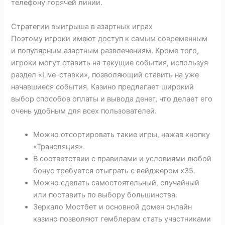
телефону горячей линии.
Стратегии выигрыша в азартных играх
Поэтому игроки имеют доступ к самым современным
и популярным азартным развлечениям. Кроме того,
игроки могут ставить на текущие события, используя
раздел «Live-ставки», позволяющий ставить на уже
начавшиеся события. Казино предлагает широкий
выбор способов оплаты и вывода денег, что делает его
очень удобным для всех пользователей.
Можно отсортировать такие игры, нажав кнопку
«Трансляция».
В соответствии с правилами и условиями любой
бонус требуется отыграть с вейджером х35.
Можно сделать самостоятельный, случайный
или поставить по выбору большинства.
Зеркало Мостбет и основной домен онлайн
казино позволяют гемблерам стать участниками