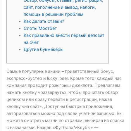
Обзор, бонусы, отзывы, регистрация,
сайт, пополнение и вывод, налоги,
помощь в решении проблем
Как делать ставки?
Слоты Мостбет
Как правильно внести первый депозит
на счет
Другие букмекеры
Самые популярные акции – приветственный бонус,
экспресс-бустер и lucky loser. Кроме того, каждый час
компания проводит розыгрыш джекпота. Предлагаем
нажать кнопку «развернуть», чтобы прочитать обзор
целиком или сразу перейти к регистрации, нажав
кнопку «на сайт». Доступны быстрые приложения,
авторизоваться можно под своей учетной записью. Вы
можете смотреть матчи по странам, выбирая из списка
с названиями. Раздел «Футбол»/»Клубы» —