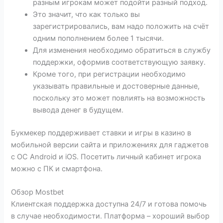
разным игрокам может подойти разный подход.
Это значит, что как только вы
зарегистрировались, вам надо положить на счёт
одним пополнением более 1 тысячи.
Для изменения необходимо обратиться в службу
поддержки, оформив соответствующую заявку.
Кроме того, при регистрации необходимо
указывать правильные и достоверные данные,
поскольку это может повлиять на возможность
вывода денег в будущем.
Букмекер поддерживает ставки и игры в казино в
мобильной версии сайта и приложениях для гаджетов
с ОС Android и iOS. Посетить личный кабинет игрока
можно с ПК и смартфона.
Обзор Mostbet
Клиентская поддержка доступна 24/7 и готова помочь
в случае необходимости. Платформа – хороший выбор