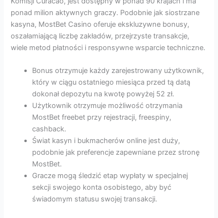
Komisji Curacao, jest dostępny w ponad 90 krajach i ma
ponad milion aktywnych graczy. Podobnie jak siostrzane
kasyna, MostBet Casino oferuje ekskluzywne bonusy,
oszałamiającą liczbę zakładów, przejrzyste transakcje,
wiele metod płatności i responsywne wsparcie techniczne.
Bonus otrzymuje każdy zarejestrowany użytkownik,
który w ciągu ostatniego miesiąca przed tą datą
dokonał depozytu na kwotę powyżej 52 zł.
Użytkownik otrzymuje możliwość otrzymania
MostBet freebet przy rejestracji, freespiny,
cashback.
Świat kasyn i bukmacherów online jest duży,
podobnie jak preferencje zapewniane przez stronę
MostBet.
Gracze mogą śledzić etap wypłaty w specjalnej
sekcji swojego konta osobistego, aby być
świadomym statusu swojej transakcji.