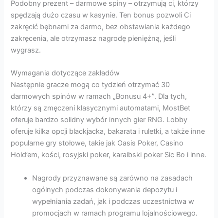
Podobny prezent – ​​darmowe spiny – otrzymują ci, którzy
spędzają dużo czasu w kasynie. Ten bonus pozwoli Ci
zakręcić bębnami za darmo, bez obstawiania każdego
zakręcenia, ale otrzymasz nagrodę pieniężną, jeśli
wygrasz.
Wymagania dotyczące zakładów
Następnie gracze mogą co tydzień otrzymać 30
darmowych spinów w ramach „Bonusu 4+”. Dla tych,
którzy są zmęczeni klasycznymi automatami, MostBet
oferuje bardzo solidny wybór innych gier RNG. Lobby
oferuje kilka opcji blackjacka, bakarata i ruletki, a także inne
popularne gry stołowe, takie jak Oasis Poker, Casino
Hold’em, kości, rosyjski poker, karaibski poker Sic Bo i inne.
Nagrody przyznawane są zarówno na zasadach
ogólnych podczas dokonywania depozytu i
wypełniania zadań, jak i podczas uczestnictwa w
promocjach w ramach programu lojalnościowego.