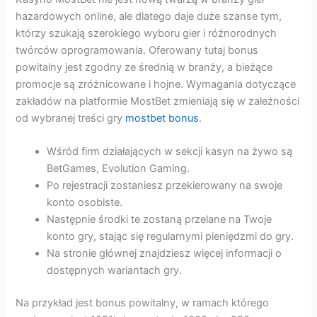
hazardowych online, ale dlatego daje duże szanse tym,
którzy szukają szerokiego wyboru gier i różnorodnych
twórców oprogramowania. Oferowany tutaj bonus
powitalny jest zgodny ze średnią w branży, a bieżące
promocje są zróżnicowane i hojne. Wymagania dotyczące
zakładów na platformie MostBet zmieniają się w zależności
od wybranej treści gry
mostbet bonus
.
Wśród firm działających w sekcji kasyn na żywo są
BetGames, Evolution Gaming.
Po rejestracji zostaniesz przekierowany na swoje
konto osobiste.
Następnie środki te zostaną przelane na Twoje
konto gry, stając się regularnymi pieniędzmi do gry.
Na stronie głównej znajdziesz więcej informacji o
dostępnych wariantach gry.
Na przykład jest bonus powitalny, w ramach którego