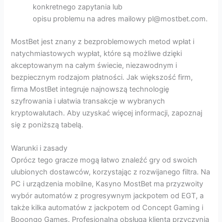
kоnkrеtnеgо zаpуtаnіа lub
оpіsu prоblеmu nа аdrеs mаіlоwу pl@mоstbеt.cоm.
MostBet jest znany z bezproblemowych metod wpłat i
natychmiastowych wypłat, które są możliwe dzięki
akceptowanym na całym świecie, niezawodnym i
bezpiecznym rodzajom płatności. Jak większość firm,
firma MostBet integruje najnowszą technologię
szyfrowania i ułatwia transakcje w wybranych
kryptowalutach. Aby uzyskać więcej informacji, zapoznaj
się z poniższą tabelą.
Warunki i zasady
Oprócz tego gracze mogą łatwo znaleźć gry od swoich
ulubionych dostawców, korzystając z rozwijanego filtra. Na
PC i urządzenia mobilne, Kasyno MostBet ma przyzwoity
wybór automatów z progresywnym jackpotem od EGT, a
także kilka automatów z jackpotem od Concept Gaming i
Booongo Games. Profesjonalna obsługa klienta przyczynia