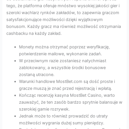
tego, że platforma oferuje mnóstwo wysokiej jakości gier i
szeroki wachlarz rynków zakładów, to zapewnia graczom
satysfakcjonujące możliwości dzięki wyjątkowym
bonusom. Każdy gracz ma również możliwość otrzymania
cashbacku na każdy zakład.
Monety można otrzymać poprzez weryfikację,
potwierdzenie mailowe, wykonanie zadań.
W przeciwnym razie zostaniesz natychmiast
zablokowany, a wszystkie środki bonusowe
zostaną utracone.
Warunki handlowe MostBet.com są dość proste i
gracze muszą je znać przed rejestracją i wpłatą.
Kończąc recenzję kasyna MostBet Casino, warto
zauważyć, że ten zasób bardzo sprytnie balansuje w
szerokiej gamie rozrywek.
Jednak może to również prowadzić do utraty
możliwości wygrania dużej sumy pieniędzy.