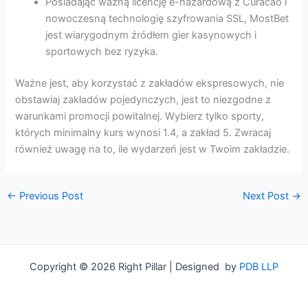
Posiadając ważną licencję e-hazardową z Curacao i
nowoczesną technologię szyfrowania SSL, MostBet
jest wiarygodnym źródłem gier kasynowych i
sportowych bez ryzyka.
Ważne jest, aby korzystać z zakładów ekspresowych, nie
obstawiaj zakładów pojedynczych, jest to niezgodne z
warunkami promocji powitalnej. Wybierz tylko sporty,
których minimalny kurs wynosi 1.4, a zakład 5. Zwracaj
również uwagę na to, ile wydarzeń jest w Twoim zakładzie.
←
Previous Post
Next Post
→
Copyright © 2026 Right Pillar | Designed by
PDB LLP