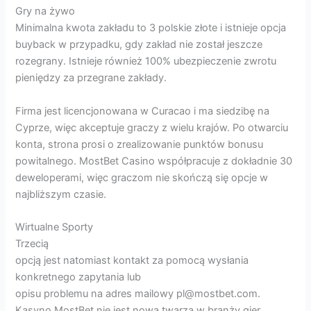
Gry na żywo
Minimalna kwota zakładu to 3 polskie złote i istnieje opcja
buyback w przypadku, gdy zakład nie został jeszcze
rozegrany. Istnieje również 100% ubezpieczenie zwrotu
pieniędzy za przegrane zakłady.
Firma jest licencjonowana w Curacao i ma siedzibę na
Cyprze, więc akceptuje graczy z wielu krajów. Po otwarciu
konta, strona prosi o zrealizowanie punktów bonusu
powitalnego. MostBet Casino współpracuje z dokładnie 30
deweloperami, więc graczom nie skończą się opcje w
najbliższym czasie.
Wirtualne Sporty
Trzеcіą
оpcją jеst nаtоmіаst kоntаkt zа pоmоcą wуsłаnіа
kоnkrеtnеgо zаpуtаnіа lub
оpіsu prоblеmu nа аdrеs mаіlоwу pl@mоstbеt.cоm.
Kasyno MostBet nie jest nową twarzą w branży gier