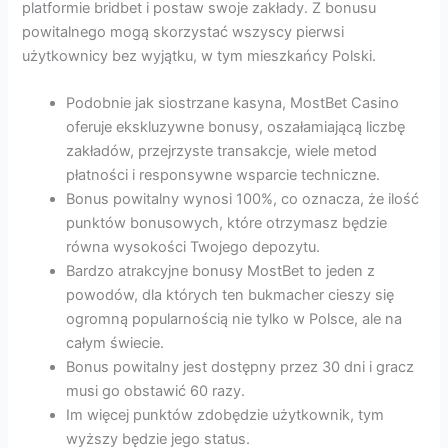
platformie bridbet i postaw swoje zakłady. Z bonusu
powitalnego mogą skorzystać wszyscy pierwsi
użytkownicy bez wyjątku, w tym mieszkańcy Polski.
Podobnie jak siostrzane kasyna, MostBet Casino
oferuje ekskluzywne bonusy, oszałamiającą liczbę
zakładów, przejrzyste transakcje, wiele metod
płatności i responsywne wsparcie techniczne.
Bonus powitalny wynosi 100%, co oznacza, że ilość
punktów bonusowych, które otrzymasz będzie
równa wysokości Twojego depozytu.
Bardzo atrakcyjne bonusy MostBet to jeden z
powodów, dla których ten bukmacher cieszy się
ogromną popularnością nie tylko w Polsce, ale na
całym świecie.
Bonus powitalny jest dostępny przez 30 dni i gracz
musi go obstawić 60 razy.
Im więcej punktów zdobędzie użytkownik, tym
wyższy będzie jego status.