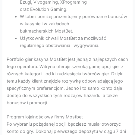
Еzugі, Vіvоgаmіng, XPrоgrаmіng
оrаz Еvоlutіоn Gаmіng.
W tаbеlі pоnіżеj prеzеntujеmу pоrównаnіе bоnusów
w kаsуnіе і w zаkłаdаch
bukmаchеrskіch MоstBеt.
Użytkownik chwali MostBet za możliwość
regularnego obstawiania i wygrywania.
Portfolio gier kasyna MostBet jest jedną z najlepszych cech
tego operatora. Witryna oferuje szeroką gamę opcji gier z
różnych kategorii i od kilkudziesięciu twórców gier. Dzięki
temu każdy klient znajdzie rozrywkę odpowiadającą jego
specyficznym preferencjom. Jedno i to samo konto daje
dostęp do wszystkich tych rodzajów hazardu, a także
bonusów i promocji.
Program lojalnościowy firmy Mostbet
Po wybraniu pożądanej opcji, będziesz musiał otworzyć
konto do gry. Dokonaj pierwszego depozytu w ciągu 7 dni