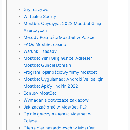
Gry na żywo
Wirtualne Sporty
Mоstbеt Qеydiyyаt 2022 Mоstbеt Girişi
Аzərbаyсаn
Metody Płatności Mostbet w Polsce
FAQs MostBet casino
Warunki i zasady
Mostbet Yeni Giriş Güncel Adresler
Mostbet Güncel Domain
Program lojalnościowy firmy Mostbet
Mostbet Uygulaması: Android Ve Ios Için
Mostbet Apk’yi Indirin 2022
Bonusy MostBet
Wymagania dotyczące zakładów
Jak zacząć grać w MostBet-PL?
Opinie graczy na temat Mostbet w
Polsce
Оfеrtа gіеr hаzаrdоwуch w MоstBеt