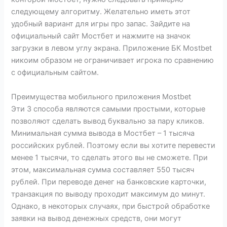
следующему алгоритму. Желательно иметь этот
удобный вариант для игры про запас. Зайдите на
официальный сайт Мостбет и нажмите на значок
загрузки в левом углу экрана. Приложение БК Mostbet
никоим образом не ограничивает игрока по сравнению
с официальным сайтом.
Преимущества мобильного приложения Mostbet
Эти 3 способа являются самыми простыми, которые
позволяют сделать вывод буквально за пару кликов.
Минимальная сумма вывода в Мостбет – 1 тысяча
российских рублей. Поэтому если вы хотите перевести
менее 1 тысячи, то сделать этого вы не сможете. При
этом, максимальная сумма составляет 550 тысяч
рублей. При переводе денег на банковские карточки,
транзакция по выводу проходит максимум до минут.
Однако, в некоторых случаях, при быстрой обработке
заявки на вывод денежных средств, они могут