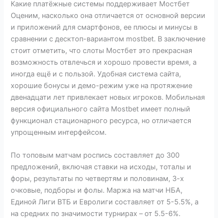
Какие платёжные системы поддерживает Мостбет
Оценим, насколько она отличается от основной версии
и приложений для смартфонов, ее плюсы и минусы в
сравнении с десктоп-вариантом mostbet. В заключение
стоит отметить, что слоты Мостбет это прекрасная
возможность отвлечься и хорошо провести время, а
иногда ещё и с пользой. Удобная система сайта,
хорошие бонусы и демо-режим уже на протяжение
двенадцати лет привлекает новых игроков. Мобильная
версия официального сайта Mostbet имеет полный
функционал стационарного ресурса, но отличается
упрощенным интерфейсом.
По топовым матчам роспись составляет до 300
предложений, включая ставки на исходы, тоталы и
форы, результаты по четвертям и половинам, 3-х
очковые, подборы и фолы. Маржа на матчи НБА,
Единой Лиги ВТБ и Евролиги составляет от 5-5.5%, а
на средних по значимости турнирах – от 5.5-6%.