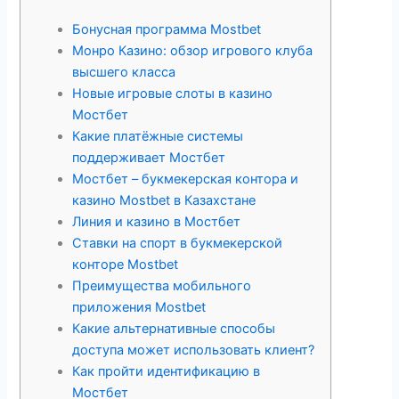
Бонусная программа Mostbet
Монро Казино: обзор игрового клуба
высшего класса
Новые игровые слоты в казино
Мостбет
Какие платёжные системы
поддерживает Мостбет
Мостбет – букмекерская контора и
казино Mostbet в Казахстане
Линия и казино в Мостбет
Ставки на спорт в букмекерской
конторе Mostbet
Преимущества мобильного
приложения Mostbet
Какие альтернативные способы
доступа может использовать клиент?
Как пройти идентификацию в
Мостбет