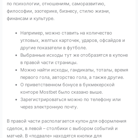
по психологии, отношениям, саморазвитию,
философии, эзотерике, бизнесу, стилю жизни,
финансам и культуре.
Например, можно ставить на количество
угловых, желтых карточек, ударов, офсайдов и
другие показатели в футболе.
Выбранные исходы тут же отобразятся в купоне
в правой части страницы.
Можно найти исходы, гандикапы, тоталы, время
первого гола, авторство гола, а также другие.
О приветственном бонусе в букмекерской
конторе Mostbet было сказано выше.
Зарегистрироваться можно по телефону или
через электронную почту.
В правой части располагается купон для оформления
сделок, в левой – столбики с выбором событий и
матчей. В «подвале» находятся кнопки для