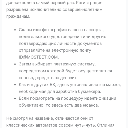
данное поле в самый первый раз. Регистрация
разрешена исключительно совершеннолетним
гражданам.
Сканы или фотографии вашего паспорта,
водительского удостоверения или других
подтверждающих личность документов
отправляйте на электронную почту
ID@MOSTBET.COM.
Затем выбирает платежную систему,
посредством которой будет осуществляться
перевод средств на депозит.
Как и в других БК, здесь устанавливается маржа,
необходимая для заработка букмекера.
Если посмотреть на процедуру идентификации
объективно, то здесь есть два нюанса.
Не смотря на название, отличаются они от
классических автоматов совсем чуть-чуть. Отличия