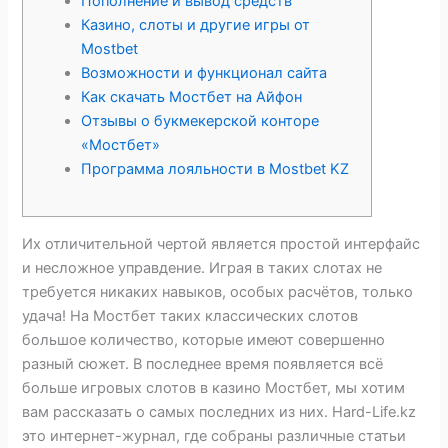
Пополнение и вывод средств
Казино, слоты и другие игры от
Mostbet
Возможности и функционал сайта
Как скачать Мостбет на Айфон
Отзывы о букмекерской конторе
«Мостбет»
Программа лояльности в Mostbet KZ
Их отличительной чертой является простой интерфайс
и несложное управдение. Играя в таких слотах не
требуется никаких навыков, особых расчётов, только
удача! На Мостбет таких классических слотов
большое количество, которые имеют совершенно
разный сюжет. В последнее время появляется всё
больше игровых слотов в казино Мостбет, мы хотим
вам рассказать о самых последних из них. Hard-Life.kz
это интернет-журнал, где собраны различные статьи