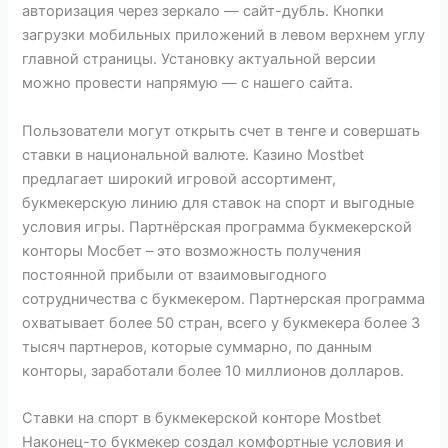
авторизация через зеркало — сайт-дубль. Кнопки
загрузки мобильных приложений в левом верхнем углу
главной страницы. Установку актуальной версии
можно провести напрямую — с нашего сайта.
Пользователи могут открыть счет в тенге и совершать
ставки в национальной валюте. Казино Mostbet
предлагает широкий игровой ассортимент,
букмекерскую линию для ставок на спорт и выгодные
условия игры. Партнёрская программа букмекерской
конторы Мосбет – это возможность получения
постоянной прибыли от взаимовыгодного
сотрудничества с букмекером. Партнерская программа
охватывает более 50 стран, всего у букмекера более 3
тысяч партнеров, которые суммарно, по данным
конторы, заработали более 10 миллионов долларов.
Ставки на спорт в букмекерской конторе Mostbet
Наконец-то букмекер создал комфортные условия и