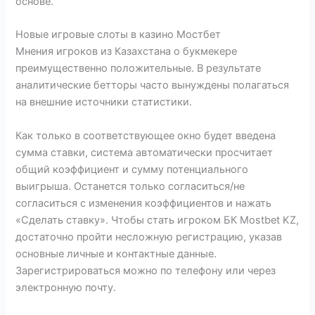
основе.
Новые игровые слоты в казино Мостбет
Мнения игроков из Казахстана о букмекере
преимущественно положительные. В результате
аналитические бетторы часто вынуждены полагаться
на внешние источники статистики.
Как только в соответствующее окно будет введена
сумма ставки, система автоматически просчитает
общий коэффициент и сумму потенциального
выигрыша. Останется только согласиться/не
согласиться с изменения коэффициентов и нажать
«Сделать ставку». Чтобы стать игроком БК Mostbet KZ,
достаточно пройти несложную регистрацию, указав
основные личные и контактные данные.
Зарегистрироваться можно по телефону или через
электронную почту.