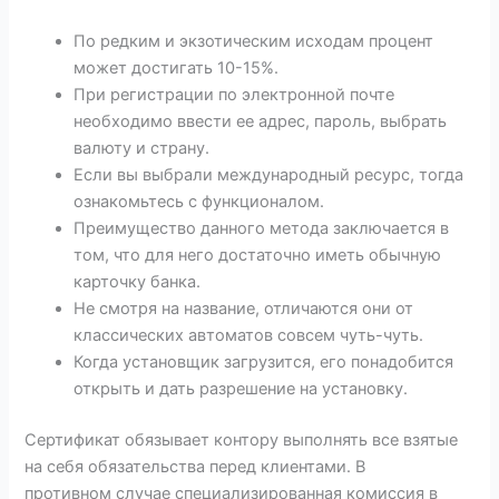
По редким и экзотическим исходам процент
может достигать 10-15%.
При регистрации по электронной почте
необходимо ввести ее адрес, пароль, выбрать
валюту и страну.
Если вы выбрали международный ресурс, тогда
ознакомьтесь с функционалом.
Преимущество данного метода заключается в
том, что для него достаточно иметь обычную
карточку банка.
Не смотря на название, отличаются они от
классических автоматов совсем чуть-чуть.
Когда установщик загрузится, его понадобится
открыть и дать разрешение на установку.
Сертификат обязывает контору выполнять все взятые
на себя обязательства перед клиентами. В
противном случае специализированная комиссия в