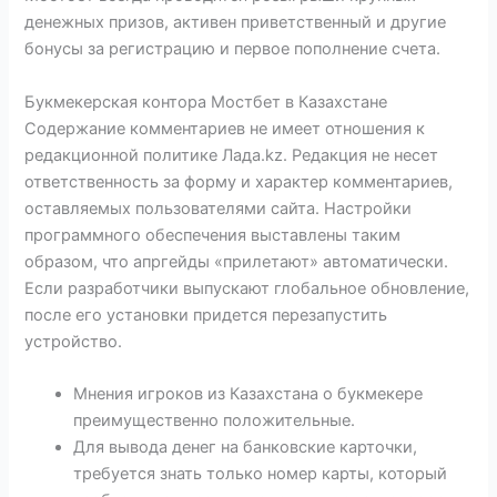
денежных призов, активен приветственный и другие
бонусы за регистрацию и первое пополнение счета.
Букмекерская контора Мостбет в Казахстане
Содержание комментариев не имеет отношения к
редакционной политике Лада.kz. Редакция не несет
ответственность за форму и характер комментариев,
оставляемых пользователями сайта. Настройки
программного обеспечения выставлены таким
образом, что апргейды «прилетают» автоматически.
Если разработчики выпускают глобальное обновление,
после его установки придется перезапустить
устройство.
Мнения игроков из Казахстана о букмекере
преимущественно положительные.
Для вывода денег на банковские карточки,
требуется знать только номер карты, который