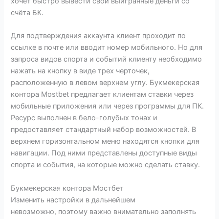
хочет быстро вывести свои выигранные деньги со
счёта БК.
Для подтверждения аккаунта клиент проходит по
ссылке в почте или вводит номер мобильного. Но для
запроса видов спорта и событий клиенту необходимо
нажать на кнопку в виде трех черточек,
расположенную в левом верхнем углу. Букмекерская
контора Mostbet предлагает клиентам ставки через
мобильные приложения или через программы для ПК.
Ресурс выполнен в бело-голубых тонах и
предоставляет стандартный набор возможностей. В
верхнем горизонтальном меню находятся кнопки для
навигации. Под ними представлены доступные виды
спорта и события, на которые можно сделать ставку.
Букмекерская контора Мостбет
Изменить настройки в дальнейшем
невозможно, поэтому важно внимательно заполнять