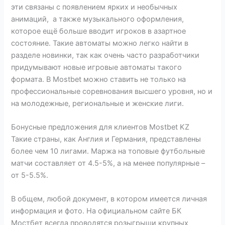
эти связаны с появлением ярких и необычных
анимаций, а также музыкального оформления,
которое ещё больше вводит игроков в азартное
состояние. Такие автоматы можно легко найти в
разделе новинки, так как очень часто разработчики
придумывают новые игровые автоматы такого
формата. В Mostbet можно ставить не только на
профессиональные соревнования высшего уровня, но и
на молодежные, региональные и женские лиги.
Бонусные предложения для клиентов Mostbet KZ
Такие страны, как Англия и Германия, представлены
более чем 10 лигами. Маржа на топовые футбольные
матчи составляет от 4.5-5%, а на менее популярные –
от 5-5.5%.
В общем, любой документ, в котором имеется личная
информация и фото. На официальном сайте БК
Мостбет всегда проводятся розыгрыши крупных