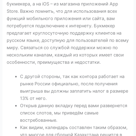
букмекера, а на iOS – из магазина приложений App
Store. Важно помнить, что для использования всех
функций мобильного приложения или сайта, вам
потребуется подключение к интернету. Букмекер
предлагает круглосуточную поддержку клиентов на
русском языке, доступную для пользователей по всему
миру. Связаться со службой поддержки можно по
нескольким каналам, каждый из которых имеет свои
особенности, преимущества и недостатки.
С другой стороны, так как контора работает на
рынке России официально, после получения
выигрыша вы должны заплатить налог в размере
13% от него.
Открыв данную вкладку перед вами развернется
список слотов, мы приведём самые
востребованные.
Как видим, календарь составлен таким образом,
что многое для сборной Казахстана решится в