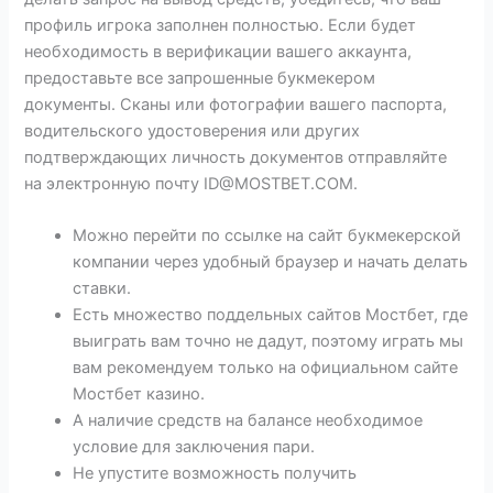
профиль игрока заполнен полностью. Если будет
необходимость в верификации вашего аккаунта,
предоставьте все запрошенные букмекером
документы. Сканы или фотографии вашего паспорта,
водительского удостоверения или других
подтверждающих личность документов отправляйте
на электронную почту ID@MOSTBET.COM.
Можно перейти по ссылке на сайт букмекерской
компании через удобный браузер и начать делать
ставки.
Есть множество поддельных сайтов Мостбет, где
выиграть вам точно не дадут, поэтому играть мы
вам рекомендуем только на официальном сайте
Мостбет казино.
А наличие средств на балансе необходимое
условие для заключения пари.
Не упустите возможность получить