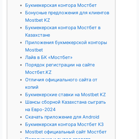
Букмекерская контора Мостбет
Бонусные предложения для клиентов
Mostbet KZ
Букмекерская контора Мостбет в
Казахстане
Приложения букмекерской конторы
Mostbet
Лайв в БК «Мостбет»
Порядок регистрации на сайте
Мостбет.KZ
Отличия официального сайта от
копий
Букмекерские ставки на Mostbet KZ
Шансы сборной Казахстана сыграть
на Евро-2024
Скачать приложение для Android
Букмекерская контора Мостбет КЗ
Mostbet официальный сайт Мостбет