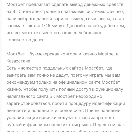
Мостбет предлагает сделать вывод денежных средств
на ЭПС или электронные платёжные системы. Обычно,
если выбрать данный вариант вывода выигрыша, то он
занимает около 1-15 минут. Данный способ удобен тем,
что вы можете вывести на кошелёк большое
количество денег.
Мостбет – букмекерская контора и казино Mostbet в
Казахстане
Есть множество поддельных сайтов Мостбет, где
выиграть вам точно не дадут, поэтому играть мы вам
рекомендуем только на официальном сайте Мостбет
казино. Чтобы получить полный доступ к функционалу
нелегального сайта БК Мостбет необходимо
зарегистрироваться, пройти процедуру идентификации
личности и пополнить игровой счет. При выполнении
условий акции новички получают шанс забрать до
рублей и фриспины после их отыгрыша. Перед тем, как
делать запрос на вывод средств, убедитесь, что ваш