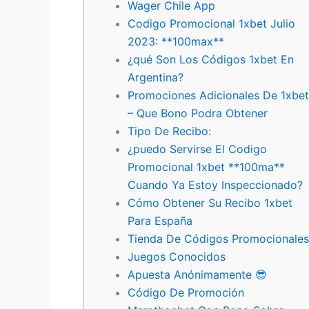
Wager Chile App
Codigo Promocional 1xbet Julio
2023: **100max**
¿qué Son Los Códigos 1xbet En
Argentina?
Promociones Adicionales De 1xbet
– Que Bono Podra Obtener
Tipo De Recibo:
¿puedo Servirse El Codigo
Promocional 1xbet **100ma**
Cuando Ya Estoy Inspeccionado?
Cómo Obtener Su Recibo 1xbet
Para España
Tienda De Códigos Promocionales
Juegos Conocidos
Apuesta Anónimamente 😎
Código De Promoción