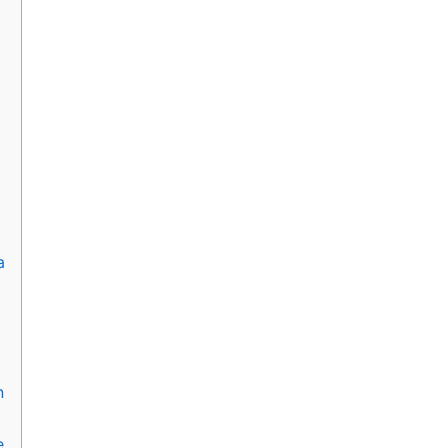
0
a
n
e