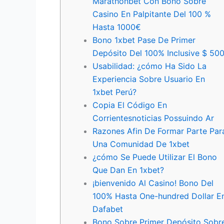
Marathonbet Con Bono Sobre
Casino En Palpitante Del 100 %
Hasta 1000€
Bono 1xbet Pase De Primer
Depósito Del 100% Inclusive $ 50
Usabilidad: ¿cómo Ha Sido La
Experiencia Sobre Usuario En
1xbet Perú?
Copia El Código En
Corrientesnoticias Possuindo Ar
Razones Afin De Formar Parte Par
Una Comunidad De 1xbet
¿cómo Se Puede Utilizar El Bono
Que Dan En 1xbet?
¡bienvenido Al Casino! Bono Del
100% Hasta One-hundred Dollar E
Dafabet
Bono Sobre Primer Depósito Sobr