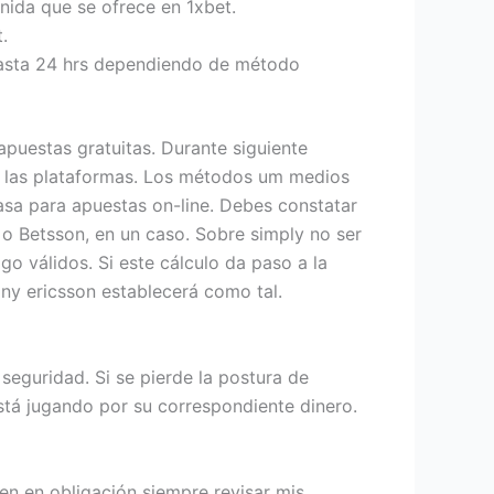
nida que se ofrece en 1xbet.
.
 hasta 24 hrs dependiendo de método
apuestas gratuitas. Durante siguiente
de las plataformas. Los métodos um medios
casa para apuestas on-line. Debes constatar
 o Betsson, en un caso. Sobre simply no ser
go válidos. Si este cálculo da paso a la
ony ericsson establecerá como tal.
eguridad. Si se pierde la postura de
stá jugando por su correspondiente dinero.
n en obligación siempre revisar mis