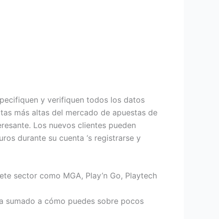
specifiquen y verifiquen todos los datos
uotas más altas del mercado de apuestas de
eresante. Los nuevos clientes pueden
ros durante su cuenta ‘s registrarse y
ete sector como MGA, Play’n Go, Playtech
orma sumado a cómo puedes sobre pocos