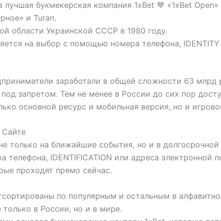
 лучшая букмекерская компания 1xBet 💙 «1xBet Open
рное» и Turan.
ой области Украинской СССР в 1980 году.
яется на выбор с помощью номера телефона, IDENTITY 
едприниматели заработали в общей сложности 63 млрд 
 под запретом. Тем не менее в России до сих пор дост
лько основной ресурс и мобильная версия, но и игрово
 Сайте
 не только на ближайшие события, но и в долгосрочной
 телефона, IDENTIFICATION или адреса электронной по
орые проходят прямо сейчас.
тсортированы по популярным и остальным в алфавитно
 только в России, но и в мире.