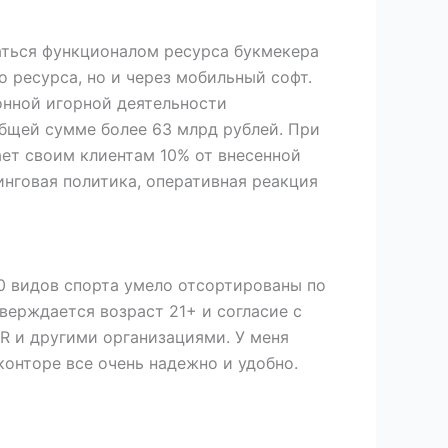
аться функционалом ресурса букмекера
о ресурса, но и через мобильный софт.
конной игорной деятельности
общей сумме более 63 млрд рублей. При
ет своим клиентам 10% от внесенной
инговая политика, оперативная реакция
0 видов спорта умело отсортированы по
ерждается возраст 21+ и согласие с
BR и другими организациями. У меня
конторе все очень надежно и удобно.