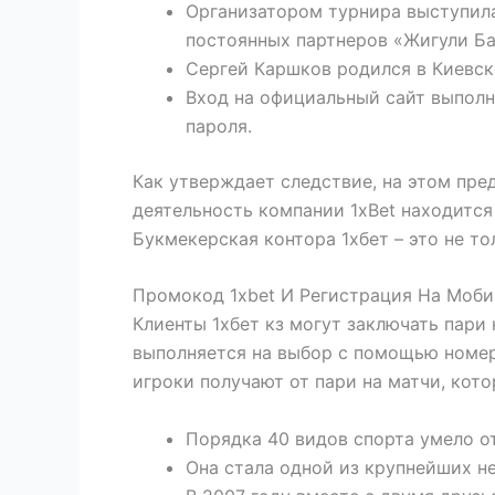
Организатором турнира выступила
постоянных партнеров «Жигули Ба
Сергей Каршков родился в Киевск
Вход на официальный сайт выполн
пароля.
Как утверждает следствие, на этом пр
деятельность компании 1xBet находится
Букмекерская контора 1хбет – это не то
Промокод 1xbet И Регистрация На Моби
Клиенты 1хбет кз могут заключать пари
выполняется на выбор с помощью номера
игроки получают от пари на матчи, кот
Порядка 40 видов спорта умело о
Она стала одной из крупнейших не