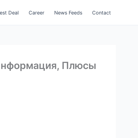
est Deal
Career
News Feeds
Contact
 Информация, Плюсы