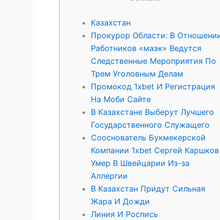
Казахстан
Прокурор Области: В Отношени
Работников «маэк» Ведутся
Следственные Мероприятия По
Трем Уголовным Делам
Промокод 1xbet И Регистрация
На Моби Сайте
В Казахстане Выберут Лучшего
Государственного Служащего
Сооснователь Букмекерской
Компании 1хbet Сергей Каршков
Умер В Швейцарии Из-за
Аллергии
В Казахстан Придут Сильная
Жара И Дожди
Линия И Роспись