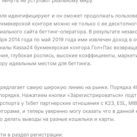
 ничуть не уступают реальному миру.
теля идентифицируют и он сможет продолжать пользов
букмекерской конторе можно не только с ее десктопног
иального сайта беттинг-оператора. В результате неза
бря 2014 года по май 2019 года ими извлечен доход в 
иналы Kassa24 букмекерская контора Гол+Пас возвраща
ия, глубокая роспись, высокие коэффициенты, маркет
ру идеальным местом для беттинга.
 предлагает самую широкую линию на рынке. Порядка 4
порядке. Нажатием кнопки «Зарегистрироваться» подтв
рспорта у 1хбет партнерские отношения с K23, ESL, MI
орами, и теперь уверенно могу сказать что в данной 
о делать выводы на разные кошельки и карты.
ти в раздел регистрации.