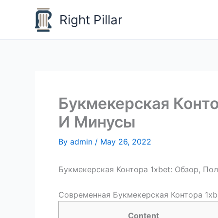
Skip
Right Pillar
to
content
Букмекерская Конто
И Минусы
By
admin
/
May 26, 2022
Букмекерская Контора 1xbet: Обзор, П
Современная Букмекерская Контора 1xb
Content