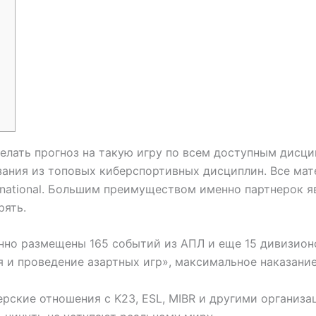
делать прогноз на такую игру по всем доступным дисци
зания из топовых киберспортивных дисциплин. Все ма
nternational. Большим преимуществом именно партнерок я
рять.
нно размещены 165 событий из АПЛ и еще 15 дивизион
ия и проведение азартных игр», максимальное наказан
ерские отношения с K23, ESL, MIBR и другими организа