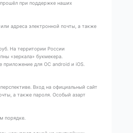
» прошёл при поддержке наших
или адреса электронной почты, а также
руб. На территории России
упны «зеркала» букмекера.
е приложение для ОС android и iOS.
 перспективе. Вход на официальный сайт
чты, а также пароля. Особый азарт
м порядке.