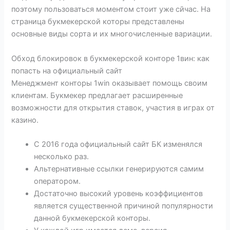
поэтому пользоваться моментом стоит уже сйчас. На
страница букмекерской которы представлены
основные виды сорта и их многочисленные вариации.
Обход блокировок в букмекерской конторе 1вин: как
попасть на официальный сайт
Менеджмент конторы 1win оказывает помощь своим
клиентам. Букмекер предлагает расширенные
возможности для открытия ставок, участия в играх от
казино.
С 2016 года официальный сайт БК изменялся
несколько раз.
Альтернативные ссылки генерируются самим
оператором.
Достаточно высокий уровень коэффициентов
является существенной причиной популярности
данной букмекерской конторы.