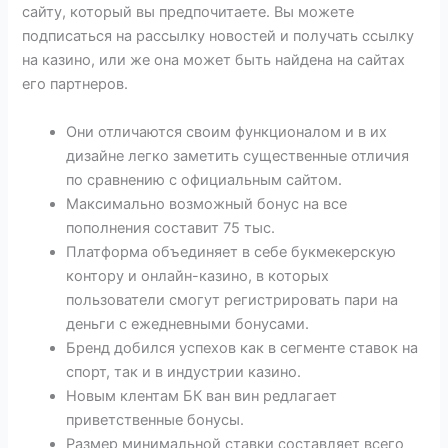
сайту, который вы предпочитаете. Вы можете
подписаться на рассылку новостей и получать ссылку
на казино, или же она может быть найдена на сайтах
его партнеров.
Они отличаются своим функционалом и в их
дизайне легко заметить существенные отличия
по сравнению с официальным сайтом.
Максимально возможный бонус на все
пополнения составит 75 тыс.
Платформа объединяет в себе букмекерскую
контору и онлайн-казино, в которых
пользователи смогут регистрировать пари на
деньги с ежедневными бонусами.
Бренд добился успехов как в сегменте ставок на
спорт, так и в индустрии казино.
Новым клентам БК ван вин редлагает
приветственные бонусы.
Размер минимальной ставки составляет всего