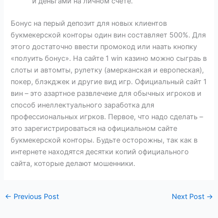
и деньгами на личном счёте.
Бонус на перый депозит для новых клиентов
букмекерской конторы один вин составляет 500%. Для
этого достаточно ввести промокод или наать кнопку
«полуить бонус». На сайте 1 win казино можно сыграь в
слоты и автомты, рулетку (амерканская и европеская),
покер, блэкджек и другие вид игр. Официальный сайт 1
вин – это азартное развлечеие для обычных игроков и
способ инеллектуального заработка для
профессиональных игрков. Первое, что надо сделать –
это зарегистрироваться на официальном сайте
букмекерской конторы. Будьте осторожны, так как в
интернете находятся десятки копий официального
сайта, которые делают мошенники.
←
Previous Post
Next Post
→