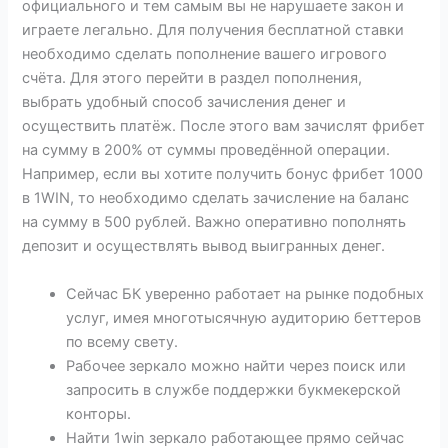
официального и тем самым вы не нарушаете закон и
играете легально. Для получения бесплатной ставки
необходимо сделать пополнение вашего игрового
счёта. Для этого перейти в раздел пополнения,
выбрать удобный способ зачисления денег и
осуществить платёж. После этого вам зачислят фрибет
на сумму в 200% от суммы проведённой операции.
Например, если вы хотите получить бонус фрибет 1000
в 1WIN, то необходимо сделать зачисление на баланс
на сумму в 500 рублей. Важно оперативно пополнять
депозит и осуществлять вывод выигранных денег.
Сейчас БК уверенно работает на рынке подобных
услуг, имея многотысячную аудиторию беттеров
по всему свету.
Рабочее зеркало можно найти через поиск или
запросить в службе поддержки букмекерской
конторы.
Найти 1win зеркало работающее прямо сейчас