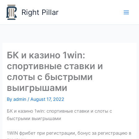
Skip
Right Pillar
to
content
БК и казино 1win:
спортивные ставки и
слоты с быстрыми
выигрышами
By
admin
/
August 17, 2022
БК и казино 1win: спортивные ставки и слоты с
быстрыми выигрышами
1WIN фрибет при регистрации, бонус за регистрацию в