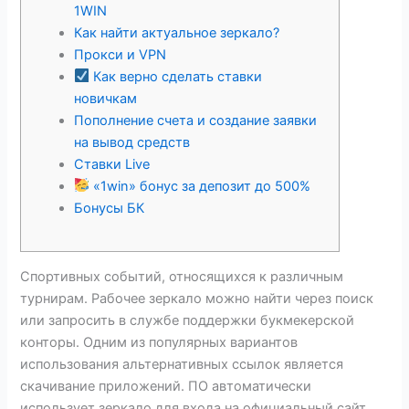
1WIN
Как найти актуальное зеркало?
Прокси и VPN
Как верно сделать ставки
новичкам
Пополнение счета и создание заявки
на вывод средств
Ставки Live
«1win» бонус за депозит до 500%
Бонусы БК
Спортивных событий, относящихся к различным
турнирам. Рабочее зеркало можно найти через поиск
или запросить в службе поддержки букмекерской
конторы. Одним из популярных вариантов
использования альтернативных ссылок является
скачивание приложений. ПО автоматически
использует зеркало для входа на официальный сайт