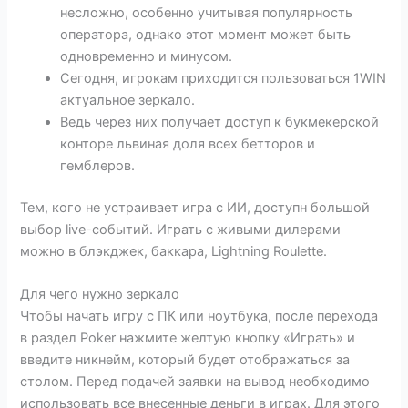
несложно, особенно учитывая популярность
оператора, однако этот момент может быть
одновременно и минусом.
Сегодня, игрокам приходится пользоваться 1WIN
актуальное зеркало.
Ведь через них получает доступ к букмекерской
конторе львиная доля всех бетторов и
гемблеров.
Тем, кого не устраивает игра с ИИ, доступн большой
выбор live-событий. Играть с живыми дилерами
можно в блэкджек, баккара, Lightning Roulette.
Для чего нужно зеркало
Чтобы начать игру с ПК или ноутбука, после перехода
в раздел Poker нажмите желтую кнопку «Играть» и
введите никнейм, который будет отображаться за
столом. Перед подачей заявки на вывод необходимо
использовать все внесенные деньги в играх. Для этого