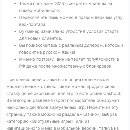
Также посылают SMS с секретным кодом на
номер мобильного.
Переключить язык можно в правом верхнем углу
веб-портала.
Букмекер изначально упростил условия старта
для новых клиентов.
Вы познакомитесь с реальным дилером, который
говорит на русском языке!
Именно поэтому 1вин не теряет популярности в
РФ даже после множественных блокировок.
При совершении ставки есть опция одиночных и
множественных ставок. Также можно продать свою
ставку до ее окончания, для этого есть опция Cashout.
В категории разделе V-sport пользователь обнаружит
несколько десятков виртуальных игр. Перейти на эту
страницу также можно из раздела «Казино», выбрав
категорию «Виртуальные игры», или из
навигационного меню в мобильной версии, тапнув на