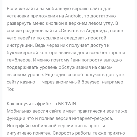
Если же зайти на мобильную версию сайта для
установки приложения на Android, то достаточно
развернуть меню кнопкой в верхнем левом углу. В
списке разделов найти «Скачать на Андроид», после
чего перейти по ссылке и следовать простой
инструкции. Ведь через них получает доступ к
букмекерской конторе львиная доля всех бетторов и
гемблеров. Именно поэтому 1вин попросту выгодно
поддерживать уровень обслуживания на самом
высоком уровне. Еще один способ получить доступ к
сайту казино — через анонимный браузер, например
Tor.
Как получить фрибет в БК 1WIN
Мобильная версия сайта имеет практически все те же
функции что и полная версия интернет-ресурса.
Интерфейс мобильной версии очень прост и
интуитивно понятен. Скорость работы также приятно