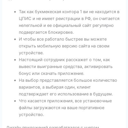
Так как букмекеская контора 1 ви не находится в
ЦПИС и не имеет реистрации в РФ, он считается
нелегльной и ее официальный сайт регулярно
подвергается блокировке.
И чтобы все работало быстрее вы можете
открыть мобильную версию сайта на своем
устройстве.
Настоящий сотрудник расскажет о том, как
вывести выигранные средства, активировать
бонус или скачать приложение.
На выбор представляется большое количество
вариантов, а выбирая один, клиент
подтверждает его использование в будущем.
Что касается приложения, все установочные
файлы загружаются на ваше портативное
устройство.
Дизайн приложений разрабатвался с учетом