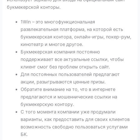
букмекерской конторы.
1Win – это многофункциональная
развлекательная платформа, на которой есть
букмекерская контора, онлайн-игры, покер-рум,
кинотеатр и многое другое.
Букмекерская компания постоянно
поддерживает все актуальные ссылки, чтобы
клиент смог без проблем открыть сайт.
Для постоянных пользователей предлагают
акции, разыгрываются ценные призы.
Обратите внимание на то, что в интернете
предлагаются и мошеннические ссылки на
букмекерскую контору.
С того момента компании уже продумали
варианты, как предоставить для своих клиентов
возможность свободно пользоваться услугами
БК.