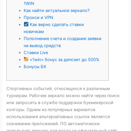
1WIN
Как найти актуальное зеркало?
Прокси и VPN
Как верно сделать ставки
новичкам
Пополнение счета и создание заявки
на вывод средств
Ставки Live
«1win» бонус за депозит до 500%
Бонусы БК
Спортивных событий, относящихся к различным
турнирам. Рабочее зеркало можно найти через поиск
или запросить в службе поддержки букмекерской
конторы. Одним из популярных вариантов
использования альтернативных ссылок является
скачивание приложений. ПО автоматически
использует зеркало для входа на официальный сайт