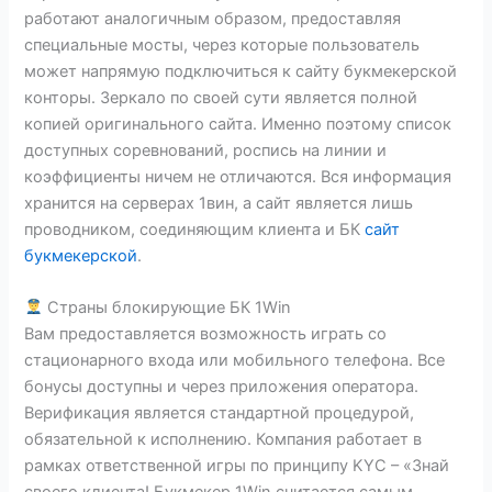
работают аналогичным образом, предоставляя
специальные мосты, через которые пользователь
может напрямую подключиться к сайту букмекерской
конторы. Зеркало по своей сути является полной
копией оригинального сайта. Именно поэтому список
доступных соревнований, роспись на линии и
коэффициенты ничем не отличаются. Вся информация
хранится на серверах 1вин, а сайт является лишь
проводником, соединяющим клиента и БК
сайт
букмекерской
.
Страны блокирующие БК 1Win
Вам предоставляется возможность играть со
стационарного входа или мобильного телефона. Все
бонусы доступны и через приложения оператора.
Верификация является стандартной процедурой,
обязательной к исполнению. Компания работает в
рамках ответственной игры по принципу KYC – «Знай
своего клиента! Букмекер 1Win считается самым