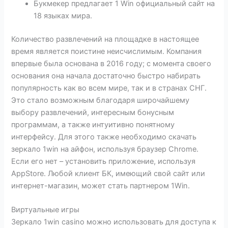
Букмекер предлагает 1 Win официальный сайт на
18 языках мира.
Количество развлечений на площадке в настоящее
время является поистине неисчислимым. Компания
впервые была основана в 2016 году; с момента своего
основания она начала достаточно быстро набирать
популярность как во всем мире, так и в странах СНГ.
Это стало возможным благодаря широчайшему
выбору развлечений, интересным бонусным
программам, а также интуитивно понятному
интерфейсу. Для этого также необходимо скачать
зеркало 1win на айфон, используя браузер Chrome.
Если его нет – установить приложение, используя
AppStore. Любой клиент БК, имеющий свой сайт или
интернет-магазин, может стать партнером 1Win.
Виртуальные игры
Зеркало 1win casino можно использовать для доступа к