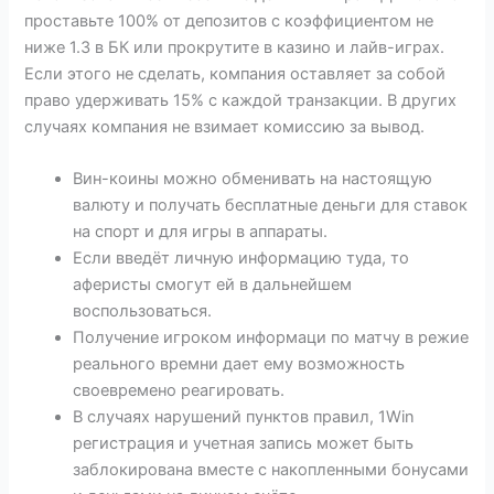
проставьте 100% от депозитов с коэффициентом не
ниже 1.3 в БК или прокрутите в казино и лайв-играх.
Если этого не сделать, компания оставляет за собой
право удерживать 15% с каждой транзакции. В других
случаях компания не взимает комиссию за вывод.
Вин-коины можно обменивать на настоящую
валюту и получать бесплатные деньги для ставок
на спорт и для игры в аппараты.
Если введёт личную информацию туда, то
аферисты смогут ей в дальнейшем
воспользоваться.
Получение игроком информаци по матчу в режие
реального времни дает ему возможность
своевремено реагировать.
В случаях нарушений пунктов правил, 1Win
регистрация и учетная запись может быть
заблокирована вместе с накопленными бонусами