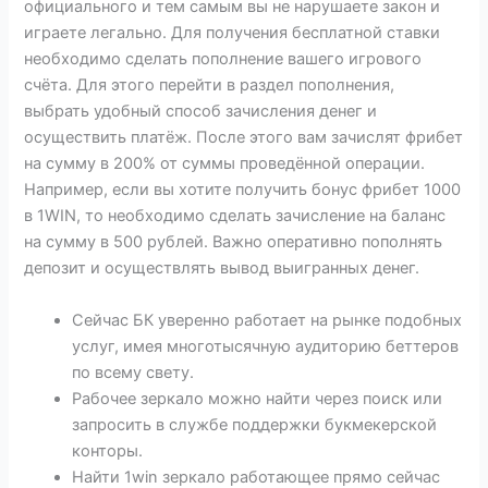
официального и тем самым вы не нарушаете закон и
играете легально. Для получения бесплатной ставки
необходимо сделать пополнение вашего игрового
счёта. Для этого перейти в раздел пополнения,
выбрать удобный способ зачисления денег и
осуществить платёж. После этого вам зачислят фрибет
на сумму в 200% от суммы проведённой операции.
Например, если вы хотите получить бонус фрибет 1000
в 1WIN, то необходимо сделать зачисление на баланс
на сумму в 500 рублей. Важно оперативно пополнять
депозит и осуществлять вывод выигранных денег.
Сейчас БК уверенно работает на рынке подобных
услуг, имея многотысячную аудиторию беттеров
по всему свету.
Рабочее зеркало можно найти через поиск или
запросить в службе поддержки букмекерской
конторы.
Найти 1win зеркало работающее прямо сейчас