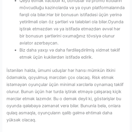
Qeyd etmək vacibdir ki, bonuslar və promo kodların
mövcudluğu kazinolarda və ya oyun platformalarında
fərqli ola bilər.Hər bir bonusun istifadəsi üçün yerinə
yetirilməli olan öz şərtləri və tələbləri ola bilər.Oyunda
iştirak etməzdən və ya istifadə etməzdən əvvəl hər
bir bonusun şərtlərini oxumağınız tövsiyə olunur
aviator azerbaycan.
Biz daha yaxşı və daha fərdiləşdirilmiş xidmət təklif
etmək üçün kukilərdən istifadə edirik.
İstənilən halda, ümumi uduşlar hər hansı mümkün itkini
ödəməklə, qoyulmuş mərcdən çox olacaq. Risk etmək
istəməyən oyunçular üçün minimal xərclərlə oynamaq təklif
olunur. Bunun üçün hər turda iştirak etməyə çalışaraq kiçik
mərclər etmək lazımdır. Bu o demək deyil ki, göstərişlər bu
oyunda qələbəyə zəmanət verə bilər. Bununla belə, onlara
qulaq asmaqla, oyunçuların qalib gəlmə ehtimalı daha
yüksək olacaq.