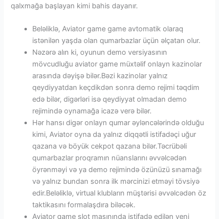
qalxmağa başlayan kimi bahis dayanır.
Beləliklə, Aviator game game avtomatik olaraq
istənilən yaşda olan qumarbazlar üçün əlçatan olur.
Nəzərə alın ki, oyunun demo versiyasının
mövcudluğu aviator game müxtəlif onlayn kazinolar
arasında dəyişə bilər.Bəzi kazinolar yalnız
qeydiyyatdan keçdikdən sonra demo rejimi təqdim
edə bilər, digərləri isə qeydiyyat olmadan demo
rejimində oynamağa icazə verə bilər.
Hər hansı digər onlayn qumar əyləncələrində olduğu
kimi, Aviator oyna da yalnız diqqətli istifadəçi uğur
qazana və böyük cekpot qazana bilər.Təcrübəli
qumarbazlar proqramın nüanslarını əvvəlcədən
öyrənməyi və ya demo rejimində özünüzü sınamağı
və yalnız bundan sonra ilk mərcinizi etməyi tövsiyə
edir.Beləliklə, virtual klubların müştərisi əvvəlcədən öz
taktikasını formalaşdıra biləcək.
Aviator game slot maşınında istifadə edilən yeni