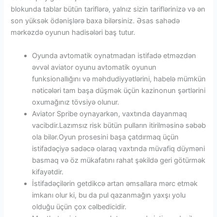
blokunda tablar bütün tariflərə, yalnız sizin tariflərinizə və ən
son yüksək ödənişlərə baxa bilərsiniz. Əsas sahədə
mərkəzdə oyunun hadisələri baş tutur.
Oyunda avtomatik oynatmadan istifadə etməzdən
əvvəl aviator oyunu avtomatik oyunun
funksionallığını və məhdudiyyətlərini, habelə mümkün
nəticələri tam başa düşmək üçün kazinonun şərtlərini
oxumağınız tövsiyə olunur.
Aviator Spribe oynayarkən, vaxtında dayanmaq
vacibdir.Lazımsız risk bütün pulların itirilməsinə səbəb
ola bilər.Oyun prosesini başa çatdırmaq üçün
istifadəçiyə sadəcə olaraq vaxtında müvafiq düyməni
basmaq və öz mükafatını rahat şəkildə geri götürmək
kifayətdir.
İstifadəçilərin getdikcə artan əmsallara mərc etmək
imkanı olur ki, bu da pul qazanmağın yaxşı yolu
olduğu üçün çox cəlbedicidir.