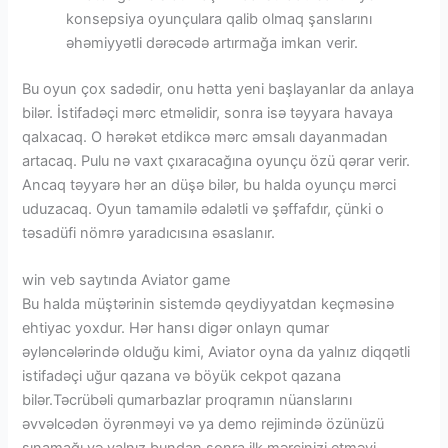
konsepsiya oyunçulara qalib olmaq şanslarını
əhəmiyyətli dərəcədə artırmağa imkan verir.
Bu oyun çox sadədir, onu hətta yeni başlayanlar da anlaya
bilər. İstifadəçi mərc etməlidir, sonra isə təyyara havaya
qalxacaq. O hərəkət etdikcə mərc əmsalı dayanmadan
artacaq. Pulu nə vaxt çıxaracağına oyunçu özü qərar verir.
Ancaq təyyarə hər an düşə bilər, bu halda oyunçu mərci
uduzacaq. Oyun tamamilə ədalətli və şəffafdır, çünki o
təsadüfi nömrə yaradıcısına əsaslanır.
win veb saytında Aviator game
Bu halda müştərinin sistemdə qeydiyyatdan keçməsinə
ehtiyac yoxdur. Hər hansı digər onlayn qumar
əyləncələrində olduğu kimi, Aviator oyna da yalnız diqqətli
istifadəçi uğur qazana və böyük cekpot qazana
bilər.Təcrübəli qumarbazlar proqramın nüanslarını
əvvəlcədən öyrənməyi və ya demo rejimində özünüzü