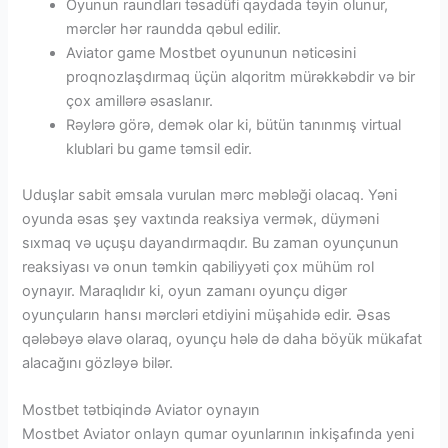
Oyunun raundları təsadüfi qaydada təyin olunur,
mərclər hər raundda qəbul edilir.
Aviator game Mostbet oyununun nəticəsini
proqnozlaşdırmaq üçün alqoritm mürəkkəbdir və bir
çox amillərə əsaslanır.
Rəylərə görə, demək olar ki, bütün tanınmış virtual
klublari bu game təmsil edir.
Uduşlar sabit əmsala vurulan mərc məbləği olacaq. Yəni
oyunda əsas şey vaxtında reaksiya vermək, düyməni
sıxmaq və uçuşu dayandırmaqdır. Bu zaman oyunçunun
reaksiyası və onun təmkin qabiliyyəti çox mühüm rol
oynayır. Maraqlıdır ki, oyun zamanı oyunçu digər
oyunçuların hansı mərcləri etdiyini müşahidə edir. Əsas
qələbəyə əlavə olaraq, oyunçu hələ də daha böyük mükafat
alacağını gözləyə bilər.
Mostbet tətbiqində Aviator oynayın
Mostbet Aviator onlayn qumar oyunlarının inkişafında yeni