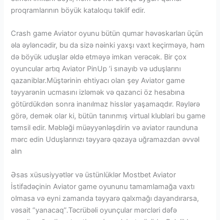
proqramlarının böyük kataloqu təklif edir.
Crash game Aviator oyunu bütün qumar həvəskarları üçün
əla əyləncədir, bu da sizə nəinki yaxşı vaxt keçirməyə, həm
də böyük uduşlar əldə etməyə imkan verəcək. Bir çox
oyuncular artıq Aviator PinUp ’i sınayıb və uduşlarını
qazaniblar.Müştərinin ehtiyacı olan şey Aviator game
təyyarənin ucmasını izləmək və qazanci öz hesabına
götürdükdən sonra inanılmaz hisslər yaşamaqdır. Rəylərə
görə, demək olar ki, bütün tanınmış virtual klublari bu game
təmsil edir. Məbləği müəyyənləşdirin və aviator raunduna
mərc edin Uduşlarınızı təyyarə qəzaya uğramazdan əvvəl
alın
Əsas xüsusiyyətlər və üstünlüklər Mostbet Aviator
İstifadəçinin Aviator game oyununu tamamlamağa vaxtı
olmasa və eyni zamanda təyyarə qalxmağı dayandırarsa,
vəsait “yanacaq”.Təcrübəli oyunçular mərcləri dəfə