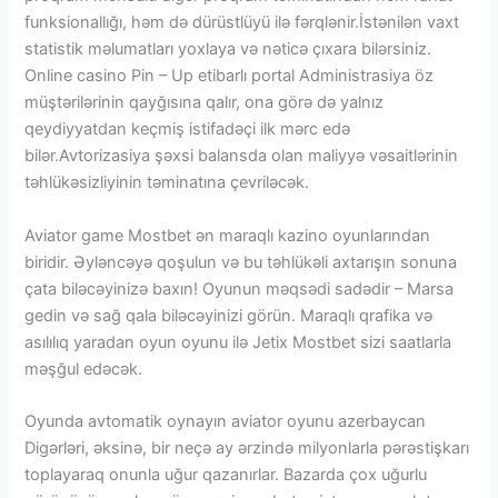
funksionallığı, həm də dürüstlüyü ilə fərqlənir.İstənilən vaxt
statistik məlumatları yoxlaya və nəticə çıxara bilərsiniz.
Online casino Pin – Up etibarlı portal Administrasiya öz
müştərilərinin qayğısına qalır, ona görə də yalnız
qeydiyyatdan keçmiş istifadəçi ilk mərc edə
bilər.Avtorizasiya şəxsi balansda olan maliyyə vəsaitlərinin
təhlükəsizliyinin təminatına çevriləcək.
Aviator game Mostbet ən maraqlı kazino oyunlarından
biridir. Əyləncəyə qoşulun və bu təhlükəli axtarışın sonuna
çata biləcəyinizə baxın! Oyunun məqsədi sadədir – Marsa
gedin və sağ qala biləcəyinizi görün. Maraqlı qrafika və
asılılıq yaradan oyun oyunu ilə Jetix Mostbet sizi saatlarla
məşğul edəcək.
Oyunda avtomatik oynayın aviator oyunu azerbaycan
Digərləri, əksinə, bir neçə ay ərzində milyonlarla pərəstişkarı
toplayaraq onunla uğur qazanırlar. Bazarda çox uğurlu