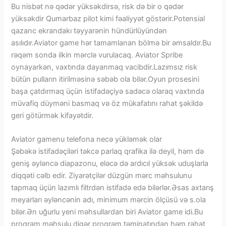
Bu nisbət nə qədər yüksəkdirsə, risk də bir o qədər
yüksəkdir Qumarbaz pilot kimi fəaliyyət göstərir.Potensial
qazanc ekrandakı təyyarənin hündürlüyündən
asılıdır.Aviator game hər tamamlanan bölmə bir əmsaldır.Bu
rəqəm sonda ilkin mərclə vurulacaq. Aviator Spribe
oynayarkən, vaxtında dayanmaq vacibdir.Lazımsız risk
bütün pulların itirilməsinə səbəb ola bilər.Oyun prosesini
başa çatdırmaq üçün istifadəçiyə sadəcə olaraq vaxtında
müvafiq düyməni basmaq və öz mükafatını rahat şəkildə
geri götürmək kifayətdir.
Aviator gamenu telefona necə yükləmək olar
Şəbəkə istifadəçiləri təkcə parlaq qrafika ilə deyil, həm də
geniş əyləncə diapazonu, eləcə də ardıcıl yüksək uduşlarla
diqqəti cəlb edir. Ziyarətçilər düzgün mərc məhsulunu
tapmaq üçün lazımlı filtrdən istifadə edə bilərlər.Əsas axtarış
meyarları əyləncənin adı, minimum mərcin ölçüsü və s.ola
bilər.Ən uğurlu yeni məhsullardan biri Aviator game idi.Bu
proqram məhsulu digər proqram təminatından həm rahat