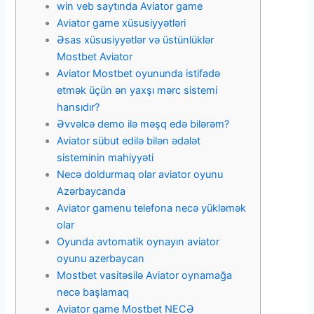
win veb saytında Aviator game
Aviator game xüsusiyyətləri
Əsas xüsusiyyətlər və üstünlüklər
Mostbet Aviator
Aviator Mostbet oyununda istifadə
etmək üçün ən yaxşı mərc sistemi
hansıdır?
Əvvəlcə demo ilə məşq edə bilərəm?
Aviator sübut edilə bilən ədalət
sisteminin mahiyyəti
Necə doldurmaq olar aviator oyunu
Azərbaycanda
Aviator gamenu telefona necə yükləmək
olar
Oyunda avtomatik oynayın aviator
oyunu azerbaycan
Mostbet vasitəsilə Aviator oynamağa
necə başlamaq
Aviator game Mostbet NECƏ