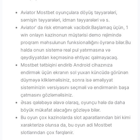
Aviator Mostbet oyunçulara döyüş təyyarələri,
sərnişin təyyarələri, idman təyyarələri və s.
Aviator’ da risk etməmək vacibdir.Başlamaq üçün, 1
win onlayn kazinonun müştərisi demo rejimində
proqram məhsulunun funksionallığını öyrənə bilər.Bu
halda onun sistemə real pul yatırmasına və
qeydiyyatdan keçməsinə ehtiyac qalmayacaq.
Mostbet tətbiqini endirib Android cihazınıza
endirmək üçün ekranın sol yuxarı küncüdə görünən
düyməyə klikləməlisiniz, sonra isə əməliyyat
sisteminizin versiyasını seçməli və endirmənin başa
çatmasını gözləməlisiniz.
Əsas qələbəyə əlavə olaraq, oyunçu hələ də daha
böyük mükafat alacağını gözləyə bilər.
Bu oyun çox kazinolarda slot aparatlarından biri kimi
xarakterizə olunsa da, bu oyun adi Mostbet
slotlarından çox fərqlənir.