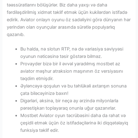
təəssüratlarını bölüşürlər. Biz daha yaxşı və daha
fərdiləşdirilmiş xidmət təklif etmək üçün kukilərdən istifadə
edirik. Aviator onlayn oyunu öz sadəliyini görə dünyanın hər
yerindən olan oyunçular arasında sürətlə populyarlıq
qazanıb.
Bu halda, nə slotun RTP, nə də variasiya səviyyəsi
oyunun nəticəsinə təsir göstərə bilməz.
Provayder bizə bir il əvvəl yaradılmış mostbet az
aviator məşhur atraksion maşınının öz versiyasını
təqdim etmişdir.
Əyləncəyə qoşulun və bu təhlükəli axtarışın sonuna
çata biləcəyinizə baxın!
Digərləri, əksinə, bir neçə ay ərzində milyonlarla
pərəstişkarı toplayaraq onunla uğur qazanırlar.
Mostbet Aviator oyun təcrübəsini daha da rahat və
çeşidli etmək üçün öz istifadəçilərinə iki diqqətəlayiq
funksiya təklif edir.