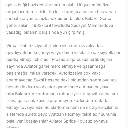
qətllə bağlı bəzi detallar məlum olub. Hüquq-mühafizə
orqanlarından -a bildirilib ki, iki qonşu arasında baş verən
mübahisə yun təmizləmək üstündə olub. Belə ki, Gəncə
şəhər sakini, 1963-cü il təvəllüdlü Sücayət Məmmədova
yaşadığı binanın qarşısında yun çırpırmış.
Virtual klub öz ziyarətçilərinə sistemdə əvvəlcədən
qeydiyyatdan keçməyi və yoxlama vasitəsilə şəxsiyyətlərini
təsdiq etməyi təklif edir.Prosedur qorxusuz tərtibatçının
saytında Aviator game mərc etməyə və qazanmağa
başlamağa imkan verəcək. Avtorizasiya çox vaxt
aparmayacaq.Şəxsi hesaba daxil olduqdan sonra oyunçu
hesabı doldura və Aviator game mərc etməyə başlaya
bilər.Bukmeker kontorunun rəhbərliyi ilk depozitə daha cox
əlavə gətirəcək xüsusi promosyon kodundan istifadə
etməyi tövsiyə edir. Bu platforma həm də öz ziyarətçilərinə
sistemdə sürətli qeydiyyatdan keçməyi təklif edir.Bununla
belə, yeni başlayanlar Aviator Spribe-i pulsuz oynaya