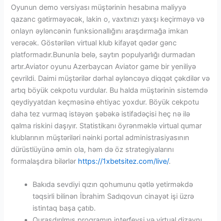
Oyunun demo versiyası müştərinin hesabına maliyyə
qazanc gətirməyəcək, lakin o, vaxtınızı yaxşı keçirməyə və
onlayn əyləncənin funksionallığını araşdırmağa imkan
verəcək. Göstərilən virtual klub kifayət qədər gənc
platformadır.Bununla belə, saytın populyarlığı durmadan
artır.Aviator oyunu Azerbaycan Aviator game bir yeniliyə
çevrildi. Daimi müştərilər dərhal əyləncəyə diqqət çəkdilər və
artıq böyük cekpotu vurdular. Bu halda müştərinin sistemdə
qeydiyyatdan keçməsinə ehtiyac yoxdur. Böyük cekpotu
daha tez vurmaq istəyən şəbəkə istifadəçisi heç nə ilə
qalma riskini daşıyır. Statistikanı öyrənməklə virtual qumar
klublarının müştəriləri nəinki portal administrasiyasının
dürüstlüyünə əmin ola, həm də öz strategiyalarını
formalaşdıra bilərlər
https://1xbetsitez.com/live/
.
Bakıda sevdiyi qızın qohumunu qətlə yetirməkdə
təqsirli bilinən İbrahim Sadıqovun cinayət işi üzrə
istintaq başa çatıb.
Quraşdırılmış proqramın interfeysi və virtual dizaynı