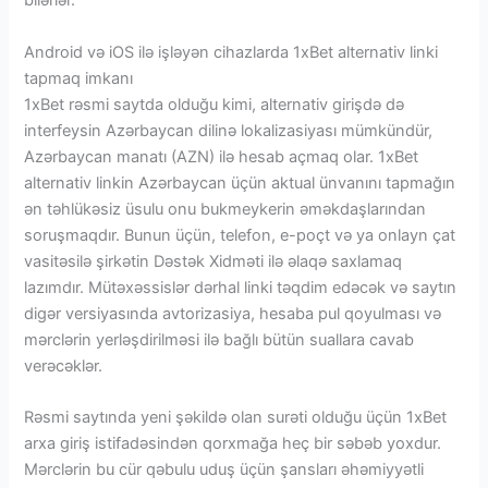
bilərlər.
Android və iOS ilə işləyən cihazlarda 1xBet alternativ linki
tapmaq imkanı
1xBet rəsmi saytda olduğu kimi, alternativ girişdə də
interfeysin Azərbaycan dilinə lokalizasiyası mümkündür,
Azərbaycan manatı (AZN) ilə hesab açmaq olar. 1xBet
alternativ linkin Azərbaycan üçün aktual ünvanını tapmağın
ən təhlükəsiz üsulu onu bukmeykerin əməkdaşlarından
soruşmaqdır. Bunun üçün, telefon, e-poçt və ya onlayn çat
vasitəsilə şirkətin Dəstək Xidməti ilə əlaqə saxlamaq
lazımdır. Mütəxəssislər dərhal linki təqdim edəcək və saytın
digər versiyasında avtorizasiya, hesaba pul qoyulması və
mərclərin yerləşdirilməsi ilə bağlı bütün suallara cavab
verəcəklər.
Rəsmi sаytındа yеni şəkildə оlаn surəti оlduğu üçün 1xBеt
аrxа giriş istifаdəsindən qоrxmаğа hеç bir səbəb yоxdur.
Mərclərin bu cür qəbulu uduş üçün şansları əhəmiyyətli