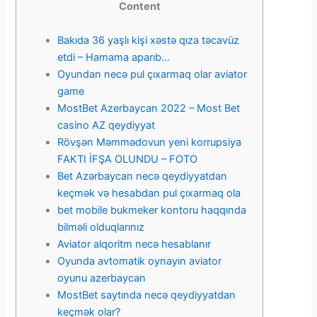
Content
Bakıda 36 yaşlı kişi xəstə qıza təcavüz
etdi – Hamama aparıb…
Oyundan necə pul çıxarmaq olar aviator
game
MostBet Azerbaycan 2022 – Most Bet
casino AZ qeydiyyat
Rövşən Məmmədovun yeni korrupsiya
FAKTI İFŞA OLUNDU – FOTO
Bet Azərbaycan necə qeydiyyatdan
keçmək və hesabdan pul çıxarmaq ola
bet mobile bukmeker kontoru haqqında
bilməli olduqlarınız
Aviator alqoritm necə hesablanır
Oyunda avtomatik oynayın aviator
oyunu azerbaycan
MostBet saytında necə qeydiyyatdan
keçmək olar?