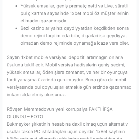
Yüksək əmsallar, geniş prematç xətti və Live, sürətli
pul çıxartma sayəsində 1xbet mobi öz müştərilərinin
etimadını qazanmışdır.
Bəzi kazinolar yalnız qeydiyyatdan keçdikdən sonra
demo rejimi təqdim edə bilər, digərləri isə qeydiyyat
olmadan demo rejimində oynamağa icazə verə bilər.
Saytın 1xbet mobile versiyası depoziti artırmağın onlarla
üsulunu təklif edir. Mobil versiya hadisələrin geniş seçimi,
yüksək əmsallar, ödənişlərə zəmanət, və hər bir oyunçuya
fərdi yanaşma üzərində qurulmuşdur. Buna görə də mobil
versiyasında pul qoyuluşları etməklə gün ərzində qazanmaq
imkanı əldə etmiş olursunuz.
Rövşən Məmmədovun yeni korrupsiya FAKTI İFŞA
OLUNDU – FOTO
Bukmeyker şirkətinin hesabına daxil olmaq üçün alternativ
üsullar təkcə PC istifadəçiləri üçün deyildir. 1xBet saytının