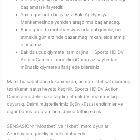
başlaması kifayətdir.
Yaxın günlərdə bu iş üzrə Bakı Apelyasiya
Məhkəməsində yenidən araşdırma başlanacaq.
Buna görə də mobil versiyasında pul qoyuluşları
etməklə gün ərzində qazanmaq imkanı əldə etmiş
olursunuz.
Bakıda ucuz qiymətə tam orijinal Sports HD DV
Action Camera modelini iComp.az saytından
münasib qiymətə sifariş edə bilərsiniz.
Məhz bu səbəbdən dükanımızda, ən son istehsal olunmuş
texnikanın satışı həyata keçirilir. Sports HD DV Action
Camera modelini sizə təqdim etməkdən məmnunluq
duyuruq. Daimi müştərilərimiz üçün xüsusi endirimlər və
digər bonus proqramlarını daima tətbiq edirik.
SENSASİON: “Mostbet” və “1xbet” mərc oyunları
Azərbaycan gəncliyini belə məhv edir