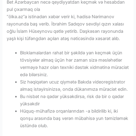
Bet Azərbaycan necə qeydiyyatdan keçmək və hesabdan
pul çıxarmaq ola
“ölkə.az”a istinadən xəbər verir ki, hadisə Nərimanov
rayonunda baş verib. İbrahim Sadıqov sevdiyi qızın xalası
oğlu İslam Hüseynovu qətlə yetirib. Daşkəsən rayonunda
yaşlı kişi tüfəngdən açılan atəş nəticəsində xəsarət alıb.
Bloklamalardan rahat bir şəkildə yan keçmək üçün
tövsiyələr almaq üçün hər zaman sizə məsləhətlər
verməyə hazır olan texniki dəstək xidmətinə müraciət
edə bilərsiniz.
Siz həqiqətən ucuz qiymətə Bakıda videoregistrator
almaq istəyirsinizsə, onda dükanımıza müraciət edin.
Bu nisbət nə qədər yüksəkdirsə, risk də bir o qədər
yüksəkdir
Hüquq-mühafizə orqanlarından -a bildirilib ki, iki
qonşu arasında baş verən mübahisə yun təmizləmək
üstündə olub.