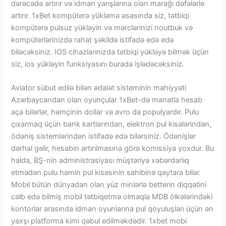
dərəcədə artırır və idman yarışlarına olan marağı dəfələrlə
artırır. 1xBet kompüterə yükləmə əsasında siz, tətbiqi
kompüterə pulsuz yükləyin və mərclərinizi noutbuk və
kompüterlərinizdə rahat şəkildə istifadə edə edə
biləcəksiniz. IOS cihazlarınızda tətbiqi yükləyə bilmək üçün
siz, ios yükləyin funksiyasını burada işlədəcəksiniz.
Aviator sübut edilə bilən ədalət sisteminin mahiyyəti
Azərbaycandan olan oyunçular 1xBet-də manatla hesab
aça bilərlər, həmçinin dollar və avro da populyardır. Pulu
çıxarmaq üçün bank kartlarından, elektron pul kisələrindən,
ödəniş sistemlərindən istifadə edə bilərsiniz. Ödənişlər
dərhal gəlir, hesabın artırılmasına görə komissiya yoxdur. Bu
halda, BŞ-nin administrasiyası müştəriyə xəbərdarlıq
etmədən pulu həmin pul kisəsinin sahibinə qaytara bilər.
Mobil bütün dünyadan olan yüz minlərlə betterin diqqətini
cəlb edə bilmiş mobil tətbiqetmə olmaqla MDB ölkələrindəki
kontorlar arasında idman oyunlarına pul qoyuluşları üçün ən
yaxşı platforma kimi qəbul edilməkdədir. 1xbet mobi