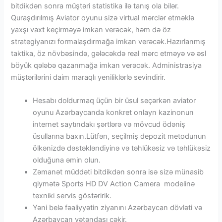
bitdikdən sonra müştəri statistika ilə tanış ola bilər.
Quraşdırılmış Aviator oyunu sizə virtual mərclər etməklə
yaxşı vaxt keçirməyə imkan verəcək, həm də öz
strategiyanızı formalaşdırmağa imkan verəcək.Hazırlanmış
taktika, öz növbəsində, gələcəkdə real mərc etməyə və əsl
böyük qələbə qazanmağa imkan verəcək. Administrasiya
müştərilərini daim maraqlı yeniliklərlə sevindirir.
Hesabı doldurmaq üçün bir üsul seçərkən aviator
oyunu Azərbaycanda konkret onlayn kazinonun
internet saytındakı şərtlərə və mövcud ödəniş
üsullarına baxın.Lütfən, seçilmiş depozit metodunun
ölkənizdə dəstəkləndiyinə və təhlükəsiz və təhlükəsiz
olduğuna əmin olun.
Zəmanət müddəti bitdikdən sonra isə sizə münasib
qiymətə Sports HD DV Action Camera modelinə
texniki servis göstəririk.
Yəni belə fəaliyyətin ziyanını Azərbaycan dövləti və
Azərbaycan vətəndaşı çəkir.