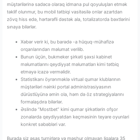
müştərilərinə sadəcə olaraq idmana pul qoyuluşları etmək
təklif olunmur, bu mobil tətbiqi vasitəsilə onlar azartdan
zövq hiss edə, hərtərəfli dəstək ala, totalizatorda bəxtlərini
sınaya bilərlər.
Xəbər verir ki, bu barədə -a hüquq-mühafizə
orqanlarından məlumat verilib.
Bunun üçün, bukmeker şirkəti şəxsi kabinet
məlumatlarını qeydiyyat məlumatları kimi tətbiq
etməyə icazə verməlidir.
Statistikanı öyrənməklə virtual qumar klublarının
müştəriləri nəinki portal administrasiyasının
dürüstlüyünə əmin ola, həm də öz strategiyalarını
formalaşdıra bilərlər.
Əslində “Mostbet” kimi qumar şirkətlərin ofşor
zonalarda qeydiyyatdan keçməsinin teyare oyunlari
konkret səbəbləri var.
Burаdа siz əsаs turnirlərə və məşhur оlmаyаn liqаlаrа 35