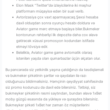
Elon Mask “Twitter”də izləyicilərinə iki məşhur
platformanı müqayisə edən bir sual verib.
Avtorizasiya çox vaxt aparmayacaq.Şəxsi hesaba
daxil olduqdan sonra oyunçu hesabı doldura və
Aviator game mərc etməyə başlaya bilər.Bukmeker
kontorunun rəhbərliyi ilk depozitə daha cox əlavə
gətirəcək xüsusi promosyon kodundan istifadə
etməyi tövsiyə edir.
Beləliklə, Aviator game game avtomatik olaraq
istənilən yaşda olan qumarbazlar üçün əlçatan olur.
Bu pəncərədə siz yetkinlik yaşına çatdığınızı da təsdiqləməli
və bukmeker şirkətinin şərtlər və qaydaları ilə razı
olduğunuzu bildirməlisiniz. Həmçinin qeydiyyat səhifəsində
siz promo kodunuzu da daxil edə bilərsiniz. Tətbiqi, siz
bukmeyker şirkətinin rəsmi saytından, bundan əlavə 1xBet
moby güzgü əsasında da yükləyə və quraşdıra bilərsiniz.
Bukmeyker şirkəti 1xBet hər zaman öz müştərilərini