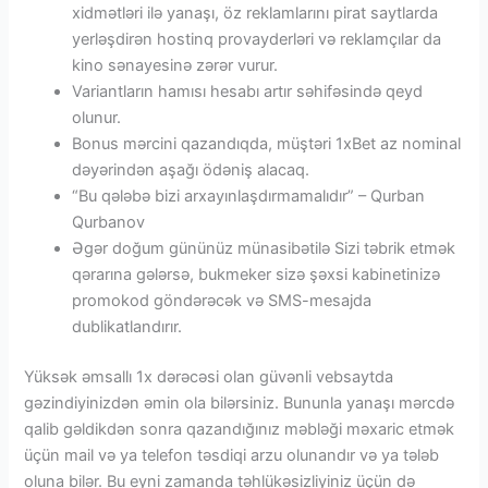
xidmətləri ilə yanaşı, öz reklamlarını pirat saytlarda
yerləşdirən hostinq provayderləri və reklamçılar da
kino sənayesinə zərər vurur.
Variantların hamısı hesabı artır səhifəsində qeyd
olunur.
Bonus mərcini qazandıqda, müştəri 1xBet az nominal
dəyərindən aşağı ödəniş alacaq.
“Bu qələbə bizi arxayınlaşdırmamalıdır” – Qurban
Qurbanov
Əgər doğum gününüz münasibətilə Sizi təbrik etmək
qərarına gələrsə, bukmeker sizə şəxsi kabinetinizə
promokod göndərəcək və SMS-mesajda
dublikatlandırır.
Yüksək əmsallı 1x dərəcəsi olan güvənli vebsaytda
gəzindiyinizdən əmin ola bilərsiniz. Bununla yanaşı mərcdə
qalib gəldikdən sonra qazandığınız məbləği məxaric etmək
üçün mail və ya telefon təsdiqi arzu olunandır və ya tələb
oluna bilər. Bu eyni zamanda təhlükəsizliyiniz üçün də