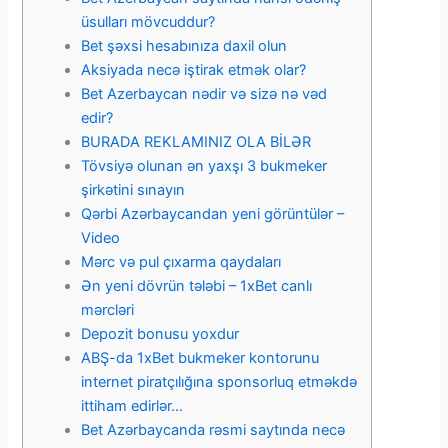
üsulları mövcuddur?
Bet şəxsi hesabınıza daxil olun
Aksiyada necə iştirak etmək olar?
Bet Azerbaycan nədir və sizə nə vəd
edir?
BURADA REKLAMINIZ OLA BİLƏR
Tövsiyə olunan ən yaxşı 3 bukmeker
şirkətini sınayın
Qərbi Azərbaycandan yeni görüntülər –
Video
Mərc və pul çıxarma qaydaları
Ən yeni dövrün tələbi – 1xBet canlı
mərcləri
Depozit bonusu yoxdur
ABŞ-da 1xBet bukmeker kontorunu
internet piratçılığına sponsorluq etməkdə
ittiham edirlər…
Bet Azərbaycanda rəsmi saytında necə