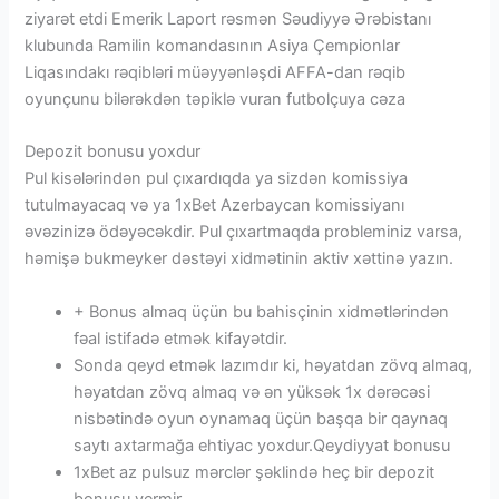
ziyarət etdi Emerik Laport rəsmən Səudiyyə Ərəbistanı
klubunda Ramilin komandasının Asiya Çempionlar
Liqasındakı rəqibləri müəyyənləşdi AFFA-dan rəqib
oyunçunu bilərəkdən təpiklə vuran futbolçuya cəza
Depozit bonusu yoxdur
Pul kisələrindən pul çıxardıqda ya sizdən komissiya
tutulmayacaq və ya 1xBet Azerbaycan komissiyanı
əvəzinizə ödəyəcəkdir. Pul çıxartmaqda probleminiz varsa,
həmişə bukmeyker dəstəyi xidmətinin aktiv xəttinə yazın.
+ Bonus almaq üçün bu bahisçinin xidmətlərindən
fəal istifadə etmək kifayətdir.
Sonda qeyd etmək lazımdır ki, həyatdan zövq almaq,
həyatdan zövq almaq və ən yüksək 1x dərəcəsi
nisbətində oyun oynamaq üçün başqa bir qaynaq
saytı axtarmağa ehtiyac yoxdur.Qeydiyyat bonusu
1xBet az pulsuz mərclər şəklində heç bir depozit
bonusu vermir.