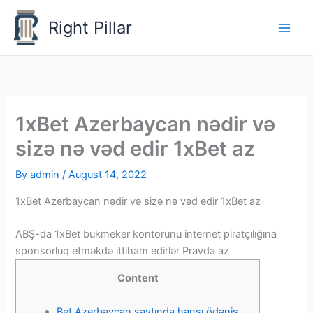
Skip
Right Pillar
to
content
1xBet Azerbaycan nədir və
sizə nə vəd edir 1xBet az
By
admin
/
August 14, 2022
1xBet Azerbaycan nədir və sizə nə vəd edir 1xBet az
ABŞ-da 1xBet bukmeker kontorunu internet piratçılığına
sponsorluq etməkdə ittiham edirlər Pravda az
Content
Bet Azerbaycan saytında hansı ödəniş