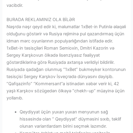
vacibdir.
BURADA REKLAMINIZ OLA BİLƏR
Nəşrdə nəşr qeyd edir ki, məlumatlar 1xBet-in Putinlə əlaqəli
olduğunu göstərir və Rusiya rejiminə pul qazandırmaq üçün
idman mərc oyunlarının populyarlığından istifadə edir.
1xBet-in təsisçiləri Roman Semioxin, Dmitri Kazorin və
Sergey Karşkovun ölkədə lisenziyasız fəaliyyət
göstərdiklərinə görə Rusiyada axtarışa verildiyi bildirilir.
Rusiyada qadağan olunmuş “1xBet” bukmeyker kontorunun
təsisçisi Sergey Karşkov İsveçrədə dünyasını dəyişib.
“Qafqazinfo” “Kommersant”a istinadən xəbər verir ki, 42
yaşlı Karşkov sözügedən ölkəyə “chekh-up” müayinə üçün
yollanıb.
Qeydiyyat üçün yuxarı yuxarı menyunun sağ
hissəsində olan ” Qeydiyyat” düyməsini sıxıb, təklif
olunan variantlardam birini seçmək lazımdır.