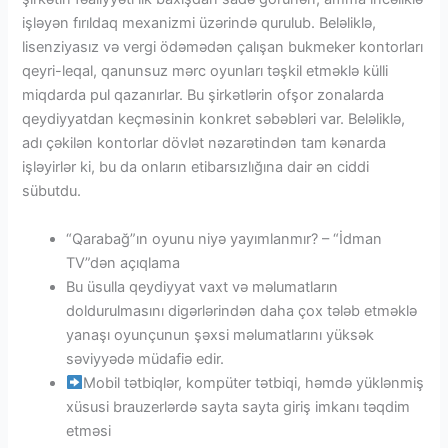
işləyən fırıldaq mexanizmi üzərində qurulub. Beləliklə,
lisenziyasız və vergi ödəmədən çalışan bukmeker kontorları
qeyri-leqal, qanunsuz mərc oyunları təşkil etməklə külli
miqdarda pul qazanırlar. Bu şirkətlərin ofşor zonalarda
qeydiyyatdan keçməsinin konkret səbəbləri var. Beləliklə,
adı çəkilən kontorlar dövlət nəzarətindən tam kənarda
işləyirlər ki, bu da onların etibarsızlığına dair ən ciddi
sübutdu.
“Qarabağ”ın oyunu niyə yayımlanmır? – “İdman
TV”dən açıqlama
Bu üsulla qeydiyyat vaxt və məlumatların
doldurulmasını digərlərindən daha çox tələb etməklə
yanaşı oyunçunun şəxsi məlumatlarını yüksək
səviyyədə müdafiə edir.
Mobil tətbiqlər, kompüter tətbiqi, həmdə yüklənmiş
xüsusi brauzerlərdə sayta sayta giriş imkanı təqdim
etməsi