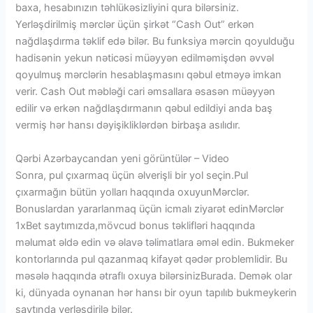
baxa, hesabınızın təhlükəsizliyini qura bilərsiniz.
Yerləşdirilmiş mərclər üçün şirkət “Cash Out” erkən
nağdlaşdırma təklif edə bilər. Bu funksiya mərcin qoyulduğu
hadisənin yekun nəticəsi müəyyən edilməmişdən əvvəl
qoyulmuş mərclərin hesablaşmasını qəbul etməyə imkan
verir. Cash Out məbləği cari əmsallara əsasən müəyyən
edilir və erkən nağdlaşdırmanın qəbul edildiyi anda baş
vermiş hər hansı dəyişikliklərdən birbaşa asılıdır.
Qərbi Azərbaycandan yeni görüntülər – Video
Sonra, pul çıxarmaq üçün əlverişli bir yol seçin.Pul
çıxarmağın bütün yolları haqqında oxuyunMərclər.
Bonuslardan yararlanmaq üçün icmalı ziyarət edinMərclər
1xBet saytımızda,mövcud bonus təklifləri haqqında
məlumat əldə edin və əlavə təlimatlara əməl edin. Bukmeker
kontorlarında pul qazanmaq kifayət qədər problemlidir. Bu
məsələ haqqında ətraflı oxuya bilərsinizBurada. Demək olar
ki, dünyada oynanan hər hansı bir oyun tapılıb bukmeykerin
saytında yerləşdirilə bilər.