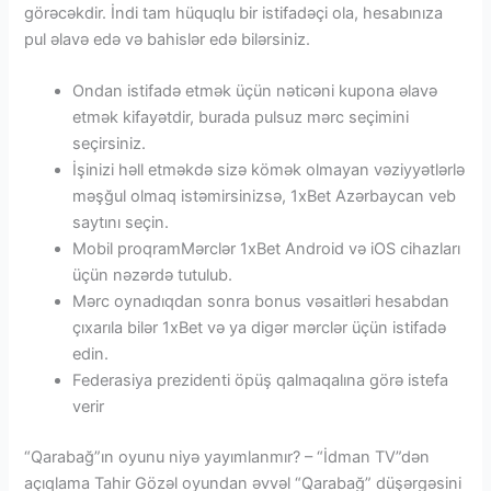
görəcəkdir. İndi tam hüquqlu bir istifadəçi ola, hesabınıza
pul əlavə edə və bahislər edə bilərsiniz.
Ondan istifadə etmək üçün nəticəni kupona əlavə
etmək kifayətdir, burada pulsuz mərc seçimini
seçirsiniz.
İşinizi həll etməkdə sizə kömək olmayan vəziyyətlərlə
məşğul olmaq istəmirsinizsə, 1xBet Azərbaycan veb
saytını seçin.
Mobil proqramMərclər 1xBet Android və iOS cihazları
üçün nəzərdə tutulub.
Mərc oynadıqdan sonra bonus vəsaitləri hesabdan
çıxarıla bilər 1xBet və ya digər mərclər üçün istifadə
edin.
Federasiya prezidenti öpüş qalmaqalına görə istefa
verir
“Qarabağ”ın oyunu niyə yayımlanmır? – “İdman TV”dən
açıqlama Tahir Gözəl oyundan əvvəl “Qarabağ” düşərgəsini