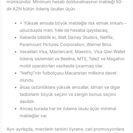
mümkündür. Minimum hesab doldurulmasının məbləği 50-
dir AZN bütün ödəniş üsulları üçün.
+ Yüksək əmsala böyük məbləğlə risk etmək imkanı –
uduzduqda mərc hələ də hesaba qayıdacaq;
Xəbərdə bildirilir ki, Walt Disney Studios, Netflix,
Paramount Pictures Corporation, Warner Bros.
Vəsaitləri Visa, Mastercard, Maestro, Visa Qiwi Wallet
ödəniş sistemləri və Beeline, MTS, Tele2 və Megafon
mobil operatorları vasitəsilə çıxarmaq olar.
“Neftçi”nin futbolçusu Macarıstan millisinə dəvət
olundu
Əsas üstünlüklərə yüksək əmsallar, idman və digər
tədbirlərin böyük seçimi və zəngin bonus seçimi
daxildir.
Ancaq burada hər bir ödəmə üsulu üçün minimal
məbləğlər var.
Ayrı-ayrılıqda, mərclərin tarixini öyrənə, cari promosyonlara