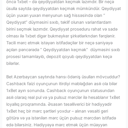
öncə 1xbet – də qeydiyyatdan keçmək lazımdır. Bir neçə
üsulla saytda qeydiyyatdan keçmək mümkündür. Qeydiyyat
üçün yuxarı yuxarı menyunun sağ hissəsində olan ”
Qeydiyyat” düyməsini sıxıb, təklif olunan variantlardam
birini seçmək lazımdır. Qeydiyyat proseduru rahat və sadə
olması ilə 1xbet digər bukmeyker şirkətlərkndən fərqlənir.
Təcili mərc etmək istəyən istifadəçilər bir neçə saniyəyə
açılan pəncərədə ” Qeydiyyatdan keçmək” düyməsini sıxıb
prosesi tamamlayıb, depozit qoyub qeydiyyatdan keçə
bilərlər.
Bet Azerbaycan saytında hansı ödəniş üsulları mövcuddur?
Cashback faizi oyunçunun itirdiyi məbləğdən asılı ola bilər
1xBet ayın sonunda. Cashback oyunçunun statusundan
asılı olaraq real pul və ya pulsuz mərclər ilə hesablanır 1xBet
loyallıq proqramında. Əsasən təsəlliverici bir hədiyyədir
1xBet heç bir mərc şərtləri yoxdur – alınan vəsaiti geri
götürə və ya istənilən mərc üçün pulsuz mərcdən istifadə
edə bilərsiniz. Hədiyyəyə mərc etmək üçün müəyyən