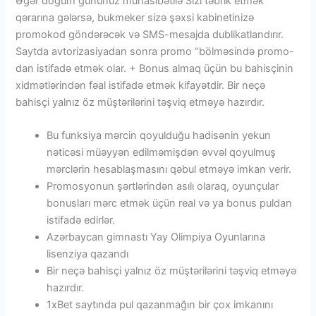
Əgər doğum gününüz münasibətilə Sizi təbrik etmək
qərarına gələrsə, bukmeker sizə şəxsi kabinetinizə
promokod göndərəcək və SMS-mesajda dublikatlandırır.
Saytda avtorizasiyadan sonra promo “bölməsində promo-
dan istifadə etmək olar. + Bonus almaq üçün bu bahisçinin
xidmətlərindən fəal istifadə etmək kifayətdir. Bir neçə
bahisçi yalnız öz müştərilərini təşviq etməyə hazırdır.
Bu funksiya mərcin qoyulduğu hadisənin yekun
nəticəsi müəyyən edilməmişdən əvvəl qoyulmuş
mərclərin hesablaşmasını qəbul etməyə imkan verir.
Promosyonun şərtlərindən asılı olaraq, oyunçular
bonusları mərc etmək üçün real və ya bonus puldan
istifadə edirlər.
Azərbaycan gimnastı Yay Olimpiya Oyunlarına
lisenziya qazandı
Bir neçə bahisçi yalnız öz müştərilərini təşviq etməyə
hazırdır.
1xBet saytında pul qazanmağın bir çox imkanını