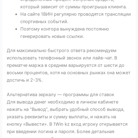
который зависит от суммы проигрыша клиента.
На сайте 1ВИН регулярно проводятся трансляции
спортивных событий.
Поэтому контора вынуждена постоянно
генерировать новые ссылки.
Для максимально быстрого ответа рекомендуем
использовать телефонный звонок или лайв-чат. В
прематче маржа в среднем варьируется от шести до
восьми процентов, хотя на основных рынках она может
достичь и 2-3%.
Альтернатива зеркалу — программы для ставок
Для вывода денег необходимо в личном кабинете
нажать на “Вывод”, выбрать удобный способ вывода,
указать реквизиты и сумму выплаты, и нажать на
кнопку «Вывести». В 1Win kz вход игроку открывается
при введении логина и пароля. Более детальная