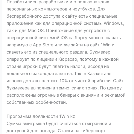
Позаботились разработчики и о пользователях
персональных компьютеров и ноутбуков. Для
бесперебойного доступа к сайту есть специальные
приложения как для операционной системы Windows,
так и для Mac OS. Приложение для устройств с
операционной системой iOS на борту можно скачать
напрямую с App Store или же зайти на сайт 1Win и
скачать его из специального раздела. Букмекер
оперирует по лицензии Кюрасао, поэтому в каждой
стране игроки будут платить налоги, исходя из
локального законодательства. Так, в Казахстане
игроки должны платить 10% от чистой прибыли. Сайт
букмекера выполнен в темно-синих тонах, По центру
расположены огромные банеры с акциями и рекламой
собственных особенностей.
Программа лояльности 1Win kz
Сумма выигрыша будет считаться отыгранной и
доступной для вывода. Ставки на киберспорт