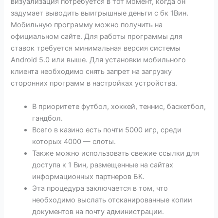
визуализация потребуется в тот момент, когда он
задумает выводить выигрышные деньги с бк 1Вин.
Мобильную программу можно получить на
официальном сайте. Для работы программы для
ставок требуется минимальная версия системы
Android 5.0 или выше. Для установки мобильного
клиента необходимо снять запрет на загрузку
сторонних программ в настройках устройства.
В приоритете футбол, хоккей, теннис, баскетбол,
гандбол.
Всего в казино есть почти 5000 игр, среди
которых 4000 — слоты.
Также можно использовать свежие ссылки для
доступа к 1 Вин, размещенные на сайтах
информационных партнеров БК.
Эта процедура заключается в том, что
необходимо выслать отсканированные копии
документов на почту администрации.