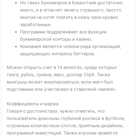
Но таких букмекеров в Казахстане достаточно
много, и в этом нет ничего страшного, просто
многие не хотят платить в казну свои кровно
заработанные.
Программа поддерживает все функции
букмекерской конторы и казино.
Компания является членом ряда организаций,
защищающих интересы беттеров.
Можно открыть счет в 14 валютах, среди которых
тенге, рубль, гривна, евро, доллар США. Также
выигрыш может аннулироваться, если матч был
подставным или участвовал в ставочной «вилке».
Коэффициенты и маржа
Говоря о достоинствах, нужно отметить, что
пользователи довольны глубиной росписи в футболе,
огромным количеством слотов, приятным дизайном,
программой инвестиций. Также игрокам нравится