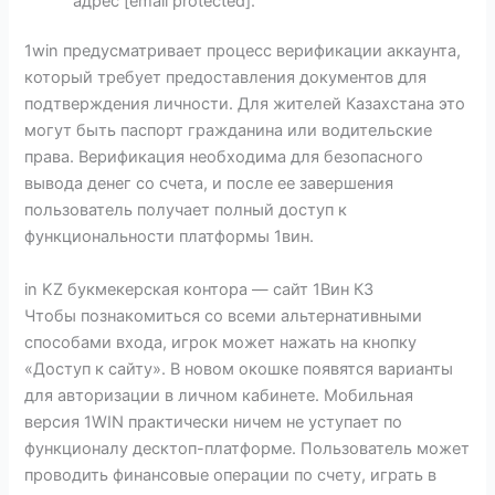
адрес [email protected].
1win предусматривает процесс верификации аккаунта,
который требует предоставления документов для
подтверждения личности. Для жителей Казахстана это
могут быть паспорт гражданина или водительские
права. Верификация необходима для безопасного
вывода денег со счета, и после ее завершения
пользователь получает полный доступ к
функциональности платформы 1вин.
in KZ букмекерская контора — сайт 1Вин КЗ
Чтобы познакомиться со всеми альтернативными
способами входа, игрок может нажать на кнопку
«Доступ к сайту». В новом окошке появятся варианты
для авторизации в личном кабинете. Мобильная
версия 1WIN практически ничем не уступает по
функционалу десктоп-платформе. Пользователь может
проводить финансовые операции по счету, играть в