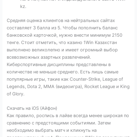
kz.
Средняя оценка клиентов на нейтральных сайтах
составляет 3 балла из 5. Чтобы пополнить баланс
банковской карточкой, нужно внести минимум 2150
тенге. Стоит отметить, что казино 1Win Казахстан
выполнено великолепно и имеет огромный выбор
всевозможных азартных развлечений.
Киберспортивные дисциплины представлены в
количестве не меньше среднего. Есть лишь самые
популярные игры, такие как Counter-Strike, League of
Legends, Dota 2, MMA (видеоигра), Rocket League и King
of Glory.
Скачать на iOS (Айфон)
Как правило, роспись в лайве всегда менее широкая по
сравнению с предстоящими событиями. Затем
необходимо выбрать матч и кликнуть на