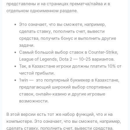
представлены и на страницах прематча/лайва и в
отдельном одноименном разделе.
Это означает, что вы сможете, например,
сделать ставку, пополнить счет, вывести
средства, получить бонус и выполнить другие
задачи.
Самый большой выбор ставок в Counter-Strike,
League of Legends, Dota 2 — 10–25 вариантов.
Так, в Казахстане игроки должны платить 10% от
чистой прибыли.
1win — это популярный букмекер в Казахстане,
предлагающий широкий выбор спортивных
ставок, онлайн-казино и другие игровые
возможности.
В этой версии есть тот же набор функций, что и на
компьютере. Это означает, что вы сможете, например,
сделать ставку, пополнить счет, вывести средства,