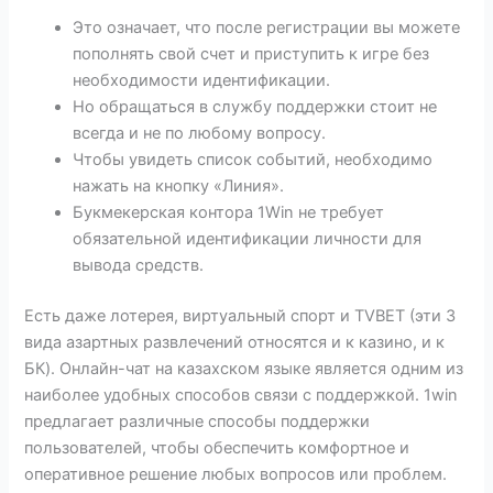
Это означает, что после регистрации вы можете
пополнять свой счет и приступить к игре без
необходимости идентификации.
Но обращаться в службу поддержки стоит не
всегда и не по любому вопросу.
Чтобы увидеть список событий, необходимо
нажать на кнопку «Линия».
Букмекерская контора 1Win не требует
обязательной идентификации личности для
вывода средств.
Есть даже лотерея, виртуальный спорт и TVBET (эти 3
вида азартных развлечений относятся и к казино, и к
БК). Онлайн-чат на казахском языке является одним из
наиболее удобных способов связи с поддержкой. 1win
предлагает различные способы поддержки
пользователей, чтобы обеспечить комфортное и
оперативное решение любых вопросов или проблем.