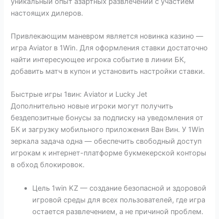
уникальный опыт азартных развлечений с участием
настоящих дилеров.
Привлекающим маневром является новинка казино —
игра Aviator в 1Win. Для оформления ставки достаточно
найти интересующее игрока событие в линии БК,
добавить матч в купон и установить настройки ставки.
Быстрые игры 1вин: Аviator и Lucky Jet
Дополнительно новые игроки могут получить
бездепозитные бонусы за подписку на уведомления от
БК и загрузку мобильного приложения Ван Вин. У 1Win
зеркала задача одна — обеспечить свободный доступ
игрокам к интернет-платформе букмекерской конторы
в обход блокировок.
Цель 1win KZ — создание безопасной и здоровой
игровой среды для всех пользователей, где игра
остается развлечением, а не причиной проблем.