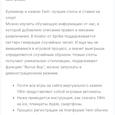
Букмекер и казино 1win: лучшие слоты и ставки на
спорт
Можно изучить обучающую информацию от нас, в
которой добавлено описание правил и механик
развлечения. В Aviator от Spribe поддерживается
паттерн генерации случайных чисел. И еще мы не
вмешиваемся в игровой процесс, а значит выигрыши
определяются случайным образом. Новые слоты
получают уникальную стилизацию, подерживают
функцию “Bonus Buy”, можно запускать в
демонстрационном режиме.
Почти все игры на сайте виртуального казино
1Win представляют собой игровые автоматы.
Ниже приводится инструкция, как скачать 1Win
на ios, планшеты Apple, смартфоны.
Процесс регистрации на платформе 1win обычно