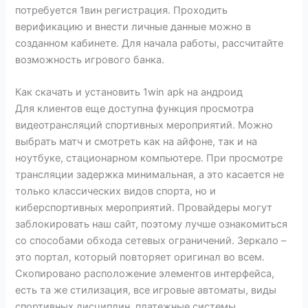
потребуется 1вин регистрация. Проходить
верификацию и внести личные данные можно в
созданном кабинете. Для начала работы, рассчитайте
возможность игрового банка.
Как скачать и установить 1win apk на андроид
Для клиентов еще доступна функция просмотра
видеотрансляций спортивных мероприятий. Можно
выбрать матч и смотреть как на айфоне, так и на
ноутбуке, стационарном компьютере. При просмотре
трансляции задержка минимальная, а это касается не
только классических видов спорта, но и
киберспортивных мероприятий. Провайдеры могут
заблокировать наш сайт, поэтому лучше ознакомиться
со способами обхода сетевых ограничений. Зеркало –
это портал, который повторяет оригинал во всем.
Скопировано расположение элементов интерфейса,
есть та же стилизация, все игровые автоматы, виды
спортивных дисциплин, платежные системы.