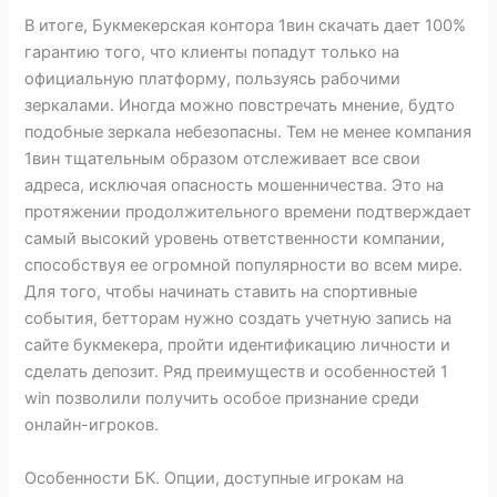
В итоге, Букмекерская контора 1вин скачать дает 100%
гарантию того, что клиенты попадут только на
официальную платформу, пользуясь рабочими
зеркалами. Иногда можно повстречать мнение, будто
подобные зеркала небезопасны. Тем не менее компания
1вин тщательным образом отслеживает все свои
адреса, исключая опасность мошенничества. Это на
протяжении продолжительного времени подтверждает
самый высокий уровень ответственности компании,
способствуя ее огромной популярности во всем мире.
Для того, чтобы начинать ставить на спортивные
события, бетторам нужно создать учетную запись на
сайте букмекера, пройти идентификацию личности и
сделать депозит. Ряд преимуществ и особенностей 1
win позволили получить особое признание среди
онлайн-игроков.
Особенности БК. Опции, доступные игрокам на