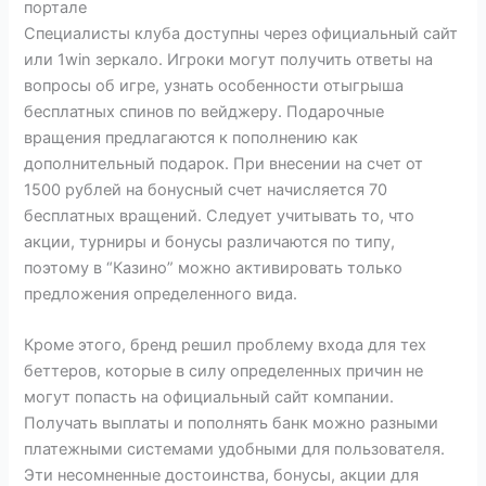
портале
Специалисты клуба доступны через официальный сайт
или 1win зеркало. Игроки могут получить ответы на
вопросы об игре, узнать особенности отыгрыша
бесплатных спинов по вейджеру. Подарочные
вращения предлагаются к пополнению как
дополнительный подарок. При внесении на счет от
1500 рублей на бонусный счет начисляется 70
бесплатных вращений. Следует учитывать то, что
акции, турниры и бонусы различаются по типу,
поэтому в “Казино” можно активировать только
предложения определенного вида.
Кроме этого, бренд решил проблему входа для тех
беттеров, которые в силу определенных причин не
могут попасть на официальный сайт компании.
Получать выплаты и пополнять банк можно разными
платежными системами удобными для пользователя.
Эти несомненные достоинства, бонусы, акции для