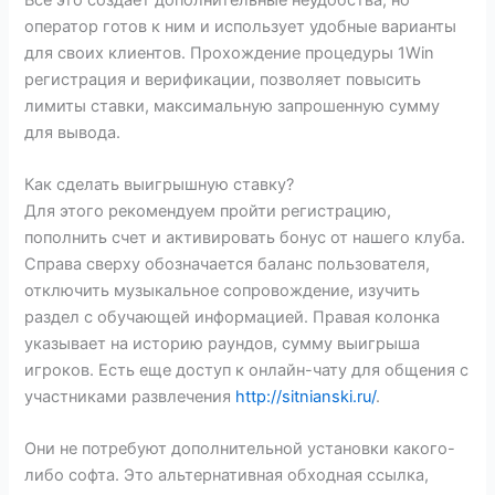
оператор готов к ним и использует удобные варианты
для своих клиентов. Прохождение процедуры 1Win
регистрация и верификации, позволяет повысить
лимиты ставки, максимальную запрошенную сумму
для вывода.
Как сделать выигрышную ставку?
Для этого рекомендуем пройти регистрацию,
пополнить счет и активировать бонус от нашего клуба.
Справа сверху обозначается баланс пользователя,
отключить музыкальное сопровождение, изучить
раздел с обучающей информацией. Правая колонка
указывает на историю раундов, сумму выигрыша
игроков. Есть еще доступ к онлайн-чату для общения с
участниками развлечения
http://sitnianski.ru/
.
Они не потребуют дополнительной установки какого-
либо софта. Это альтернативная обходная ссылка,