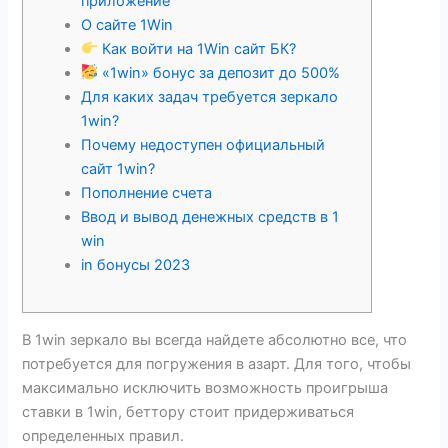
приложение
О сайте 1Win
Как войти на 1Win сайт БК?
«1win» бонус за депозит до 500%
Для каких задач требуется зеркало
1win?
Почему недоступен официальный
сайт 1win?
Пополнение счета
Ввод и вывод денежных средств в 1
win
in бонусы 2023
В 1win зеркало вы всегда найдете абсолютно все, что
потребуется для погружения в азарт. Для того, чтобы
максимально исключить возможность проигрыша
ставки в 1win, беттору стоит придерживаться
определенных правил.