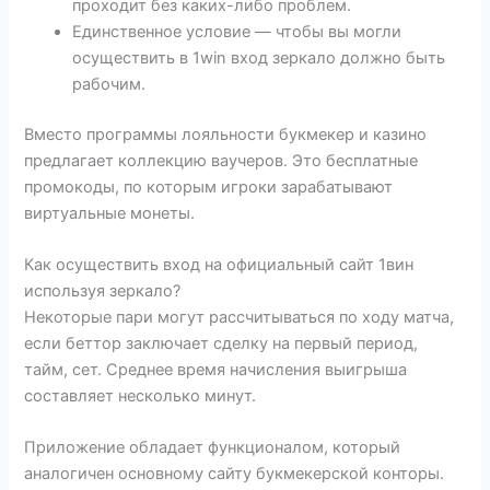
проходит без каких-либо проблем.
Единственное условие — чтобы вы могли
осуществить в 1win вход зеркало должно быть
рабочим.
Вместо программы лояльности букмекер и казино
предлагает коллекцию ваучеров. Это бесплатные
промокоды, по которым игроки зарабатывают
виртуальные монеты.
Как осуществить вход на официальный сайт 1вин
используя зеркало?
Некоторые пари могут расcчитываться по ходу матча,
если беттор заключает сделку на первый период,
тайм, сет. Среднее время начисления выигрыша
составляет несколько минут.
Приложение обладает функционалом, который
аналогичен основному сайту букмекерской конторы.