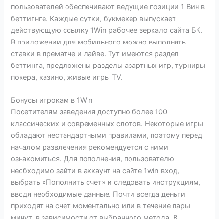
пользователей обеспечивают ведущие позиции 1 Вин в
беттигнге. Каждые сутки, букмекер выпускает
действующую ссылку 1Win рабочее зеркало сайта БК.
В приложении для мобильного можно выполнять
ставки в прематче и лайве. Тут имеются раздел
беттинга, предложены разделы азартных игр, турниры
покера, казино, живые игры TV.
Бонусы игрокам в 1Win
Посетителям заведения доступно более 100
классических и современных слотов. Некоторые игры
обладают нестандартными правилами, поэтому перед
началом развлечения рекомендуется с ними
ознакомиться. Для пополнения, пользователю
необходимо зайти в аккаунт на сайте 1win вход,
выбрать «Пополнить счет» и следовать инструкциям,
вводя необходимые данные. Почти всегда деньги
приходят на счет моментально или в течение пары
минут, в зависимости от выбранного метода. В