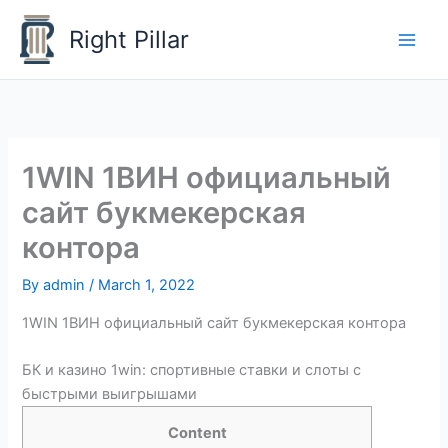
Skip
Right Pillar
to
content
1WIN 1ВИН официальный
сайт букмекерская
контора
By
admin
/
March 1, 2022
1WIN 1ВИН официальный сайт букмекерская контора
БК и казино 1win: спортивные ставки и слоты с
быстрыми выигрышами
Content